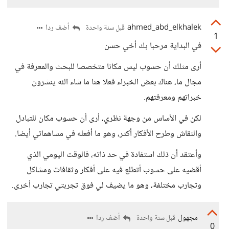
ahmed_abd_elkhalek
أضف ردا
قبل سنة واحدة
1
في البداية مرحبا بك أخي حسن
أرى مثلك أن حسوب ليس مكانا متخصصا للبحث والمعرفة في
مجال ما، هناك بعض الخبراء فعلا هنا ما شاء الله ينشرون
خبراتهم ومعرفتهم.
لكن في الأساس من وجهة نظري، أرى أن حسوب مكان للتبادل
والنقاش وطرح الأفكار أكثر، وهو ما أفعله في مساهماتي أيضا.
وأعتقد أن ذلك استفادة في حد ذاته، فالوقت اليومي الذي
أقضيه على حسوب أتطلع فيه على أفكار وثقافات ومشاكل
وتجارب مختلفة، وهو ما يضيف لي فوق تجربتي تجارب أخرى.
مجهول
أضف ردا
قبل سنة واحدة
0