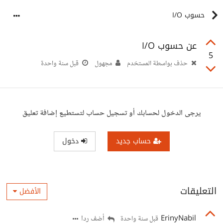
حسوب I/O
عن حسوب I/O
5
حذف بواسطة المستخدم
مجهول
قبل سنة واحدة
يرجى الدخول لحسابك أو تسجيل حساب لتستطيع إضافة تعليق
حساب جديد
دخول
التعليقات
الأفضل
ErinyNabil
أضف ردا
قبل سنة واحدة