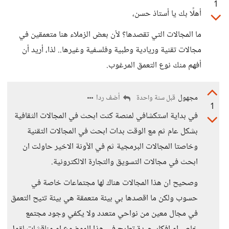
1
أهلًا بك يا أستاذ حسن،
ما المجالات التي تقصدها؟ لأن بعض الزملاء هنا متعمقين في
مجالات تقنية وريادية وطبية وفلسفية وغيرها.. لذا، أريد أن
أفهم منك نوع التعمق المرغوب.
مجهول
أضف ردا
قبل سنة واحدة
1
في بداية استكشافي لمنصة كنت ابحث في المجالات الثقافية
بشكل عام ثم مع الوقت بدات ابحث في المجالات التقنية
وخاصتا المجالات البرمجية ثم في الآونة الاخير حاولت ان
ابحث في مجالات التسويق والتجارة الالكترونية.
وصحيح ان هذا المجالات هناك لها مجتماعات خاصة في
حسوب ولكن ما اقصدها بي بيئة متعمقة هي بيئة تتيح التعمق
في مجال معين من نواحي متعدد ولا يكفي وجود مجتمع