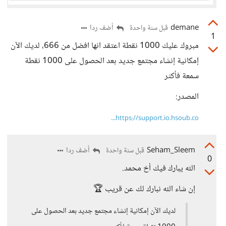
demane
أضف ردا
قبل سنة واحدة
1
مبروك عليك 1000 نقطة اعتقد انها افضل من 666، لديك الآن
إمكانية إنشاء مجتمع جديد بعد الحصول على 1000 نقطة
سمعة فأكثر
المصدر:
https://support.io.hsoub.co...
Seham_Sleem
أضف ردا
قبل سنة واحدة
0
الله يبارك فيك أخ محمد.
إن شاء الله نبارك لك عن قريب 🏆
لديك الآن إمكانية إنشاء مجتمع جديد بعد الحصول على