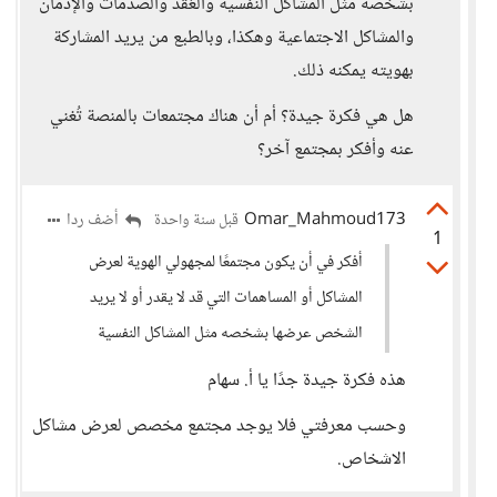
بشخصه مثل المشاكل النفسية والعُقد والصدمات والإدمان
والمشاكل الاجتماعية وهكذا، وبالطبع من يريد المشاركة
بهويته يمكنه ذلك.
هل هي فكرة جيدة؟ أم أن هناك مجتمعات بالمنصة تُغني
عنه وأفكر بمجتمع آخر؟
Omar_Mahmoud173
أضف ردا
قبل سنة واحدة
1
أفكر في أن يكون مجتمعًا لمجهولي الهوية لعرض
المشاكل أو المساهمات التي قد لا يقدر أو لا يريد
الشخص عرضها بشخصه مثل المشاكل النفسية
هذه فكرة جيدة جدًا يا أ. سهام
وحسب معرفتي فلا يوجد مجتمع مخصص لعرض مشاكل
الاشخاص.