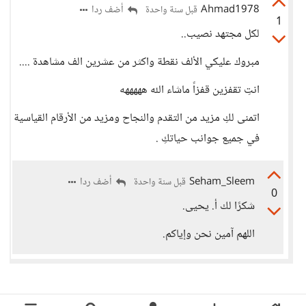
Ahmad1978
أضف ردا
قبل سنة واحدة
1
لكل مجتهد نصيب..
مبروك عليكي الألف نقطة واكثر من عشرين الف مشاهدة ....
انتِ تقفزين قفزاً ماشاء الله هههههه
اتمنى لكِ مزيد من التقدم والنجاح ومزيد من الأرقام القياسية
في جميع جوانب حياتكِ .
Seham_Sleem
أضف ردا
قبل سنة واحدة
0
شكرًا لك أ. يحيى.
اللهم آمين نحن وإياكم.