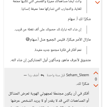
وأنت أيضًا مساهماتك مميزة والقصص التي تكتبها ممتعة
للغاية، والتجارب التي تشاركها معنا عميقة إنسانيًا.
شكرًا لكِ أ. سهام
إن شاء الله نبارك لك حصولك على ألف نقطة عن قريب.
مازال الأمر مبكرًا، فليس الجميع مثل أ.سهام😅
نعم أفكر في فكرة مجتمع جديد مفيدة.
متشوق لأعرف ماهو، وسأكون أول المشاركين إن شاء الله.
Seham_Sleem
أضف ردا
قبل سنة واحدة
0
شكرًا لك.
أفكر في أن يكون مجتمعًا لمجهولي الهوية لعرض المشاكل
أو المساهمات التي قد لا يقدر أو لا يريد الشخص عرضها