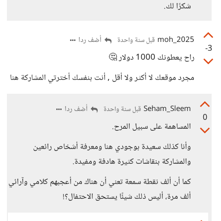
شكرًا لك.
moh_2025
أضف ردا
قبل سنة واحدة
-3
راح يعطونك 1000 دولار 🤔
مجرد موقعك لا أكثر ولا أقل , أنت بنفسك أخترتي المشاركة هنا
Seham_Sleem
أضف ردا
قبل سنة واحدة
0
المساهمة على سبيل المرح.
وأنا كذلك سعيدة بوجودي هنا ومعرفة أشخاص رائعين
والمشاركة بنقاشات كثيرة هادفة ومفيدة.
كما أن ألف نقطة سمعة تعني أن هناك من أعجبهم كلامي وآرائي
ألف مرة، أليس ذلك شيئًا يستحق الاحتفال؟!