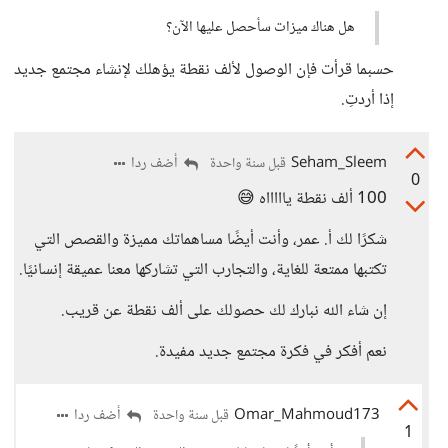
هل هناك ميزات سأحصل عليها الآن؟
حسبما قرأت فإن الوصول لألف نقطة يؤهلك لإنشاء مجتمع جديد
إذا أردتِ.
Seham_Sleem
أضف ردا
قبل سنة واحدة
0
100 ألف نقطة ياااااه 😅
شكرًا لك أ. عمر، وأنت أيضًا مساهماتك مميزة والقصص التي
تكتبها ممتعة للغاية، والتجارب التي تشاركها معنا عميقة إنسانيًا.
إن شاء الله نبارك لك حصولك على ألف نقطة عن قريب.
نعم أفكر في فكرة مجتمع جديد مفيدة.
Omar_Mahmoud173
أضف ردا
قبل سنة واحدة
1