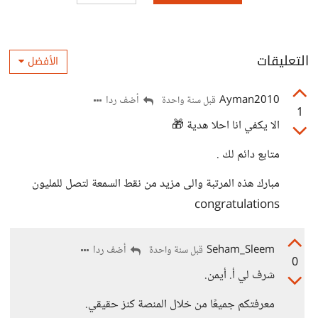
التعليقات
الأفضل
Ayman2010
أضف ردا
قبل سنة واحدة
1
الا يكفي انا احلا هدية 🎁
متابع دائم لك .
مبارك هذه المرتبة والى مزيد من نقط السمعة لتصل للمليون
congratulations
Seham_Sleem
أضف ردا
قبل سنة واحدة
0
شرف لي أ. أيمن.
معرفتكم جميعًا من خلال المنصة كنز حقيقي.