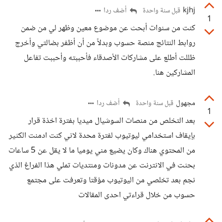
kjhj
أضف ردا
قبل سنة واحدة
1
كنت من سنوات أبحث عن موضوع معين وظهر لي من ضمن
روابط النتائج منصة حسوب وبدلاً من أن أظفر بضالتي وأخرج
ظللت أطلع على مشاركات الأصدقاء فأحببته وأحببت تفاعل
المشاركين هنا.
مجهول
أضف ردا
قبل سنة واحدة
1
بعد التخلص من منصات السوشيال ميديا بفترة اخذة قرار
بإيقاف استخدامي ليوتيوب لفترة محدة لاني كنت ادمنت الكثير
من المحتوي هناك وكان يضيع مني يوميا ما لا يقل عن 5 ساعات
بحثت في الانترنت عن مدونات ومنتديات تملي هذا الفراغ الذي
نجم بعد تخلصي من اليوتيوب مؤقتا وتعرفت على مجتمع
حسوب من خلال قراءتي احدى المقالات