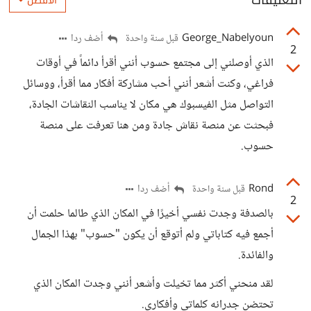
التعليقات
الأفضل
George_Nabelyoun
أضف ردا
قبل سنة واحدة
2
الذي أوصلني إلى مجتمع حسوب أنني أقرأ دائماً في أوقات
فراغي، وكنت أشعر أنني أحب مشاركة أفكار مما أقرأ، ووسائل
التواصل مثل الفيسبوك هي مكان لا يناسب النقاشات الجادة،
فبحثت عن منصة نقاش جادة ومن هنا تعرفت على منصة
حسوب.
Rond
أضف ردا
قبل سنة واحدة
2
بالصدفة وجدت نفسي أخيرًا في المكان الذي طالما حلمت أن
أجمع فيه كتاباتي ولم أتوقع أن يكون "حسوب" بهذا الجمال
والفائدة.
لقد منحني أكثر مما تخيلت وأشعر أنني وجدت المكان الذي
تحتضن جدرانه كلماتي وأفكاري.