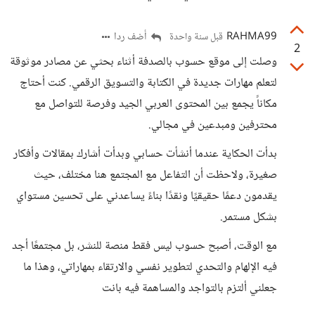
RAHMA99
أضف ردا
قبل سنة واحدة
2
وصلت إلى موقع حسوب بالصدفة أثناء بحثي عن مصادر موثوقة
لتعلم مهارات جديدة في الكتابة والتسويق الرقمي. كنت أحتاج
مكاناً يجمع بين المحتوى العربي الجيد وفرصة للتواصل مع
محترفين ومبدعين في مجالي.
بدأت الحكاية عندما أنشأت حسابي وبدأت أشارك بمقالات وأفكار
صغيرة، ولاحظت أن التفاعل مع المجتمع هنا مختلف، حيث
يقدمون دعمًا حقيقيًا ونقدًا بناءً يساعدني على تحسين مستواي
بشكل مستمر.
مع الوقت، أصبح حسوب ليس فقط منصة للنشر، بل مجتمعًا أجد
فيه الإلهام والتحدي لتطوير نفسي والارتقاء بمهاراتي، وهذا ما
جعلني ألتزم بالتواجد والمساهمة فيه بانت