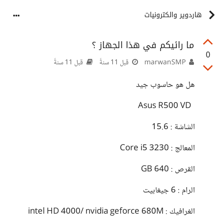
هاردوير والكترونيات
ما رائيكم في هذا الجهاز ؟
0
marwanSMP
قبل 11 سنةً
قبل 11 سنةً
هل هو حاسوب جيد
Asus R500 VD
الشاشة : 15.6
المعالج : 3230 Core i5
القرص : 640 GB
الرام : 6 جيغابيت
الغرافيك : intel HD 4000/ nvidia geforce 680M