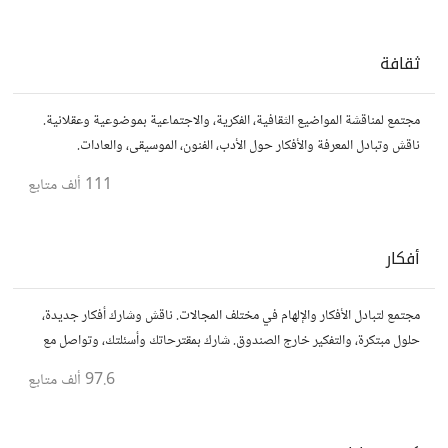
ثقافة
مجتمع لمناقشة المواضيع الثقافية، الفكرية، والاجتماعية بموضوعية وعقلانية.
ناقش وتبادل المعرفة والأفكار حول الأدب، الفنون، الموسيقى، والعادات.
111 ألف
متابع
أفكار
مجتمع لتبادل الأفكار والإلهام في مختلف المجالات. ناقش وشارك أفكار جديدة،
حلول مبتكرة، والتفكير خارج الصندوق. شارك بمقترحاتك وأسئلتك، وتواصل مع
مفكرين آخرين.
97.6 ألف
متابع