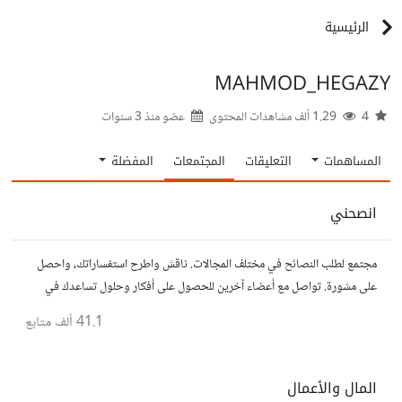
الرئيسية
MAHMOD_HEGAZY
4
1.29 ألف مشاهدات المحتوى
عضو منذ
3 سنوات
المساهمات
التعليقات
المجتمعات
المفضلة
انصحني
مجتمع لطلب النصائح في مختلف المجالات. ناقش واطرح استفساراتك، واحصل
على مشورة. تواصل مع أعضاء آخرين للحصول على أفكار وحلول تساعدك في
اتخاذ قراراتك.
41.1 ألف
متابع
المال والأعمال