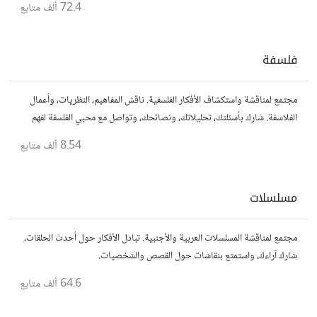
72.4 ألف
متابع
فلسفة
مجتمع لمناقشة واستكشاف الأفكار الفلسفية. ناقش المفاهيم، النظريات، وأعمال
الفلاسفة. شارك بأسئلتك، تحليلاتك، ونصائحك، وتواصل مع محبي الفلسفة لفهم
أعمق للحياة والمعرفة.
8.54 ألف
متابع
مسلسلات
مجتمع لمناقشة المسلسلات العربية والأجنبية. تبادل الأفكار حول أحدث الحلقات،
شارك آراءك، واستمتع بنقاشات حول القصص والشخصيات.
64.6 ألف
متابع