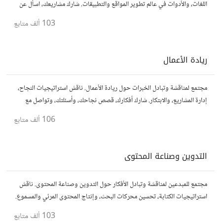
اللغات، والأدوات في عالم تطوير المواقع والتطبيقات. شارك مشاريعك، اسأل عن
نصائح، وتعاون مع مطورين محترفين وهواة.
103 ألف
متابع
ريادة الأعمال
مجتمع لمناقشة وتبادل الخبرات حول ريادة الأعمال. ناقش استراتيجيات النجاح،
إدارة المشاريع، والابتكار. شارك أفكارك، قصص نجاحك، وأسئلتك، وتواصل مع
رواد أعمال آخرين لتطوير مشروعاتك.
106 ألف
متابع
التدوين وصناعة المحتوى
مجتمع للمبدعين لمناقشة وتبادل الأفكار حول التدوين وصناعة المحتوى. ناقش
استراتيجيات الكتابة، تحسين محركات البحث، وإنتاج المحتوى المرئي والمسموع.
شارك أفكارك وأسئلتك، وتواصل مع كتّاب ومبدعين آخرين.
103 ألف
متابع