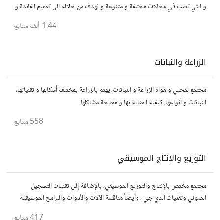
و التي تصب في مجالات مختلفة و متنوعة و نهدف من خلاله إلى تعميم الفائدة و
تسهيل الوصول للمعلومة بالعربية...
1.44 ألف
متابع
الزراعة والنباتات
مجتمع لمحبي و هواة الزراعة و النباتات، يهتم بالزراعة بمختلف أشكالها و تقنياتها،
النباتات و أنواعها، كيفية العناية بها و معالجة مشاكلها.
558
متابع
التوزيع والإنتاج الموسيقي
مجتمع مختص بالإنتاج والتوزيع الموسيقي، بالإضافة إلى تقنيات التسجيل
الصوتي وتقنيات الدي جي ، وأيضاً مناقشة الآلات والأدوات والبرامج الموسيقية
المستخدمة في الإنتاج والتوزيع
417
متابع