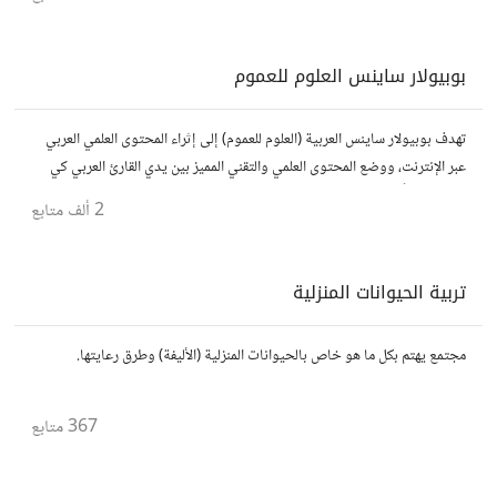
بوبيولار ساينس العلوم للعموم
تهدف بوبيولار ساينس العربية (العلوم للعموم) إلى إثراء المحتوى العلمي العربي
عبر الإنترنت، ووضع المحتوى العلمي والتقني المميز بين يدي القارئ العربي كي
يكون مطلعاً على أهم الإنجازات والتطبيقات المختلفة.
2 ألف
متابع
تربية الحيوانات المنزلية
مجتمع يهتم بكل ما هو خاص بالحيوانات المنزلية (الأليفة) وطرق رعايتها.
367
متابع