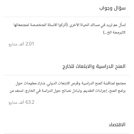
سؤال وجواب
اِسأل عم تريد في مسالك الحياة الأخرى. (أتركوا الأسئلة المتخصصة لمجتمعاتها
كالبرمجة الخ...)
2.01 ألف
متابع
المنح الدراسية والابتعاث للخارج
مجتمع لمناقشة المنح الدراسية وفرص الابتعاث الدولي. شارك معلومات حول
برامج المنح، إجراءات التقديم، وتبادل نصائح حول الدراسة في الخارج. استفد من
تجارب الآخرين وشارك تجربتك.
63.2 ألف
متابع
الاقتصاد