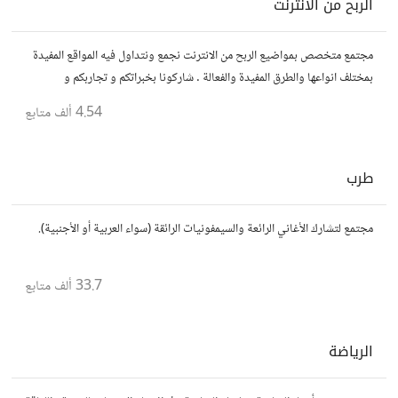
الربح من الانترنت
مجتمع متخصص بمواضيع الربح من الانترنت نجمع ونتداول فيه المواقع المفيدة
بمختلف انواعها والطرق المفيدة والفعالة . شاركونا بخبراتكم و تجاربكم و
استفساراتكم و أرائكم.
4.54 ألف
متابع
طرب
مجتمع لتشارك الأغاني الرائعة والسيمفونيات الرائقة (سواء العربية أو الأجنبية).
33.7 ألف
متابع
الرياضة