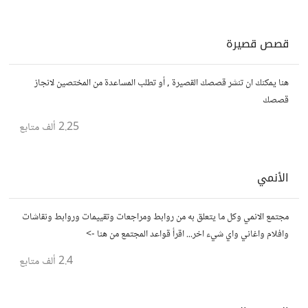
قصص قصيرة
هنا يمكنك ان تنشر قصصك القصيرة , أو تطلب المساعدة من المختصين لانجاز
قصصك
2.25 ألف
متابع
الأنمي
مجتمع الانمي وكل ما يتعلق به من روابط ومراجعات وتقييمات وروابط ونقاشات
وافلام واغاني واي شيء اخر... اقرأ قواعد المجتمع من هنا ->
2.4 ألف
متابع