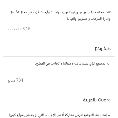
تقدم مجلة هارفارد بزنس ريفيو العربية دراسات وأبحاث قيّمة في مجال الأعمال
وإدارة الشركات والتسويق والقيادة.
3.16 ألف
متابع
طبخٌ وخَبْز
إنه المجتمع الذي نتشارك فيه وصفاتنا و تجاربنا في المطبخ.
734
متابع
Quora بالعربية
تم إنشاء هذا المجتمع لغرض مشاركة أفضل الإجابات التي توجد على موقع كيورا