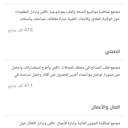
مجتمع لمناقشة مواضيع الصحة والطب بموضوعية. ناقش وتبادل المعلومات
حول الوقاية، العلاج، والأبحاث الطبية. شارك مقالاتك، نصائحك، وأسئلتك،
وتواصل مع أشخاص مهتمين بالصحة.
47.6 ألف
متابع
انصحني
مجتمع لطلب النصائح في مختلف المجالات. ناقش واطرح استفساراتك، واحصل
على مشورة. تواصل مع أعضاء آخرين للحصول على أفكار وحلول تساعدك في
اتخاذ قراراتك.
41.1 ألف
متابع
المال والأعمال
مجتمع لمناقشة الشؤون المالية وإدارة الأعمال. ناقش وتبادل الأفكار حول