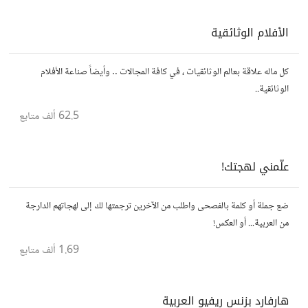
الأفلام الوثائقية
كل ماله علاقة بعالم الوثائقيات ، في كافة المجالات .. وأيضاً صناعة الأفلام
الوثائقية..
62.5 ألف
متابع
علّمني لهجتك!
ضع جملة أو كلمة بالفصحى واطلب من الآخرين ترجمتها لك إلى لهجاتهم الدارجة
من العربية... أو العكس!
1.69 ألف
متابع
هارفارد بزنس ريفيو العربية