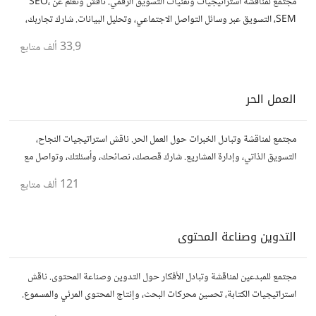
مجتمع لمناقشة استراتيجيات وتقنيات التسويق الرقمي. ناقش وتعلم عن SEO،
SEM، التسويق عبر وسائل التواصل الاجتماعي، وتحليل البيانات. شارك تجاربك،
نصائحك، وأسئلتك، وتواصل مع متخصصين في هذا المجال.
33.9 ألف
متابع
العمل الحر
مجتمع لمناقشة وتبادل الخبرات حول العمل الحر. ناقش استراتيجيات النجاح،
التسويق الذاتي، وإدارة المشاريع. شارك قصصك، نصائحك، وأسئلتك، وتواصل مع
محترفين في مختلف المجالات.
121 ألف
متابع
التدوين وصناعة المحتوى
مجتمع للمبدعين لمناقشة وتبادل الأفكار حول التدوين وصناعة المحتوى. ناقش
استراتيجيات الكتابة، تحسين محركات البحث، وإنتاج المحتوى المرئي والمسموع.
شارك أفكارك وأسئلتك، وتواصل مع كتّاب ومبدعين آخرين.