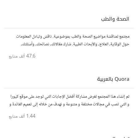
الصحة والطب
مجتمع لمناقشة مواضيع الصحة والطب بموضوعية. ناقش وتبادل المعلومات
حول الوقاية، العلاج، والأبحاث الطبية. شارك مقالاتك، نصائحك، وأسئلتك،
وتواصل مع أشخاص مهتمين بالصحة.
47.6 ألف
متابع
Quora بالعربية
تم إنشاء هذا المجتمع لغرض مشاركة أفضل الإجابات التي توجد على موقع كيورا
و التي تصب في مجالات مختلفة و متنوعة و نهدف من خلاله إلى تعميم الفائدة و
تسهيل الوصول للمعلومة بالعربية...
1.44 ألف
متابع