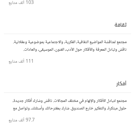
103 ألف
متابع
ثقافة
مجتمع لمناقشة المواضيع الثقافية، الفكرية، والاجتماعية بموضوعية وعقلانية.
ناقش وتبادل المعرفة والأفكار حول الأدب، الفنون، الموسيقى، والعادات.
111 ألف
متابع
أفكار
مجتمع لتبادل الأفكار والإلهام في مختلف المجالات. ناقش وشارك أفكار جديدة،
حلول مبتكرة، والتفكير خارج الصندوق. شارك بمقترحاتك وأسئلتك، وتواصل مع
مفكرين آخرين.
97.7 ألف
متابع