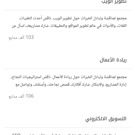
تطوير الويب
مجتمع لمناقشة وتبادل الخبرات حول تطوير الويب. ناقش أحدث التقنيات،
اللغات، والأدوات في عالم تطوير المواقع والتطبيقات. شارك مشاريعك، اسأل عن
نصائح، وتعاون مع مطورين محترفين وهواة.
103 ألف
متابع
ريادة الأعمال
مجتمع لمناقشة وتبادل الخبرات حول ريادة الأعمال. ناقش استراتيجيات النجاح،
إدارة المشاريع، والابتكار. شارك أفكارك، قصص نجاحك، وأسئلتك، وتواصل مع
رواد أعمال آخرين لتطوير مشروعاتك.
106 ألف
متابع
التسويق الالكتروني