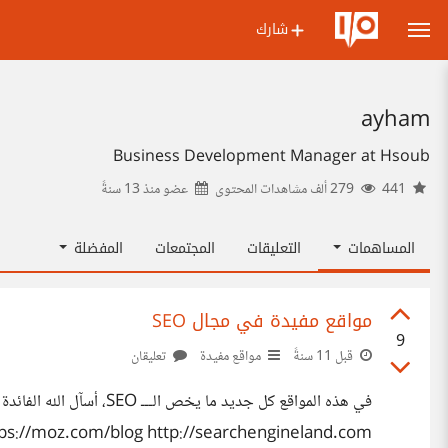
شارك
ayham
Business Development Manager at Hsoub
441
279 ألف مشاهدات المحتوى
عضو منذ
13 سنةً
المساهمات
التعليقات
المجتمعات
المفضلة
مواقع مفيدة في مجال SEO
9
قبل 11 سنةً
مواقع مفيدة
تعليقان
tps://moz.com/blog http://searchengineland.com/