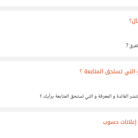
ال؟
 التي تستحق المتابعة ؟
شر الفائدة و المعرفة و التي تستحق المتابعة برأيك ؟
إعلانات حسوب