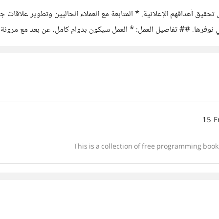
ى تحقيق أهدافهم الإعلانية. * المتابعة مع العملاء الحاليين وتطوير علاقات
نوفرها. ## تفاصيل العمل: * العمل سيكون بدوام كامل، عن بعد مع مرونة 
علانات PPC والتسويق
15 F
This is a collection of free programming books