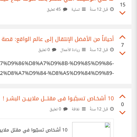
15
قبل 12 سنةً
تسلية
45 تعليق
أحياناً من الأفضل الإنتقال إلى عالم الواقع: قصة يِسلمو |
7
قبل 12 سنةً
ريادة الأعمال
0 تعليق
8%A7%D9%86%D8%A7%D9%8B-%D9%85%D9%86-
2%D8%A7%D9%84-%D8%A5%D9%84%D9%89-
7%D9%82%D8%B9-%D9%82%D8%B5%D8%A9-
8A%D9%90%D8%B3%D9%84%D9%85%D9%88
10 أشخـاص تسبـَّبـوا فى مقتـــل ملاييــن البشــر ! | أراجيك
0
قبل 12 سنةً
ثقافة
0 تعليق
10 أشخاص تسبّبوا في مقتل ملايين البشر!