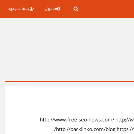
دخول
حساب جديد
http://www.free-seo-news.com/ http://www.seocentro.com/ http://se/
http://backlinko.com/blog https: