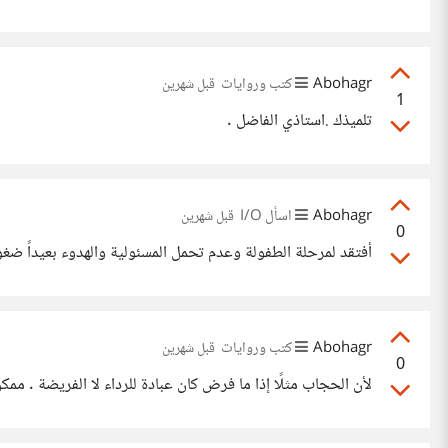
Abohagr
كتب وروايات
قبل شهرين
1
تلميذك .استاذي الفاضل .
Abohagr
اسأل I/O
قبل شهرين
0
أفتقد لمرحلة الطفولة وعدم تحمل المسئولية والهدوء بعيداً ضغ
Abohagr
كتب وروايات
قبل شهرين
0
لأن الحجاب مثلًا إذا ما فرض كان عبادة للرداء لا الفريضة . ممكن توضيح من حضرتك .