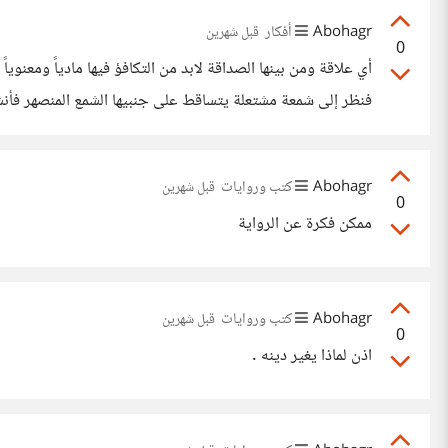
Abohagr
أفكار
قبل شهرين
0
صحبة الفِتل
Abohagr
كتب وروايات
قبل شهرين
0
ممكن فكرة عن الرواية
Abohagr
كتب وروايات
قبل شهرين
0
اذن لماذا يغير دينه .