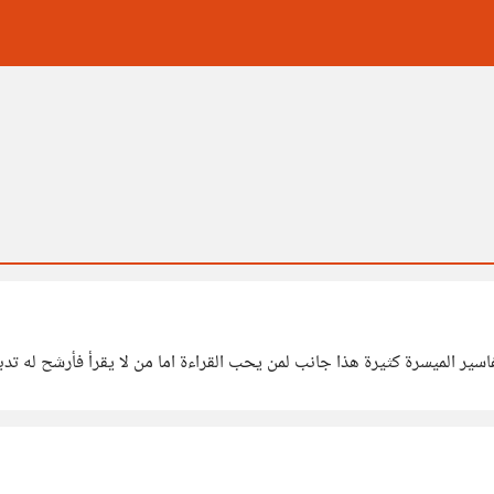
سير الميسرة كثيرة هذا جانب لمن يحب القراءة اما من لا يقرأ فأرشح له تدب