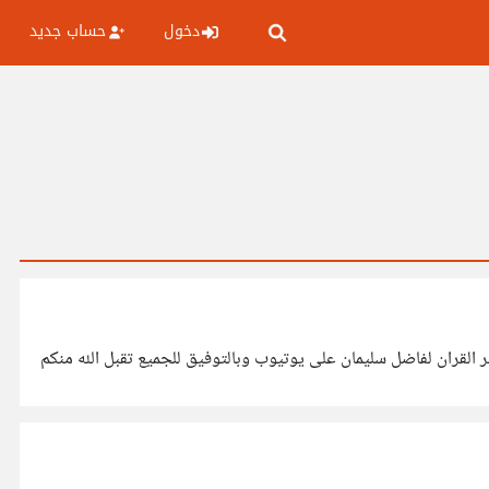
دخول
حساب جديد
ر القران لفاضل سليمان على يوتيوب وبالتوفيق للجميع تقبل الله منكم