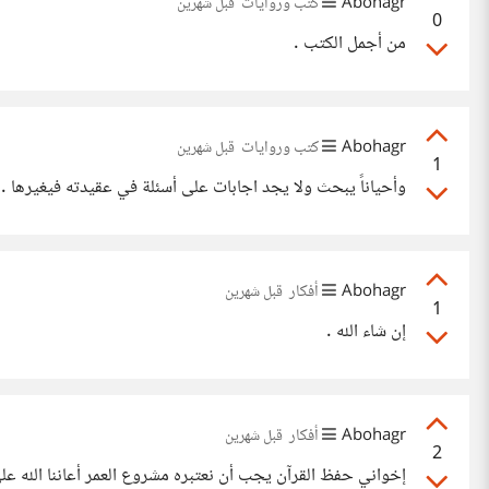
Abohagr
كتب وروايات
قبل شهرين
0
من أجمل الكتب .
Abohagr
كتب وروايات
قبل شهرين
1
وأحياناً يبحث ولا يجد اجابات على أسئلة في عقيدته فيغيرها .
Abohagr
أفكار
قبل شهرين
1
إن شاء الله .
Abohagr
أفكار
قبل شهرين
2