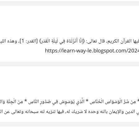
سورة القدر ما هى ليلة القدر: هي الل
ن والإيمان بالله وحده لا شريك له، فيها تنزيه لله سبحانه وتعالى عن الشرك 