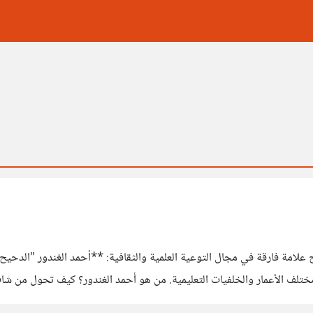
علامة فارقة في مجال التوعية العلمية والثقافية: **أحمد الغندور "الدحيح"
لف الأعمار والخلفيات التعليمية. من هو أحمد الغندور؟ كيف تحول من شا
ة يتحدث عنها الجميع؟ هذا المقال الشامل هو الرحلة