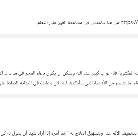
ر على التعلم
مكتوبة فله ثواب كبير عند الله ويمكن أن يكون دعاء الفجر فى ساعات الأست
بتخفيف الألم عنه وبتسهيل العلاج له "إنما أمره إذا أراد شيئا أن يقول له