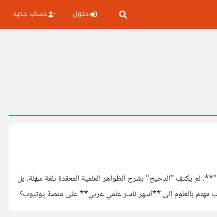
دخول
حساب جديد
**. لم يكتفِ "الدحيح" بشرح الظواهر العلمية المعقدة بلغة سهلة، بل
ب مهتم بالعلوم إلى **أشهر ناشر علمي عربي** على منصة يوتيوب؟