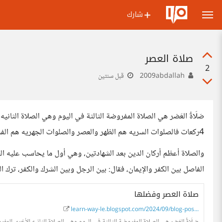
شارك
صلاة العصر
2
2009abdallah
قبل سنتين
صَلَاةُ العَصْر هي الصلاة المفروضة الثالثة في اليوم وهي الصلاة الثان
4ركعات فالصلوات السريه هم الظهر والعصر والصلوات الجهريه هم الفجر والمغرب والعشاء
والصلاة أعظم أركان الدين بعد الشهادتين، وهي أول ما يحاسب عليه الع
الفاصل بين الكفر والإيمان، فقال: بين الرجل وبين الشرك والكفر، ترك ال
صلاة العصر وفضلها
learn-way-le.blogspot.com/2024/09/blog-pos...