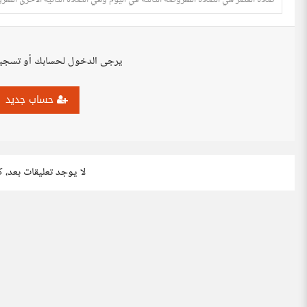
صَلَاةُ العَصْر هي الصلاة المفروضة الثالثة في اليوم وهي الصلاة الثانيه الأخرى المفروضه السريه غير الظهروعددها
يرجى الدخول لحسابك أو تسجي
حساب جديد
لا يوجد تعليقات بعد، 