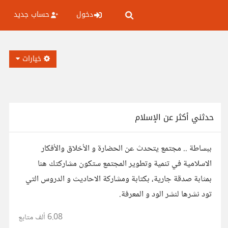
دخول
حساب جديد
خيارات
حدثني أكثر عن الإسلام
ببساطة .. مجتمع يتحدث عن الحضارة و الأخلاق والأفكار
الاسلامية في تنمية وتطوير المجتمع ستكون مشاركتك هنا
بمثابة صدقة جارية، بكتابة ومشاركة الاحاديث و الدروس التي
تود نشرها لنشر الود و المعرفة.
6.08 ألف
متابع