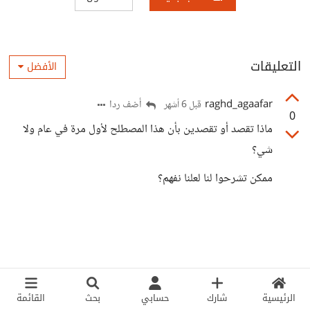
التعليقات
الأفضل
raghd_agaafar
أضف ردا
قبل 6 أشهر
0
ماذا تقصد أو تقصدين بأن هذا المصطلح لأول مرة في عام ولا
شي؟
ممكن تشرحوا لنا لعلنا نفهم؟
الرئيسية
شارك
حسابي
بحث
القائمة