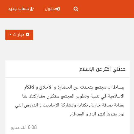
دخول
حساب جديد
خيارات
حدثني أكثر عن الإسلام
ببساطة .. مجتمع يتحدث عن الحضارة و الأخلاق والأفكار
الاسلامية في تنمية وتطوير المجتمع ستكون مشاركتك هنا
بمثابة صدقة جارية، بكتابة ومشاركة الاحاديث و الدروس التي
تود نشرها لنشر الود و المعرفة.
6.08 ألف
متابع