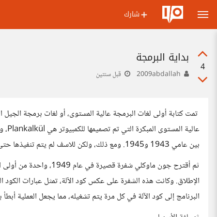
شارك
بداية البرمجة
4
2009abdallah
قبل سنتين
بين عامي 1943 و1945. ومع ذلك، ولكن للاسف لم يتم تنفيذها حتى عامي 1998 و2000.
ثم أقترح جون ماوكلي شفرة ق
الإطلاق. وكانت هذه الشفرة على عكس كود الآلة، تمثل عبارات الكود 
البرنامج إلى كود الآلة في كل مرة يتم تشغيله، مما يجعل العملية أبطأ ب