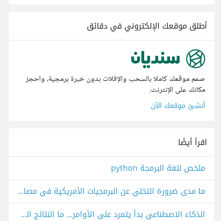
أطلق موقعك الإلكتروني في دقائق
صمم موقعك كاملا بالسحب والإفلات بدون خبرة برمجية، واحجز
مكانك على الإنترنت.
أنشئ موقعك الآن
اقرأ أيضًا
ملخص للغة البرمجة python
ما مدى ضرورة التخلي عن البرمجيات الأمريكية في مصالحنا الحكومية؟
الذكاء الاصطناعي بدأ يتمرد على الأوامر... ما النتائج المترتبة على ذلك؟