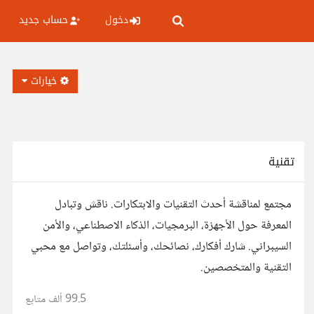
دخول
حساب جديد
خيارات
تقنية
مجتمع لمناقشة أحدث التقنيات والابتكارات. ناقش وتبادل
المعرفة حول الأجهزة، البرمجيات، الذكاء الاصطناعي، والأمن
السيبراني. شارك أفكارك، نصائحك، وأسئلتك، وتواصل مع محبي
التقنية والمتخصصين.
99.5 ألف
متابع