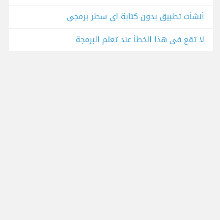
أنشأت تطبيق بدون كتابة اي سطر برمجي
لا تقع في هذا الخطأ عند تعلم البرمجة