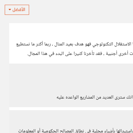
الأفضل
ا الاستقلال التكنولوجي فهو هدف بعيد المنال ، ربما أكثر ما نستطيع
أخرى أجنبية ، فقد تأخرنا كثيرا على البدء في هذا المجال.
انك سترى العديد من المشاريع الواعده عليه
تبدالها بأشياء محلية في نطاق المصالح الحكومية أو المعلومات