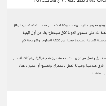
ية دولة لا يمكنها تحمله ، ام ان هناك سبب اخر !
 مدرس بكلية الهندسة وكنا نتكلم عن هذه النقطة تحديدا وقال
ة لك على مستوى الدولة ككل سيحتاج بناء من أول البنية
تحتية الحالية بجديدة بعيدا عن تكلفة التطوير والبرمجة كم
واحد، بل يشمل مراكز بيانات ضخمة موزعة جغرافيًا، وشبكات اتصال
، فرق هندسية وصيانة تعمل باستمرار، وتصنيع أو استيراد عتاد
المنافسة.