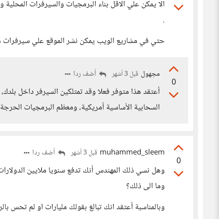
الا يمكن علي الاقل بناء البرمجيات والسيرفرات المحلية 
.
حتي في مشاريع الويب يمكن نشر الموقع علي سيرفرات م
مجهول
أضف ردا
قبل 3 أشهر
0
أعتقد هذا متوفر فعلا وقد تمتلكين السيرفر داخل بلدك، ل
السحابية الأساسية أمريكية، ومعظم البرمجيات الحرجة أ
muhammed_sleem
أضف ردا
قبل 3 أشهر
0
وهل نسي ذلك المهندس أنك تدفع سنويا ملايين الدولار
وما الى ذلك؟
وبالمناسبة أعتقد انك تبالغ بقولك مليارات او لم تحس بالرقم فهو