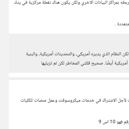
وربطه بمراكز البيانات الاخري ولكن يكون هناك نقطة مركزية في يدك
تعددة .
كن النظام الذي يديره أمريكي، والتحديثات أمريكية، والبنية
مريكية أيضًا. صحيح قللتي المخاطر لكن لم تزيليها
ات لأجل الاشتراك في خدمات ميكروسوفت وعمل منصات للكليات
 10 اس 9