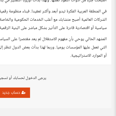
أصبحت جزء من أدوات النفوذ نفسها. ولهذا بدأت أوروبا التفكير في بنا
في المنطقة العربية الفكرة تبدو أبعد وأكثر تعقيدا. فبناء منظومة رق
الشركات العالمية أصبح متشابك مع أغلب الخدمات الحكومية والخاصة. ل
سياسية أو اقتصادية قادرة على التأثير بشكل مباشر على البنية الرقمية 
المشهد الحالي يوحي بأن مفهوم الاستقلال لم يعد مقتصرا على السياسة
التي تعمل عليها المؤسسات يوميا. وربما لهذا بدأت بعض الدول تنظر إلى
أو الموارد الاستراتيجية.
يرجى الدخول لحسابك أو تسجي
حساب جديد