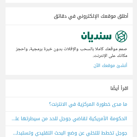
أطلق موقعك الإلكتروني في دقائق
صمم موقعك كاملا بالسحب والإفلات بدون خبرة برمجية، واحجز
مكانك على الإنترنت.
أنشئ موقعك الآن
اقرأ أيضًا
ما مدى خطورة المركزية في الانترنت؟
الحكومة الأمريكية تقاضي جوجل للحد من سيطرتها على الإنترنت، ما رأيك؟
جوجل تخطط للتخلي عن وضع البحث التقليدي وتستبدله بالذكاء الاصطناعي بالكامل