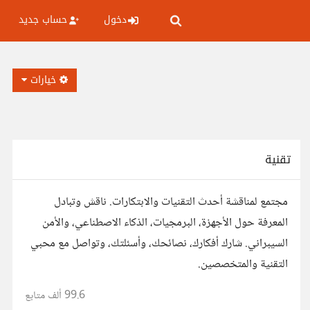
دخول
حساب جديد
خيارات
تقنية
مجتمع لمناقشة أحدث التقنيات والابتكارات. ناقش وتبادل
المعرفة حول الأجهزة، البرمجيات، الذكاء الاصطناعي، والأمن
السيبراني. شارك أفكارك، نصائحك، وأسئلتك، وتواصل مع محبي
التقنية والمتخصصين.
99.6 ألف
متابع