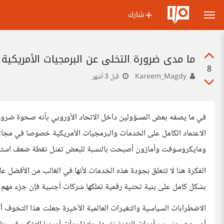
شارك
ما مدى ضرورة التخلي عن البرمجيات الأمريكية
8
Kareem_Magdy
قبل 3 أشهر
في ما يصفه بعض المسؤولين داخل الاتحاد الأوروبي بأنه صحوة ضرور
الاعتماد الكامل على الخدمات والبرمجيات الأمريكية خصوصا في مجا
ومايكروسوفت وأمازون أصبحت بالنسبة للبعض تمثل نقطة ضعف استر
الفكرة هنا لا تتعلق بجودة هذه الخدمات لأنها في الغالب من الأفضل عا
بشكل كامل على بنية تحتية رقمية تملكها شركات أجنبية فإن جزء مهم م
الاضطرابات السياسية والتغيرات العالمية الأخيرة جعلت هذا التخوف أكب