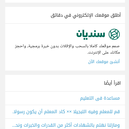
أطلق موقعك الإلكتروني في دقائق
صمم موقعك كاملا بالسحب والإفلات بدون خبرة برمجية، واحجز
مكانك على الإنترنت.
أنشئ موقعك الآن
اقرأ أيضًا
مساعدة فى التعليم
قم للمعلم وفيه التبجيلا ×× كاد المعلم أن يكون رسولا.
ومازلنا نهتم بالشهادات أكثر من القدرات والخبرات ونحن فى عام ٢٠٢٥