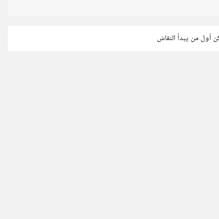
كن أول من يبدأ النقاش