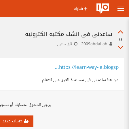
شارك
ساعدنى فى انشاء مكتبة الكترونية
0
2009abdallah
قبل سنتين
https://learn-way-le.blogsp...
من هنا ساعدنى فى مساعدة الغير على التعلم
يرجى الدخول لحسابك أو تسجي
حساب جديد