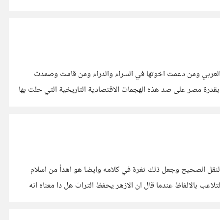
م العربي ومن دعمت اخوتها في السراء والدراء ومن قامت وصمدت
بقدرة مصر على صد هذه الهجمات الاقتصادية التاريخية التي حلت بها
والنقل الصحيح وجعل ذلك ثغرة في كلامه وايضا هو اهدأ من اسلام
ب بالالفاظ عندما قال ان الازهر يحفظ التراث هل دا معناه انه