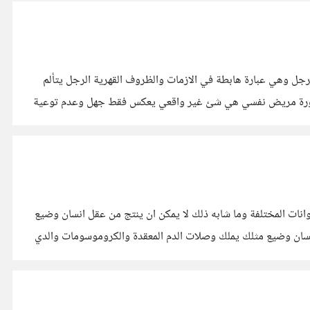
جل وهي عبارة هابطة في الازمات والظروف القهرية الرجل يتألم
لضرورة مريض نفسي هي شئ غير واقعي يعكس فقط جهل وعدم توعية
لحيوانات المختلفة وما شابه ذلك لا يمكن ان ينتج من عقل انسان وضيع
 انسان وضيع مثلك يملك وصلات الدم المعقدة والكروموسومات والدي