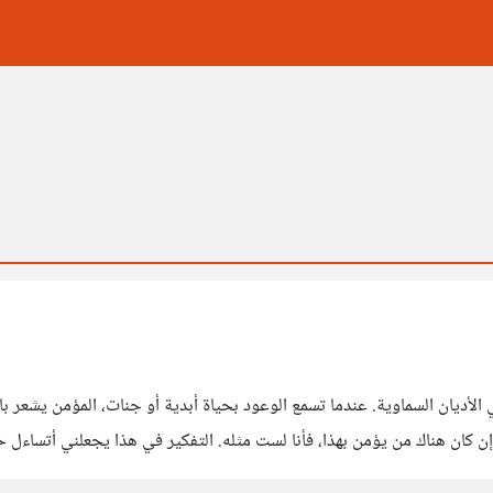
أديان السماوية. عندما تسمع الوعود بحياة أبدية أو جنات، المؤمن يشعر با
 كان هناك من يؤمن بهذا، فأنا لست مثله. التفكير في هذا يجعلني أتساءل حقا
ً بعد الموت،