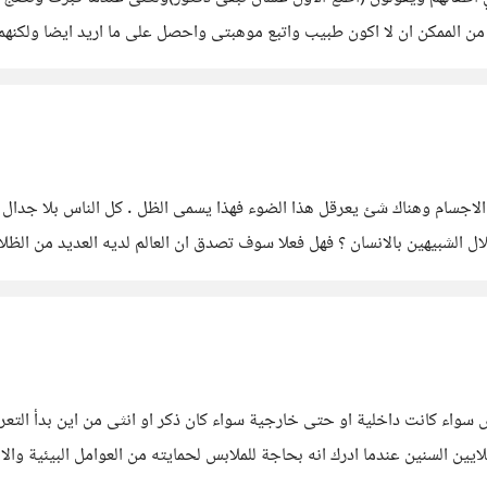
ا من الممكن ان لا اكون طبيب واتبع موهبتى واحصل على ما اريد ايضا ولكن
طباء
جسام وهناك شئ يعرقل هذا الضوء فهذا يسمى الظل . كل الناس بلا جدال لديه
ل الشبيهين بالانسان ؟ فهل فعلا سوف تصدق ان العالم لديه العديد من الظل
أولا ما هو التعرى؟ التعرى ببساطة هو 