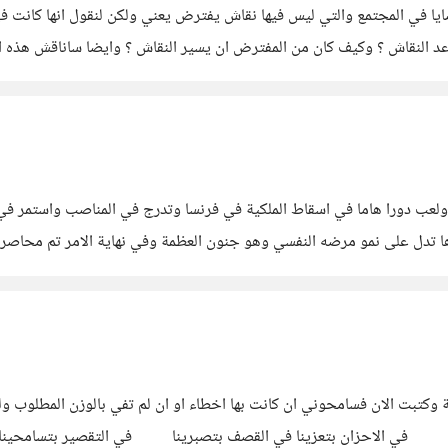
ضايا في المجتمع والتي ليس فيها نقاش يفترض يعني ولكن لنقول انها كانت 
قواعد النقاش ؟ وكيف كان من المفترض ان يسير النقاش ؟ وايضا ساناقش هذه ا
ة ولعب دورا هاما في اسقاط الملكية في فرنسا وتدرج في المناصب واستمر في
 تدل على نمو مرضه النفسي وهو جنون العظمة وفي نهاية الامر تم محاصرته
ه التي