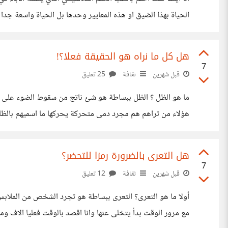
الحياة بهذا الضيق او هذه المعايير وحدها بل الحياة واسعة جد
القمة حقا اذن ما باقى الكليات؟ كليات القمامة؟ لا تسير البلد بالا
هل كل ما نراه هو الحقيقة فعلا؟!
7
قبل شهرين
ثقافة
25 تعليق
ما هو الظل ؟ الظل ببساطة هو شئ ناتج من سقوط الضوء على الا
هؤلاء من تراهم هم مجرد دمى متحركة يحركها ما اسميهم بالظلا
الظلال هي
هل التعرى بالضرورة رمزا للتحضر؟
7
قبل شهرين
ثقافة
12 تعليق