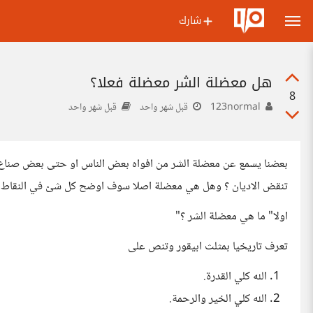
شارك
هل معضلة الشر معضلة فعلا؟
8
123normal
قبل شهر واحد
قبل شهر واحد
بعضنا يسمع عن معضلة الشر من افواه بعض الناس او حتى بعض صناع ا
تنقض الاديان ؟ وهل هي معضلة اصلا سوف اوضح كل شئ في النقاط ال
اولا" ما هي معضلة الشر ؟"
تعرف تاريخيا بمثلث ابيقور وتنص على
الله كلي القدرة.
الله كلي الخير والرحمة.