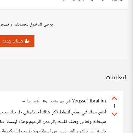
يرجى الدخول لحسابك أو تسجي
حساب جديد
التعليقات
Youssef_Ibrahim
أضف ردا
قبل شهر واحد
1
أتفق معك في بعض النقاط لكن هناك أخطاء في طرحك يجب تصح
سبحانه وتعالى وصف نفسه بالرحمن الرحيم وهذه ليست إسقا
نفسه أبدا بالشر والشر ليس من أسمائه ولا ينسب إليه كصفة ذات