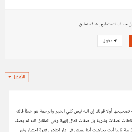
ل حساب لتستطيع إضافة تعليق
دخول
الأفضل
يحها أولا قولك إن الله ليس كلي الخير والرحمة هو خطأ فالله
طات لصفات بشرية بل صفات كمال إلهية وفي المقابل الله لم يصف
ية ثانيا أنت تجاهلت أننا نعيش في دار ابتلاء وفترة اختبار ولم