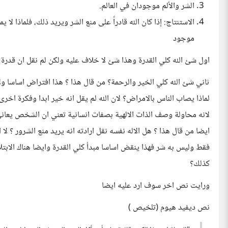
الشر والألم موجودان في العالم.
الاستنتاج: إذا كان الله قادراً على منع الشر ويريد ذلك، فلماذا لا ي
موجود
اول شئ الله كلي القدرة وهذا شئ لا خلاف عليه ولكن لم نقل ان قدرة 
ثاني شئ الله كلي الخير والرحمة؟ من قال هذا ؟ هذا افتراض اساسا ولا
لماذا يصاب الناس بالامراض؟ لان الله لم يقل انه خير ابدا وفكرة اخ
لانه محاولة وصف الذات الالهية بصفات انسانية تعني ان الشخص يعا
ايضا من قال هذا ؟ هل الاله نفسه نقل ارادته انه يريد منع الشرور ؟ لا 
فقط وليس به شر فهذا ينقض اساسا مبدأ كلي القدرة وايضا هناك الابتلا
كذلك؟
ورايت نص اخر سوف ارد عليه ايضا
نص ديفيد هيوم (تلخيص )