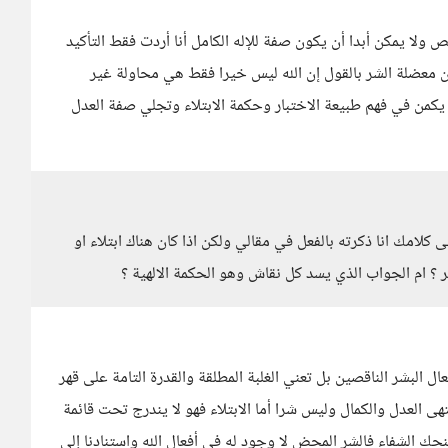
 يمكن أبدا أن يكون صفة للإله الكامل أنا أردت فقط التأكيد
معضلة الشر بالقول إن الله ليس خيرا فقط هي محاولة غير
يكمن في فهم طبيعة الاختبار وحكمة الابتلاء وتجلي صفة العدل
لامك انا ذكرته بالفعل في مقالي ولكن اذا كان هناك ابتلاء او
شر ؟ ام الجواب الذي يسد كل نقاش وهو الحكمة الالهية ؟
ل البشر الناقصين بل تعني الغلبة المطلقة والقدرة التامة على قهر
ى العدل والكمال وليس شرا أما الابتلاء فهو لا يندرج تحت قائمة
منحك الشفاء فالشر المحض لا وجود له في أفعال الله واستنادنا إلى