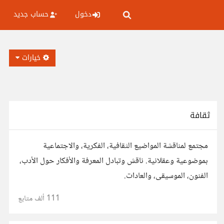
دخول
حساب جديد
خيارات
ثقافة
مجتمع لمناقشة المواضيع الثقافية، الفكرية، والاجتماعية
بموضوعية وعقلانية. ناقش وتبادل المعرفة والأفكار حول الأدب،
الفنون، الموسيقى، والعادات.
111 ألف
متابع