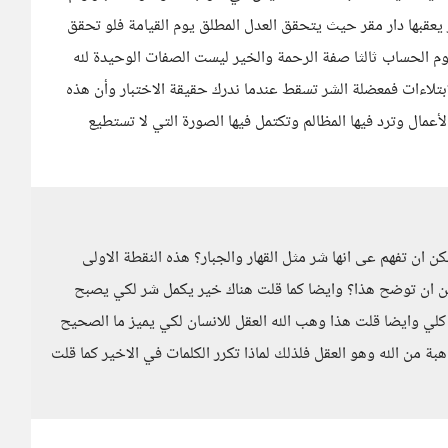
 يعقبها دار مقر حيث يتحقق العدل المطلق يوم القيامة فلو تحقق
م الحساب ثالثا صفة الرحمة والخير ليست الصفات الوحيدة لله
ابتلاءات فمعضلة الشر تسقط عندما ندرك حقيقة الاختبار وأن هذه
لأعمال وترد فيها المظالم وتكتمل فيها الصورة التي لا تستطيع
ان تفهم عى انها شر مثل القهار والجبار؟ هذه النقطة الاولى
ممكن ان توضح هذا؟ وايضا كما قلت هناك خير يكمل شر لكي يصبح
ل كلي وايضا قلت هذا وهب الله العقل للانسان لكي يميز ما الصحيح
ة من الله وهو العقل فلذلك لماذا تكرر الكلمات في الاخير كما قلت