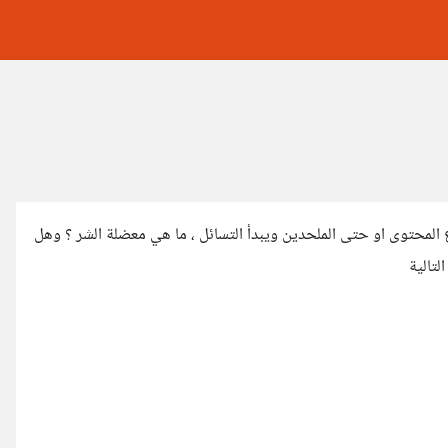
لمحتوى او حتى الملحدين ويبدأ التسائل ، ما هي معضلة الشر ؟ وهل
تالية