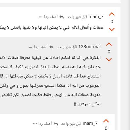
mam_7
أضف ردا
قبل شهر واحد
0
صفات وأفعال الإله التي لا يمكن إثباتها ولا نفيها بالعقل لا يمك
123normal
أضف ردا
قبل شهر واحد
0
الفكرة هي اننا لم نتكلم اطلاقا عن كيفية معرفة صفات الاله 
حد ذاتها لانه الله نفسه اعطاك العقل لتميز به فكيف لا تست
استنتاج هذا فما فائدو العقل ؟ وكيف لا يمكن معرفتها اذا
الموهوب من الله اذا هكذا استطع معرفتها بدون وحي ولكن 
معرفة صفات الله من الوحي فقط فكنت اصدق لكن تناقض وتقو
يمكن معرفتها !!
mam_7
أضف ردا
قبل شهر واحد
0