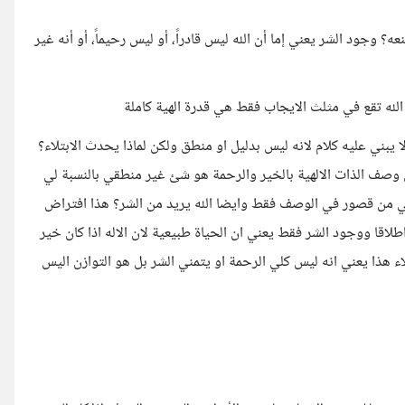
منعه؟ وجود الشر يعني إما أن الله ليس قادراً، أو ليس رحيماً، أو أنه غير
الله تقع في مثلث الايجاب فقط هي قدرة الهية كاملة
 يبني عليه كلام لانه ليس بدليل او منطق ولكن لماذا يحدث الابتلاء؟
رى وصف الذات الالهية بالخير والرحمة هو شئ غير منطقي بالنسبة لي
ني من قصور في الوصف فقط وايضا الله يريد من الشر؟ هذا افتراض
اطلاقا ووجود الشر فقط يعني ان الحياة طبيعية لان الاله اذا كان خير
ء هذا يعني انه ليس كلي الرحمة او يتمني الشر بل هو التوازن اليس