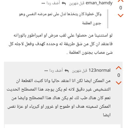
eman_hamdy
أضف ردا
قبل شهرين
0
وكل خطوة كان يتخذها تدل على نمو مرضه النفسي وهو
جنون العظمة
لو استثنينا من حصلوا علي لقب مرض او امبراطور بالوراثه
فاعتقد ان كل من شق طريقة له وحدده كهدف وفعل لاجله كل
شئ مصاب بجنون العظمة .
123normal
أضف ردا
قبل شهرين
0
من الممكن ايضا لكن انا اعتقد حاليا وانا كتبت القطعة ان
التشخيص غير دقيق لانه لم يكن يوجد هذا المصطلح الحديث
نعم كان هناك طب لك لم يكن هناك هذا المصطلح وايضا من
الممكن تسميته هدف او طموح او غرور او كبرياء او عزة نفس
ايضا