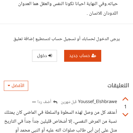
حياته.وفي النهاية احيانا تكونا النفس والعقل هما العدوان
اللدودان للانسان .
يرجى الدخول لحسابك أو تسجيل حساب لتستطيع إضافة تعليق
حساب جديد
دخول
التعليقات
الأفضل
Youssef_Elshbrawe
أضف ردا
قبل شهرين
1
أعتقد كل من وصل لهذه السطوة والسلطة في الماضي كان يمتلك
نسبة من المرض النفسي، إلا أشخاص قليلين جداً جداً في التاريخ
مثل علي إبن أبي طالب صلوات الله عليه أو النبي محمد أو