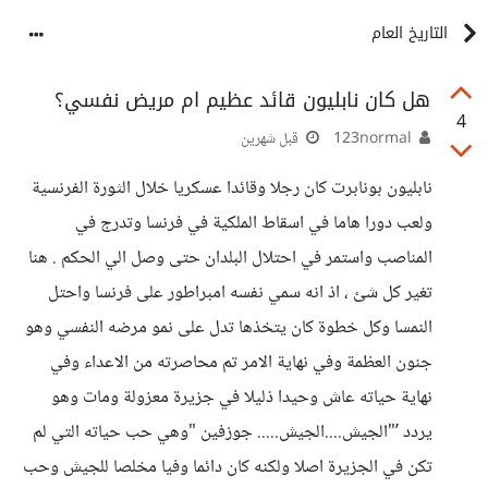
التاريخ العام
هل كان نابليون قائد عظيم ام مريض نفسي؟
4
123normal
قبل شهرين
نابليون بونابرت كان رجلا وقائدا عسكريا خلال الثورة الفرنسية
ولعب دورا هاما في اسقاط الملكية في فرنسا وتدرج في
المناصب واستمر في احتلال البلدان حتى وصل الي الحكم . هنا
تغير كل شئ ، اذ انه سمي نفسه امبراطور على فرنسا واحتل
النمسا وكل خطوة كان يتخذها تدل على نمو مرضه النفسي وهو
جنون العظمة وفي نهاية الامر تم محاصرته من الاعداء وفي
نهاية حياته عاش وحيدا ذليلا في جزيرة معزولة ومات وهو
يردد ’"الجيش....الجيش..... جوزفين "وهي حب حياته التي لم
تكن في الجزيرة اصلا ولكنه كان دائما وفيا مخلصا للجيش وحب