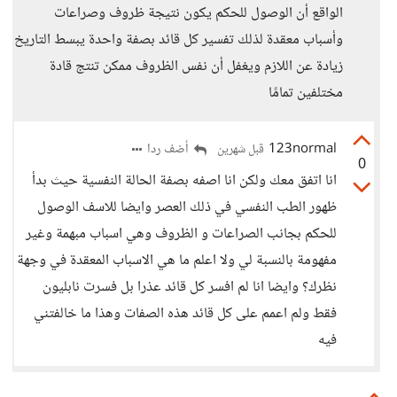
الواقع أن الوصول للحكم يكون نتيجة ظروف وصراعات
وأسباب معقدة لذلك تفسير كل قائد بصفة واحدة يبسط التاريخ
زيادة عن اللازم ويغفل أن نفس الظروف ممكن تنتج قادة
مختلفين تمامًا
123normal
أضف ردا
قبل شهرين
0
انا اتفق معك ولكن انا اصفه بصفة الحالة النفسية حيث بدأ
ظهور الطب النفسي في ذلك العصر وايضا للاسف الوصول
للحكم بجانب الصراعات و الظروف وهي اسباب مبهمة وغير
مفهومة بالنسبة لي ولا اعلم ما هي الاسباب المعقدة في وجهة
نظرك؟ وايضا انا لم افسر كل قائد عذرا بل فسرت نابليون
فقط ولم اعمم على كل قائد هذه الصفات وهذا ما خالفتني
فيه