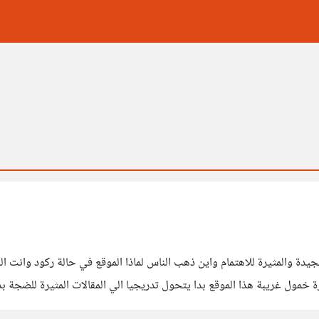
ت الجيدة والمثيرة للاهتمام واين ذهب الناس لماذا الموقع في حالة ركود و
مول غريبة هذا الموقع بدا يتحول تدريجيا الي المقالات المثيرة للضجة بدلا
خرج منه بمعلومة