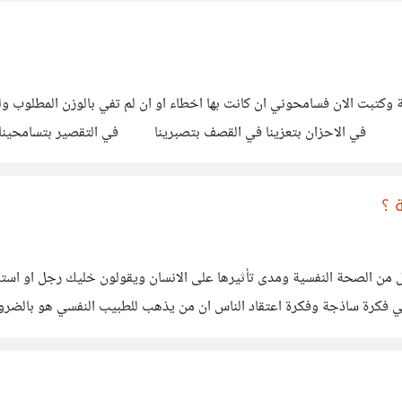
 ؟
 من الصحة النفسية ومدى تأثيرها على الانسان ويقولون خليك رجل او استر
 هي فكرة ساذجة وفكرة اعتقاد الناس ان من يذهب للطبيب النفسي هو با
تلين في العالم يعرفون مدى اهمية هذا