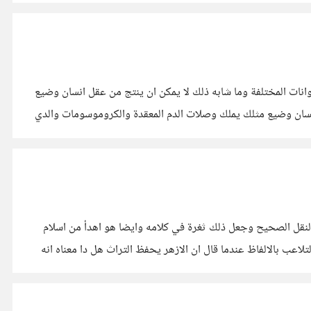
لحيوانات المختلفة وما شابه ذلك لا يمكن ان ينتج من عقل انسان وضيع
 انسان وضيع مثلك يملك وصلات الدم المعقدة والكروموسومات والدي
والنقل الصحيح وجعل ذلك ثغرة في كلامه وايضا هو اهدأ من اسلام
ب بالالفاظ عندما قال ان الازهر يحفظ التراث هل دا معناه انه