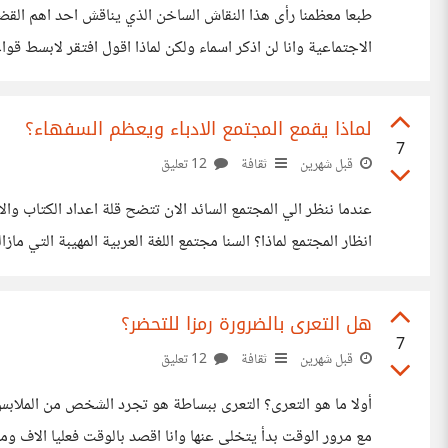
طبعا معظمنا رأى هذا النقاش الساخن الذي يناقش احد اهم الق
الاجتماعية وانا لن اذكر اسماء ولكن لماذا اقول افتقر لابسط 
فيه من مصلحة لمجتمعنا وبلادنا لكي يحدث حتى ولو
لماذا يقمع المجتمع الادباء ويعظم السفهاء؟
7
قبل شهرين
ثقافة
12 تعليق
عندما ننظر الي المجتمع السائد الان تتضح قلة اعداد الكتاب و
انظار المجتمع لماذا؟ السنا مجتمع اللغة العربية المهيبة التي
المجتمع مع التقدم التكنولوجي ؟ ام هل الناس فقدت عقولها بالك
هل التعرى بالضرورة رمزا للتحضر؟
7
قبل شهرين
ثقافة
12 تعليق