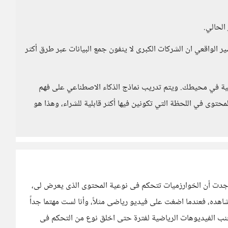
لحالي.
فسير الواقعي ان الشركات الكبرى لا ينفون جمع البيانات عبر طرق أكثر
حية في محيطك. ويتم تدريب نماذج الذكاء الاصطناعي على فهم
محتوى في اللحظة التي تكونين فيها أكثر قابلية للشراء، وهذا هو
 وجدت أن الخوارزميات تتحكم فى نوعية المحتوى الذى يعرض لى،
اهده، فعندما اضغت على فيديو رياضى مثلاً، وأنا لست مهتما جداً
جنب الفيديوهات الرياضية لفترة حتى اخلق نوع من التحكم فى