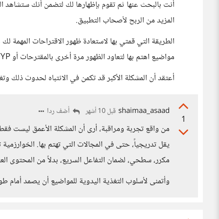
أنت بالبحث عنها ثم تقوم بإظهارها لك لتضمن أنك ستشاهد ا
المزيد من الربح لأصحاب التطبيق.
الطريقة التي قمتي بها لاستعادة ظهور الاقتراحات المهمة لك ج
مواضيع اهتم بها لتعاود الظهور مرة أخرى بالمقترحات أو FYP.
أعتقد أن المشكلة الأكبر قد تكمن في الانتباه لحدوث ذلك وتغ
shaimaa_asaad
أضف ردا
قبل 10 أشهر
1
من واقع تجربة ومراقبة، أرى أن المشكلة الأعمق ليست فقط ف
يقل تدريجياً، حتى في المجالات التي تهتم بها. الخوارزمية 
مكرر، سطحي، لضمان التفاعل السريع، بدلاً من المحتوى ال
وأتمنى لأسلوب التغذية اليدوية للمواضيع أن يصمد أمام ط