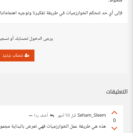
ملحوظ.
فإلى أي حد تتحكم الخوارزميات في طريقة تفكيرنا وتوجيه اهتماماتنا
يرجى الدخول لحسابك أو تسجي
حساب جديد
التعليقات
Seham_Sleem
أضف ردا
قبل 10 أشهر
0
هذه هي طريقة عمل الخوارزميات فهي تعرض بالبداية مجموعة 