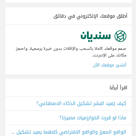
أطلق موقعك الإلكتروني في دقائق
صمم موقعك كاملا بالسحب والإفلات بدون خبرة برمجية، واحجز
مكانك على الإنترنت.
أنشئ موقعك الآن
اقرأ أيضًا
كيف يُعيد البشر تشكيل الذكاء الاصطناعي؟
ماذا لو قررت الخوارزميات مصيرنا؟
الواقع المعزز والواقع الافتراضي كلاهما يعيد تشكيل مفهوم الحميمية..