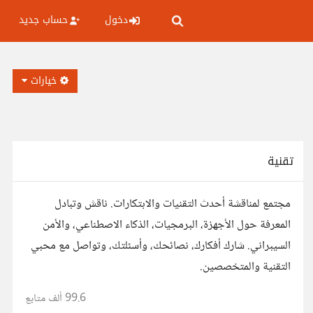
دخول
حساب جديد
خيارات
تقنية
مجتمع لمناقشة أحدث التقنيات والابتكارات. ناقش وتبادل
المعرفة حول الأجهزة، البرمجيات، الذكاء الاصطناعي، والأمن
السيبراني. شارك أفكارك، نصائحك، وأسئلتك، وتواصل مع محبي
التقنية والمتخصصين.
99.6 ألف
متابع