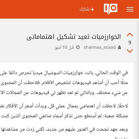
شارك
الخوارزميات تعيد تشكيل اهتماماتي
9
shaimaa_asaad
قبل 10 أشهر
في الوقت الحالي، باتت خوارزميات السوشيال ميديا تحرص دائمًا على 
مثلًا أحب أن أشاهد فيديوهات لتلخيص الأفلام، فلاحظت أن المحتوى عن
عن شيء مختلف. وبالتالي لم تعد تظهر لي فيديوهات عن المجالات الأخر
لاحقًا، لاحظت أن اهتمامي بمجال عملي قل، وبدأت أشعر أن الأفكار 
مشكلة صعبة: لم أستطع حتى تذكر أسماء صانعي المحتوى الذين كنت أش
وبعد جهد نجحت في العثور عليهم من جديد، لكني زدت من مشاهدتها 