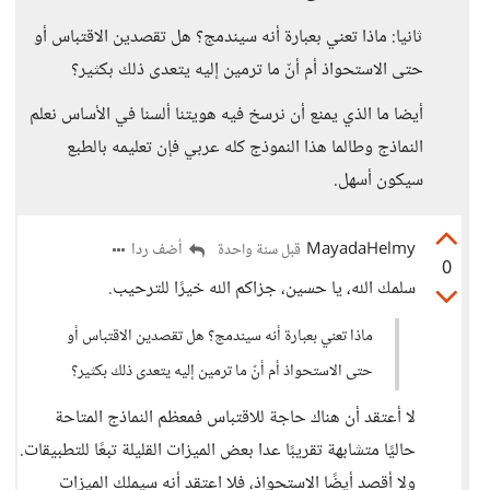
ثانيا: ماذا تعني بعبارة أنه سيندمج؟ هل تقصدين الاقتباس أو
حتى الاستحواذ أم أنّ ما ترمين إليه يتعدى ذلك بكثير؟
أيضا ما الذي يمنع أن نرسخ فيه هويتنا ألسنا في الأساس نعلم
النماذج وطالما هذا النموذج كله عربي فإن تعليمه بالطبع
سيكون أسهل.
MayadaHelmy
أضف ردا
قبل سنة واحدة
0
سلمك الله، يا حسين، جزاكم الله خيرًا للترحيب.
ماذا تعني بعبارة أنه سيندمج؟ هل تقصدين الاقتباس أو
حتى الاستحواذ أم أنّ ما ترمين إليه يتعدى ذلك بكثير؟
لا أعتقد أن هناك حاجة للاقتباس فمعظم النماذج المتاحة
حاليًا متشابهة تقريبًا عدا بعض الميزات القليلة تبعًا للتطبيقات.
ولا أقصد أيضًا الاستحواذ، فلا اعتقد أنه سيملك الميزات