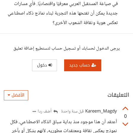
في صياغة المستقبل العربي معرفيًا واقتصاديًا. فأي مسارات
جديدة يمكن أن تفتحها هذه التجربة لبناء نماذج ذكاء اصطناعي
تعكس هوية وثقافة الشعوب الأخرى؟
يرجى الدخول لحسابك أو تسجيل حساب لتستطيع إضافة تعليق
حساب جديد
دخول
التعليقات
الأفضل
Kareem_Magdy
أضف ردا
قبل سنة واحدة
0
أعتقد أن هذا موجود منذ بداية سباق الذكاء الاصطناعي، فكل
نموذج يعكس ثقافة ومعتقدات مطوريه، لأنهم بشكل أو بآخر