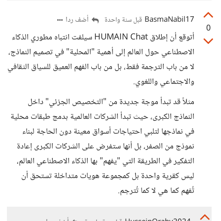
BasmaNabil17
أضف ردا
قبل سنة واحدة
0
أتوقع أن إطلاق HUMAIN Chat سيلفت انتباه مطوري الذكاء
الاصطناعي حول العالم إلى أهمية "المحلية" في تصميم النماذج،
لا من باب الترجمة فقط، بل من باب الفهم العميق للسياق الثقافي
والاجتماعي واللغوي.
مثلاً قد تبدأ موجة جديدة من "التخصيص الجزئي" داخل
النماذج الكبرى، حيث تبدأ الشركات العالمية بدمج طبقات محلية
في نماذجها لتلبي احتياجات أسواق معينة دون الحاجة لبناء
نموذج من الصفر، بل أنها ستفرض على الشركات الكبرى إعادة
التفكير في الطريقة التي "يفهم" بها الذكاء الاصطناعي العالم،
ليس كقرية واحدة بل كمجموعة هويات متداخلة تستحق أن
تُفهم كما هي لا كما تُترجم.