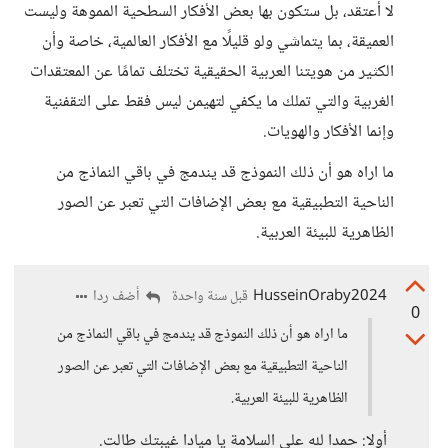
لا أعتقد، بل ستكون بها بعض الأفكار السطحية المموهة وليست
العميقة، بما يتماشي ولو قليلًا مع الأفكار العالمية، خاصة وأن
الكثير من هويتنا العربية الحقيقية تختلف تمامًا عن المعتقدات
الغربية والتي تملك ما يكفي لتهيمن ليس فقط على التقفنية
وإنما الأفكار والهويات.
ما اراه هو أن ذلك النموذج قد يندمج في باقي النماذج من
الناحية التطبيقية مع بعض الإضافات التي تعبر عن الصور
الظاهرية للبيئة العربية.
HusseinOraby2024
أضف ردا
قبل سنة واحدة
0
ما اراه هو أن ذلك النموذج قد يندمج في باقي النماذج من
الناحية التطبيقية مع بعض الإضافات التي تعبر عن الصور
الظاهرية للبيئة العربية.
أولا: حمدا لله على السلامة يا ميادا غيبتك طالت.