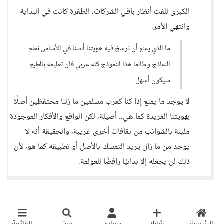
الكبرى للفت أنظار باقي الشركات، الطفرة كانت في البداية
وانتهي الأمر.
ما الذي يمنع أن نرسخ فيه هويتنا ألسنا في الأساس نعلم
النماذج وطالما هذا النموذج كله عربي فإن تعليمه بالطبع
سيكون أسهل
لا يوجد ما يمنع إذا كنا كعرب مسلمين ما زلنا محتفظين أصلًا
بهويتنا الفريدة كما هي،. أصيلة، لكن الواقع والأفكار الموجودة
مليئة بالشوائب من ثقافات أخرى غريبة، والحقيقة أنه لا
يوجد من ما زال يريد التمسك بالأصل أو تطبيقه كما هو، لأن
ذلك لن يجعله إلا بدائيًا رافضًا للعولمة.
الرئيسية
شارك
حسابي
بحث
القائمة