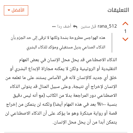
التعليقات
الأفضل
rana_512
أضف ردا
قبل سنتين
1
هذه الهواجس مطروحة بشدة ولكنها لا ترقى إلى حد الجزم بأن
الذكاء الصناعي بديل مستقبلي ومؤكد للذكاء البشري
الذكاء الاصطناعي قد يحل محل الإنسان في بعض المهام
التقليدية أو الروتينية ولكن لا يمكنه مجاراة الإبداع البشري أو
خلق أي جديد كالإنسان لأنه في الأساس يستند على ما تعلمه من
الإنسان لإخراج أي نتيجة، وعلى سبيل المثال قد يتولى الذكاء
الاصطناعي دور المراجعة بدلا من الكاتب (مع أنه ليس دقيق
بنسبة ١٠٠% بعد في هذه المهام أيضا) ولكنه لن يتمكن من إخراج
قصة أو رواية مبتكرة وهو ما يؤكد على أن الذكاء الاصطناعي لن
يتمكن أبدا من أن يحل محل الإنسان.