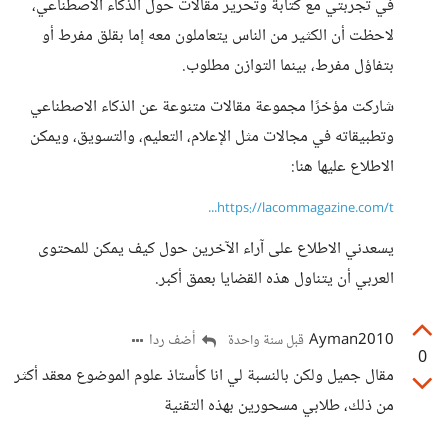
في تجربتي مع كتابة وتحرير مقالات حول الذكاء الاصطناعي،
لاحظت أن الكثير من الناس يتعاملون معه إما بقلق مفرط أو
بتفاؤل مفرط، بينما التوازن مطلوب.
شاركت مؤخرًا مجموعة مقالات متنوعة عن الذكاء الاصطناعي
وتطبيقاته في مجالات مثل الإعلام، التعليم، والتسويق، ويمكن
الاطلاع عليها هنا:
https://lacommagazine.com/t...
يسعدني الاطلاع على آراء الآخرين حول كيف يمكن للمحتوى
العربي أن يتناول هذه القضايا بعمق أكبر.
Ayman2010
أضف ردا
قبل سنة واحدة
0
مقال جميل ولكن بالنسبة لي انا كأستاذ علوم الموضوع معقد أكثر
من ذلك، طلابي مسحورين بهذه التقنية