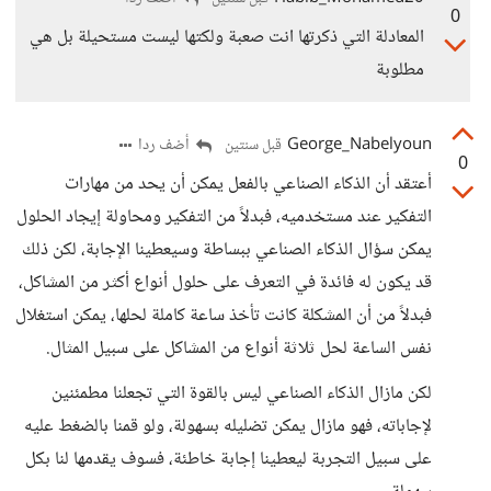
0
المعادلة التي ذكرتها انت صعبة ولكتها ليست مستحيلة بل هي
مطلوبة
George_Nabelyoun
أضف ردا
قبل سنتين
0
أعتقد أن الذكاء الصناعي بالفعل يمكن أن يحد من مهارات
التفكير عند مستخدميه، فبدلاً من التفكير ومحاولة إيجاد الحلول
يمكن سؤال الذكاء الصناعي ببساطة وسيعطينا الإجابة، لكن ذلك
قد يكون له فائدة في التعرف على حلول أنواع أكثر من المشاكل،
فبدلاً من أن المشكلة كانت تأخذ ساعة كاملة لحلها، يمكن استغلال
نفس الساعة لحل ثلاثة أنواع من المشاكل على سبيل المثال.
لكن مازال الذكاء الصناعي ليس بالقوة التي تجعلنا مطمئنين
لإجاباته، فهو مازال يمكن تضليله بسهولة، ولو قمنا بالضغط عليه
على سبيل التجربة ليعطينا إجابة خاطئة، فسوف يقدمها لنا بكل