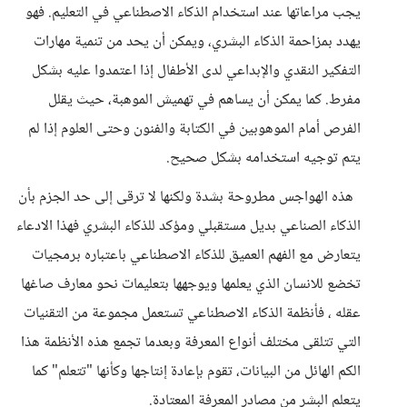
يجب مراعاتها عند استخدام الذكاء الاصطناعي في التعليم. فهو
يهدد بمزاحمة الذكاء البشري، ويمكن أن يحد من تنمية مهارات
التفكير النقدي والإبداعي لدى الأطفال إذا اعتمدوا عليه بشكل
مفرط. كما يمكن أن يساهم في تهميش الموهبة، حيث يقلل
الفرص أمام الموهوبين في الكتابة والفنون وحتى العلوم إذا لم
يتم توجيه استخدامه بشكل صحيح.
هذه الهواجس مطروحة بشدة ولكنها لا ترقى إلى حد الجزم بأن
الذكاء الصناعي بديل مستقبلي ومؤكد للذكاء البشري فهذا الادعاء
يتعارض مع الفهم العميق للذكاء الاصطناعي باعتباره برمجيات
تخضع للانسان الذي يعلمها ويوجهها بتعليمات نحو معارف صاغها
عقله ، فأنظمة الذكاء الاصطناعي تستعمل مجموعة من التقنيات
التي تتلقى مختلف أنواع المعرفة وبعدما تجمع هذه الأنظمة هذا
الكم الهائل من البيانات، تقوم بإعادة إنتاجها وكأنها "تتعلم" كما
يتعلم البشر من مصادر المعرفة المعتادة.