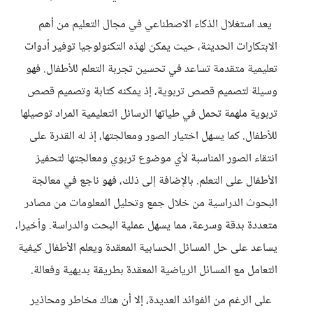
يعد استغلال الذكاء الاصطناعي في مجال التعليم من أهم
الابتكارات الحديثة، حيث يمكن لهذه التكنولوجيا توفير أدوات
تعليمية متقدمة تساعد في تحسين تجربة التعلم للأطفال. فهو
وسيلة لتصميم قصص تربوية، إذ يمكنه كتابة وتصميم قصص
تربوية ملهمة تحمل في طياتها الرسائل التعليمية المراد توصيلها
للأطفال. كما يسهل اختيار الصور ومعالجتها، إذ له القدرة على
انتقاء الصور المناسبة لأي موضوع تربوي ومعالجتها لتحفيز
الأطفال على التعلم. بالإضافة إلى ذلك، فهو ناجع في معالجة
البحوث الدراسية من خلال جمع وتحليل المعلومات من مصادر
متعددة بدقة وسرعة، مما يسهل عملية البحث والدراسة. وأخيرا،
يساعد على حل المسائل الحسابية المعقدة ويعلم الأطفال كيفية
التعامل مع المسائل الرياضية المعقدة بطريقة بديهية وفعالة.
على الرغم من الفوائد العديدة، إلا أن هناك مخاطر ومحاذير