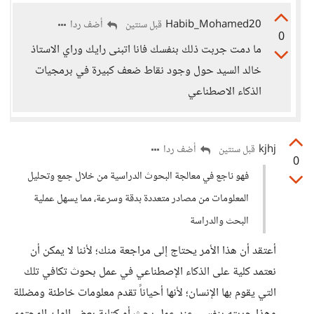
Habib_Mohamed20
أضف ردا
قبل سنتين
0
ما دمت جربت ذلك بنفسك فانا اتبنى رايك وراي الاستاذ
خالد السيد حول وجود نقاط ضعف كبيرة في برمجيات
الذكاء الاصطناعي
kjhj
أضف ردا
قبل سنتين
0
فهو ناجع في معالجة البحوث الدراسية من خلال جمع وتحليل
المعلومات من مصادر متعددة بدقة وسرعة، مما يسهل عملية
البحث والدراسة
أعتقد أن هذا الأمر يحتاج إلى مراجعة منك؛ لأننا لا يمكن أن
نعتمد كلية على الذكاء الإصطناعي في عمل بحوث تكافي تلك
التي يقوم بها الإنسان؛ لأنها أحياناً تقدم معلومات خاطئة ومضللة