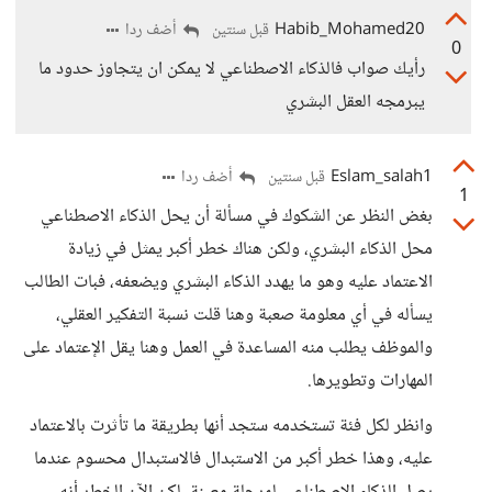
Habib_Mohamed20
أضف ردا
قبل سنتين
0
رأيك صواب فالذكاء الاصطناعي لا يمكن ان يتجاوز حدود ما
يبرمجه العقل البشري
Eslam_salah1
أضف ردا
قبل سنتين
1
بغض النظر عن الشكوك في مسألة أن يحل الذكاء الاصطناعي
محل الذكاء البشري، ولكن هناك خطر أكبر يمثل في زيادة
الاعتماد عليه وهو ما يهدد الذكاء البشري ويضعفه، فبات الطالب
يسأله في أي معلومة صعبة وهنا قلت نسبة التفكير العقلي،
والموظف يطلب منه المساعدة في العمل وهنا يقل الإعتماد على
المهارات وتطويرها.
وانظر لكل فئة تستخدمه ستجد أنها بطريقة ما تأثرت بالاعتماد
عليه، وهذا خطر أكبر من الاستبدال فالاستبدال محسوم عندما