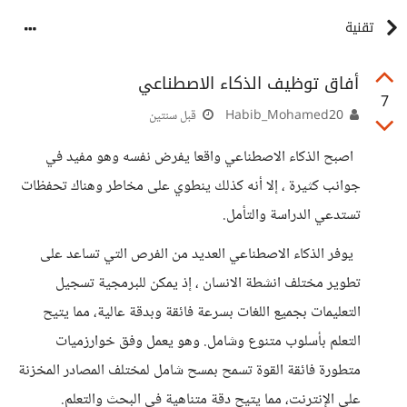
تقنية
أفاق توظيف الذكاء الاصطناعي
7
Habib_Mohamed20
قبل سنتين
اصبح الذكاء الاصطناعي واقعا يفرض نفسه وهو مفيد في
جوانب كثيرة ، إلا أنه كذلك ينطوي على مخاطر وهناك تحفظات
تستدعي الدراسة والتأمل.
يوفر الذكاء الاصطناعي العديد من الفرص التي تساعد على
تطوير مختلف انشطة الانسان ، إذ يمكن للبرمجية تسجيل
التعليمات بجميع اللغات بسرعة فائقة وبدقة عالية، مما يتيح
التعلم بأسلوب متنوع وشامل. وهو يعمل وفق خوارزميات
متطورة فائقة القوة تسمح بمسح شامل لمختلف المصادر المخزنة
على الإنترنت، مما يتيح دقة متناهية في البحث والتعلم.