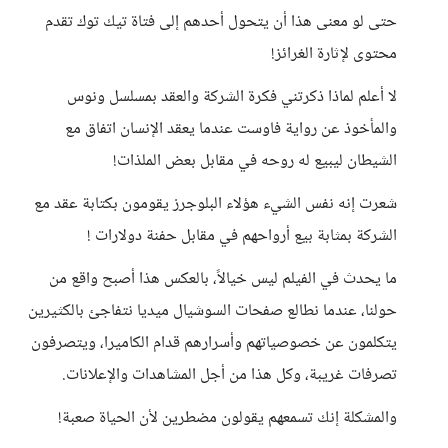
حتى لو معنى هذا أن يتحول أحدهم إلى فتاة تيك توك تقدم
محتوى لإثارة الغرائز!
لا أعلم لماذا ذكرتني فكرة الشركة والعقد بمسلسل ونوس
والمأخوذ عن رواية فاوست عندما يعقد الإنسان اتفاق مع
الشيطان ليبيع له روحه في مقابل بعض الملذات!
شعرت إنه نفس الشيء هؤلاء البلوجرز يقومون بكتابة عقد مع
الشركة بمثابة بيع أرواحهم في مقابل حفنة دولارات !
ما يحدث في الفيلم ليس خيالاً، بالعكس هذا أصبح واقع من
حولنا، عندما نطالع صفحات السوشيال ميديا نتفاجئ بالكثيرين
يتكلمون عن خصوصياتهم وأسرارهم قدام الكاميرا، ويتصرفون
تصرفات غريبة، وكل هذا من أجل المشاهدات والإعلانات.
والمشكلة إنك تسمعهم يقولون مضطرين لأن الحياة صعبة!