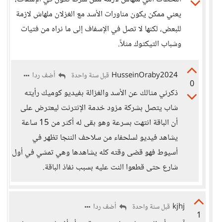
يعني ممكن يكون مناورات الأسد مع الغزلان ملهاش لازمة
للبعض، لكنها لا تصل في الإسفاف إلى ما نراه من فتيات
وشباب التيكتوك مثلاً.
HusseinOraby2024
أضف ردا
قبل سنة واحدة
0
ذكرني مثالك عن الأسد والغزالة بفيديو كوميك رأيته
شاب يتصل بشركة مزود خدمة الإنترنت ليعترض على
أن الباقة انتهت بسرعة وهو بقى له أكثر من 15 ساعة
يشاهد فيديو لسلحفاء من سلاحف الننجا تظهر في
أسيوط فهو قضى وقته كله يشاهدها وهي تمشي في أول
شارع حتى قطعوا النت عليه بسبب نفاذ الباقة.
kjhj
أضف ردا
قبل سنة واحدة
1