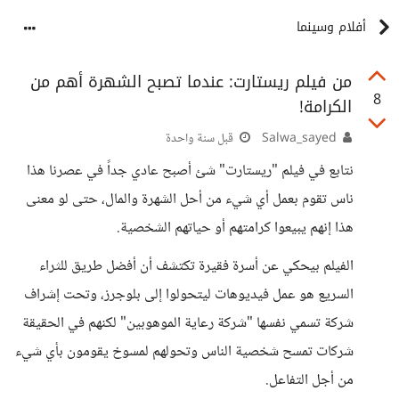
أفلام وسينما
من فيلم ريستارت: عندما تصبح الشهرة أهم من
8
الكرامة!
Salwa_sayed
قبل سنة واحدة
نتابع في فيلم "ريستارت" شئ أصبح عادي جداً في عصرنا هذا
ناس تقوم بعمل أي شيء من أحل الشهرة والمال، حتى لو معنى
هذا إنهم يبيعوا كرامتهم أو حياتهم الشخصية.
الفيلم بيحكي عن أسرة فقيرة تكتشف أن أفضل طريق للثراء
السريع هو عمل فيديوهات ليتحولوا إلى بلوجرز، وتحت إشراف
شركة تسمي نفسها "شركة رعاية الموهوبين" لكنهم في الحقيقة
شركات تمسح شخصية الناس وتحولهم لمسوخ يقومون بأي شيء
من أجل التفاعل.