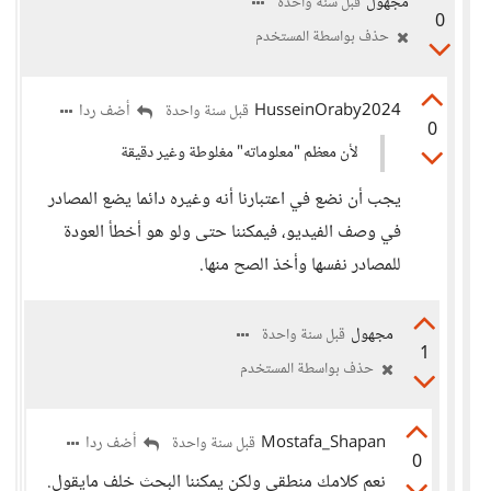
مجهول
قبل سنة واحدة
0
حذف بواسطة المستخدم
HusseinOraby2024
أضف ردا
قبل سنة واحدة
0
لأن معظم "معلوماته" مغلوطة وغير دقيقة
يجب أن نضع في اعتبارنا أنه وغيره دائما يضع المصادر
في وصف الفيديو، فيمكننا حتى ولو هو أخطأ العودة
للمصادر نفسها وأخذ الصح منها.
مجهول
قبل سنة واحدة
1
حذف بواسطة المستخدم
Mostafa_Shapan
أضف ردا
قبل سنة واحدة
0
نعم كلامك منطقي ولكن يمكننا البحث خلف مايقول.