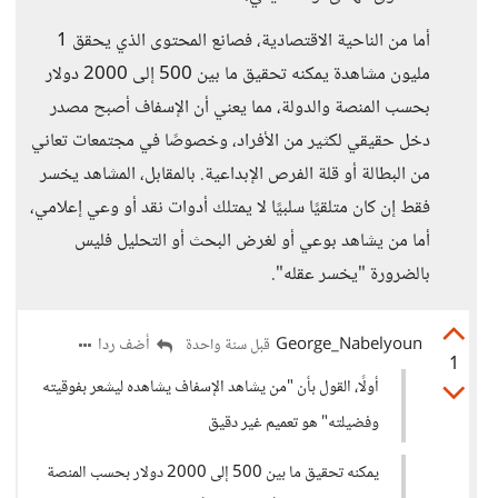
أما من الناحية الاقتصادية، فصانع المحتوى الذي يحقق 1
مليون مشاهدة يمكنه تحقيق ما بين 500 إلى 2000 دولار
بحسب المنصة والدولة، مما يعني أن الإسفاف أصبح مصدر
دخل حقيقي لكثير من الأفراد، وخصوصًا في مجتمعات تعاني
من البطالة أو قلة الفرص الإبداعية. بالمقابل، المشاهد يخسر
فقط إن كان متلقيًا سلبيًا لا يمتلك أدوات نقد أو وعي إعلامي،
أما من يشاهد بوعي أو لغرض البحث أو التحليل فليس
بالضرورة "يخسر عقله".
George_Nabelyoun
أضف ردا
قبل سنة واحدة
1
أولًا، القول بأن "من يشاهد الإسفاف يشاهده ليشعر بفوقيته
وفضيلته" هو تعميم غير دقيق
يمكنه تحقيق ما بين 500 إلى 2000 دولار بحسب المنصة