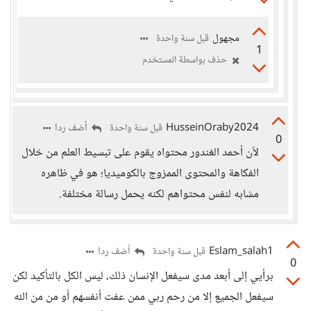
مجهول
قبل سنة واحدة
1
حذف بواسطة المستخدم
HusseinOraby2024
أضف ردا
قبل سنة واحدة
0
لأن أحمد الغندور محتواه يقوم على تبسيط العلم من خلال
الفكاهة والمحتوى الممزوج بالكوميديا؛ هو في ظاهره
مشابه لنفس محتواهم لكنه يحمل رسالة مختلفة.
Eslam_salah1
أضف ردا
قبل سنة واحدة
0
برأيي إلى أبعد مدى سيفعل الإنسان ذلك، ليس الكل بالتأكيد لكن
سيفعل الجميع إلا من رحم ربي ممن عفت أنفسهم أو من من الله