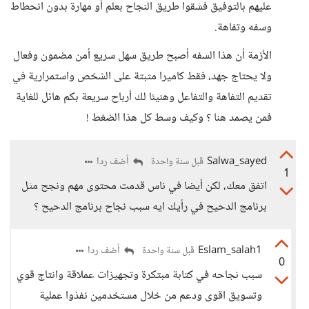
عليهم بالتوفيق فشقوا طريق النجاح بعلم أو مهارة بدون انحطاط
وسفه وتفاهة.
الأزمة أن هذا السفه أصبح طريق سهل سريع أمن مضمون وفعال
ولا يحتاج جهد، فقط كاميرا مثبتة على الشخص واستمرارية في
تقديم التفاهة والتفاعل وهنيئا لك أرباح سريعة بكم هائل للغاية
فمن يصمد هنا ؟ وكيف وسط كل هذا الضغط !
Salwa_sayed
أضف ردا
قبل سنة واحدة
1
اتفق معك، لكن أيضا في ناس قدمت محتوى مهم ونجح مثل
برنامج الدحيح في رأيك ايه سبب نجاح برنامج الدحيح ؟
Eslam_salah1
أضف ردا
قبل سنة واحدة
0
سبب نجاحه في كتابة مبتكرة وتجهيزات عملاقة وانتاج قوي
وتسويق اقوى ودعم من خلال مستخدمين نفذوا عملية