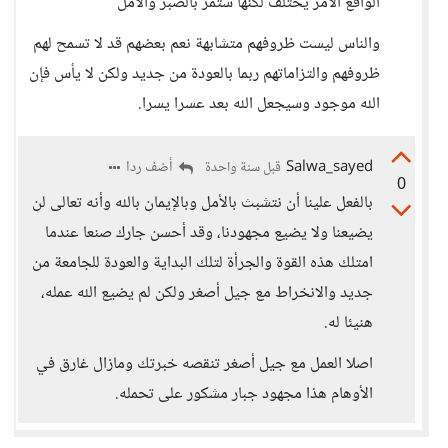
الواقع الأمر يختلف لكنها ستمر بالصبر والأمل
والناس ليست ظروفهم متشابهة نعم بعضهم قد لا تسمح لهم
ظروفهم والتزاماتهم ربما بالعودة من جديد ولكن لا يأس فإن
الله موجود وسيجعل الله بعد عسرا يسرا.
Salwa_sayed
أضف ردا
قبل سنة واحدة
0
بالفعل علينا أن نتشبث بالأمل وبالإيمان بالله وأنه تعالى لن
يضيعنا ولا يضيع مجهودنا، وقد أحسن جارك صنعا عندما
امتلك هذه القوة والجرأة لتلك البداية والعودة للجامعة من
جديد والانخراط مع جيل أصغر ولكن لم يضيع الله عمله،
هنيئا له.
اصلا العمل مع جيل أصغر تنقصه خبرتك ومازال غارق في
الأوهام هذا مجهود جبار مشكور على تحمله.