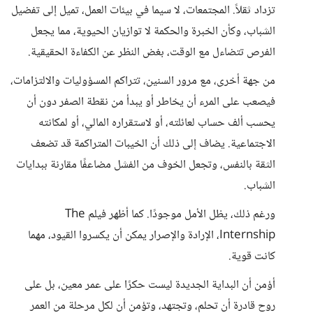
تزداد ثقلاً. المجتمعات، لا سيما في بيئات العمل، تميل إلى تفضيل
الشباب، وكأن الخبرة والحكمة لا توازيان الحيوية، مما يجعل
الفرص تتضاءل مع الوقت، بغض النظر عن الكفاءة الحقيقية.
من جهة أخرى، مع مرور السنين، تتراكم المسؤوليات والالتزامات،
فيصعب على المرء أن يخاطر أو يبدأ من نقطة الصفر دون أن
يحسب ألف حساب لعائلته، أو لاستقراره المالي، أو لمكانته
الاجتماعية. يضاف إلى ذلك أن الخيبات المتراكمة قد تضعف
الثقة بالنفس، وتجعل الخوف من الفشل مضاعفًا مقارنة ببدايات
الشباب.
ورغم ذلك، يظل الأمل موجودًا. كما أظهر فيلم The
Internship، الإرادة والإصرار يمكن أن يكسروا القيود، مهما
كانت قوية.
أؤمن أن البداية الجديدة ليست حكرًا على عمر معين، بل على
روح قادرة أن تحلم، وتجتهد، وتؤمن أن لكل مرحلة من العمر