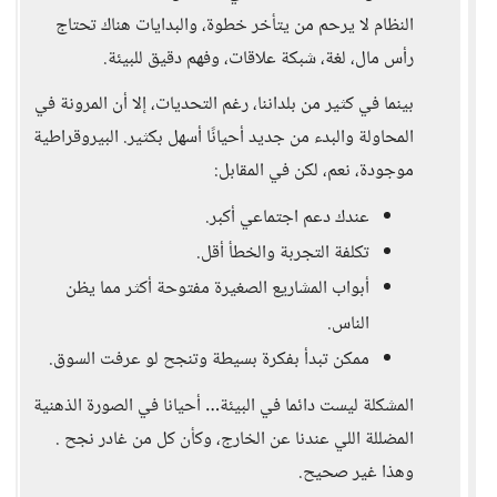
النظام لا يرحم من يتأخر خطوة، والبدايات هناك تحتاج
رأس مال، لغة، شبكة علاقات، وفهم دقيق للبيئة.
بينما في كثير من بلداننا، رغم التحديات، إلا أن المرونة في
المحاولة والبدء من جديد أحيانًا أسهل بكثير. البيروقراطية
موجودة، نعم، لكن في المقابل:
عندك دعم اجتماعي أكبر.
تكلفة التجربة والخطأ أقل.
أبواب المشاريع الصغيرة مفتوحة أكثر مما يظن
الناس.
ممكن تبدأ بفكرة بسيطة وتنجح لو عرفت السوق.
المشكلة ليست دائما في البيئة… أحيانا في الصورة الذهنية
المضللة اللي عندنا عن الخارج، وكأن كل من غادر نجح .
وهذا غير صحيح.