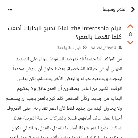
أفلام وسينما
فيلم the internship: لماذا تصبح البدايات أصعب
8
كلما تقدمنا بالعمر؟
Salwa_sayed
قبل سنة واحدة
من المؤكد أننا جميعاً قد تعرضنا للسقوط سواء على الصعيد
المهني أو في حياتنا الشخصية، بعضنا حاول أن ينهض مجدداً
ليتجدد ويستعيد حياته والبعض الآخر يستسلم، لكن بنفس
الوقت الكثير من الناس يعتقدون أن العمر عائق ولا يمكنهم
البداية من جديد. وكأن الشخص كلما كبر بالعمر يجب أن يستسلم
ولا يحاول البدء من جديد فقط لأن العمر تقدم به، حتى الظروف
أحيانا تقف عائقا أمامهم، فمثلا بالشركات خاصة العربية هناك
شركات تضع العمر شرطًا أساسيا للقبول بالعمل، وبالتالي يكون