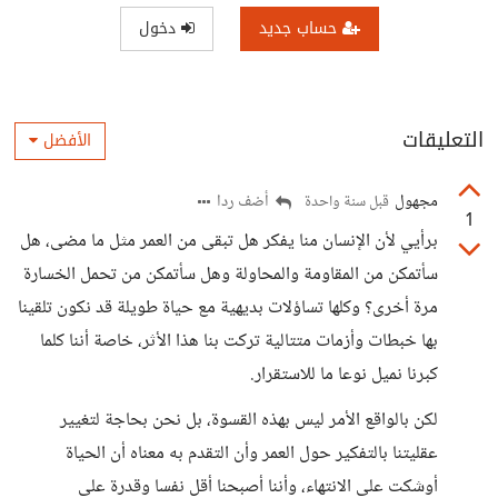
حساب جديد
دخول
التعليقات
الأفضل
مجهول
أضف ردا
قبل سنة واحدة
1
برأيي لأن الإنسان منا يفكر هل تبقى من العمر مثل ما مضى، هل
سأتمكن من المقاومة والمحاولة وهل سأتمكن من تحمل الخسارة
مرة أخرى؟ وكلها تساؤلات بديهية مع حياة طويلة قد نكون تلقينا
بها خبطات وأزمات متتالية تركت بنا هذا الأثر، خاصة أننا كلما
كبرنا نميل نوعا ما للاستقرار.
لكن بالواقع الأمر ليس بهذه القسوة، بل نحن بحاجة لتغيير
عقليتنا بالتفكير حول العمر وأن التقدم به معناه أن الحياة
أوشكت على الانتهاء، وأننا أصبحنا أقل نفسا وقدرة على