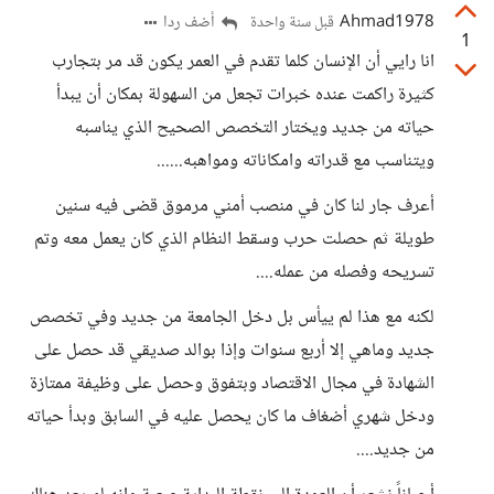
Ahmad1978
أضف ردا
قبل سنة واحدة
1
انا رايي أن الإنسان كلما تقدم في العمر يكون قد مر بتجارب
كثيرة راكمت عنده خبرات تجعل من السهولة بمكان أن يبدأ
حياته من جديد ويختار التخصص الصحيح الذي يناسبه
ويتناسب مع قدراته وامكاناته ومواهبه......
أعرف جار لنا كان في منصب أمني مرموق قضى فيه سنين
طويلة ثم حصلت حرب وسقط النظام الذي كان يعمل معه وتم
تسريحه وفصله من عمله....
لكنه مع هذا لم ييأس بل دخل الجامعة من جديد وفي تخصص
جديد وماهي إلا أربع سنوات وإذا بوالد صديقي قد حصل على
الشهادة في مجال الاقتصاد وبتفوق وحصل على وظيفة ممتازة
ودخل شهري أضغاف ما كان يحصل عليه في السابق وبدأ حياته
من جديد....