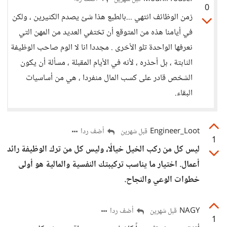
0
زمن الوظائف انتهي ...بالطبع هذا شئ يصدم الكثيرين ، ولكن
في أيامنا هذه من المتوقع أن تختفي العديد من المهن التي
نعرفها الواحدة تلو الأخرى . مجددا انا لا الوم صاحب الوظيفة
الثابتة ، بل أحذره ، لأنه في الأيام المقبلة ، مسألة أن يكون
الشخص قادر على كسب المال منفردا ، هي من أساسيات
البقاء.
Engineer_Loot
أضف ردا
قبل شهرين
1
ليس كل من ركب الخيل خيالًا، وليس كل من ترك الوظيفة رائد
أعمال. اختيار ما يناسب تركيبتك النفسية والمالية هو أولى
خطوات الوعي والنجاح.
NAGY
أضف ردا
قبل شهرين
1