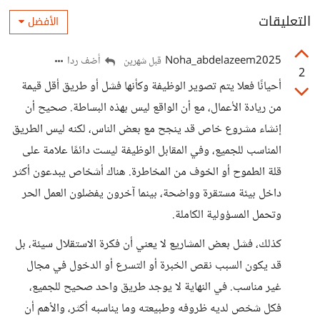
التعليقات
الأفضل
Noha_abdelazeem2025
أضف ردا
قبل شهرين
2
أحيانًا فعلا يتم تصوير الوظيفة وكأنها فشل أو طريق أقل قيمة
من ريادة الأعمال، مع أن الواقع ليس بهذه البساطة. صحيح أن
إنشاء مشروع خاص قد ينجح مع بعض الناس، لكنه ليس الطريق
المناسب للجميع، وفي المقابل الوظيفة ليست دائمًا علامة على
قلة الطموح أو الخوف من المخاطرة. هناك أشخاص يبدعون أكثر
داخل بيئة مستقرة وواضحة، بينما آخرون يفضلون العمل الحر
وتحمل المسؤولية الكاملة.
كذلك، فشل بعض المشاريع لا يعني أن فكرة الاستقلال سيئة، بل
قد يكون السبب نقص الخبرة أو التسرع أو الدخول في مجال
غير مناسب. في النهاية لا يوجد طريق واحد صحيح للجميع،
فكل شخص لديه ظروفه وطبيعته وما يناسبه أكثر، والأهم أن