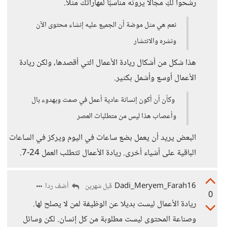
رشحوا لكِ مجالًا يرونه مناسبًا لمهاراتك مثلًا.
نعم هي مثل موضة أن الجميع عليه إنشاء محتوى الآن
ونشره والانتشار
هذا شكل من أشكال ريادة الأعمال التي أقصدها، ولكن ريادة
الأعمال أوسع وأشمل بكثير.
وكأن أن أكون إنسانة عادية أعمل في صمت وبهدوء بال
وأعصاب هذا ليس من متطلبات العصر
البعض يريد أن يعمل بضع ساعات في اليوم ويركز في الساعات
الباقية على أشياء أخرى. ريادة الأعمال تتطلب العمل 24-7.
Dadi_Meryem_Farah16
أضف ردا
قبل شهرين
0
ريادة الأعمال ليست بديلا عن الوظيفة لمن لا يصلح لها.
وصناعة المحتوى ليست مطلوبة من كل إنسان. لكن وسائل