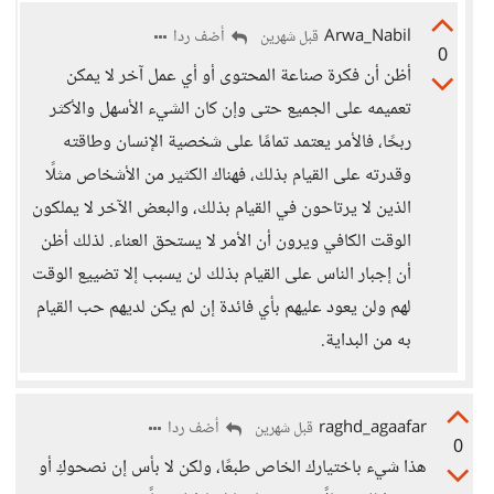
Arwa_Nabil
أضف ردا
قبل شهرين
0
أظن أن فكرة صناعة المحتوى أو أي عمل آخر لا يمكن
تعميمه على الجميع حتى وإن كان الشيء الأسهل والأكثر
ربحًا، فالأمر يعتمد تمامًا على شخصية الإنسان وطاقته
وقدرته على القيام بذلك، فهناك الكثير من الأشخاص مثلًا
الذين لا يرتاحون في القيام بذلك، والبعض الآخر لا يملكون
الوقت الكافي ويرون أن الأمر لا يستحق العناء. لذلك أظن
أن إجبار الناس على القيام بذلك لن يسبب إلا تضييع الوقت
لهم ولن يعود عليهم بأي فائدة إن لم يكن لديهم حب القيام
به من البداية.
raghd_agaafar
أضف ردا
قبل شهرين
0
هذا شيء باختيارك الخاص طبعًا، ولكن لا بأس إن نصحوكِ أو