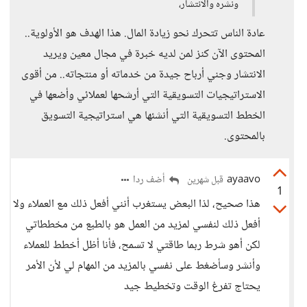
ونشره والانتشار،
عادة الناس تتحرك نحو زيادة المال. هذا الهدف هو الأولوية..
المحتوى الآن كنز لمن لديه خبرة في مجال معين ويريد
الانتشار وجني أرباح جيدة من خدماته أو منتجاته.. من أقوى
الاستراتيجيات التسويقية التي أرشحها لعملائي وأضعها في
الخطط التسويقية التي أنشئها هي استراتيجية التسويق
بالمحتوى.
ayaavo
أضف ردا
قبل شهرين
1
هذا صحيح، لذا البعض يستغرب أنني أفعل ذلك مع العملاء ولا
أفعل ذلك لنفسي لمزيد من العمل هو بالطبع من مخططاتي
لكن أهو شرط ربما طاقتي لا تسمح، فأنا أظل أخطط للعملاء
وأنشر وسأضغط على نفسي بالمزيد من المهام لي لأن الأمر
يحتاج تفرغ الوقت وتخطيط جيد