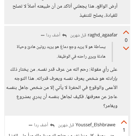
أرض الواقع، هذا يجعلني أتاكد من أن طبيعته أصلاً لا تصلح
للقيادة، يصلح للتنفيذ
raghd_agaafar
أضف ردا
قبل شهرين
0
ببساطة هو لا يريد وجع دماغ هو يريد روتين هادئ وحياة
هادئة ويرى راحته في الوظيفة.
على رأي مقولة: رحم الله من عرف قدر نفسه. من يختار ذلك
بإرادته هو شخص يعرف نفسه ويعرف قدراته. هذا التوجه
الأعمى والوقوع في الحفرة لا يأتي إلا من شخص جاهل بنفسه
عاجز عن معرفتها. فكيف لجاهل بنفسه أن يدري بمشروع
ويغامر؟
Youssef_Elshbrawe
أضف ردا
قبل شهرين
1