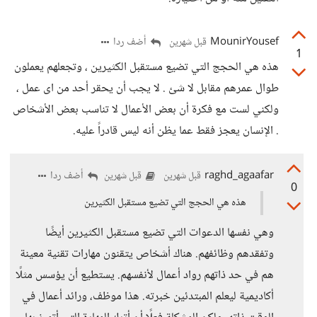
MounirYousef
أضف ردا
قبل شهرين
1
هذه هي الحجج التي تضيع مستقبل الكثيرين ، وتجعلهم يعملون
طوال عمرهم مقابل لا شئ . لا يجب أن يحقر أحد من اى عمل ،
ولكني لست مع فكرة أن بعض الأعمال لا تناسب بعض الأشخاص
. الإنسان يعجز فقط عما يظن أنه ليس قادراً عليه.
raghd_agaafar
أضف ردا
قبل شهرين
قبل شهرين
0
هذه هي الحجج التي تضيع مستقبل الكثيرين
وهي نفسها الدعوات التي تضيع مستقبل الكثيرين أيضًا
وتفقدهم وظائفهم. هناك أشخاص يتقنون مهارات تقنية معينة
هم في حد ذاتهم رواد أعمال لأنفسهم. يستطيع أن يؤسس مثلًا
أكاديمية ليعلم المبتدئين خبرته. هذا موظف، ورائد أعمال في