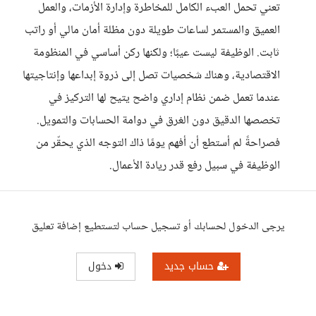
تعني تحمل العبء الكامل للمخاطرة وإدارة الأزمات، والعمل
العميق والمستمر لساعات طويلة دون مظلة أمان مالي أو راتب
ثابت. الوظيفة ليست عيبًا؛ ولكنها ركن أساسي في المنظومة
الاقتصادية، وهناك شخصيات تصل إلى ذروة إبداعها وإنتاجيتها
عندما تعمل ضمن نظام إداري واضح يتيح لها التركيز في
تخصصها الدقيق دون الغرق في دوامة الحسابات والتمويل.
فصراحةً لم أستطع أن أفهم يومًا ذاك التوجه الذي يحقّر من
الوظيفة في سبيل رفع قدر ريادة الأعمال.
يرجى الدخول لحسابك أو تسجيل حساب لتستطيع إضافة تعليق
حساب جديد
دخول