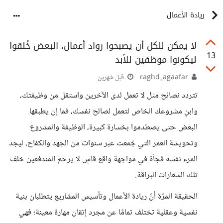
ريادة الأعمال
لا يمكن للكل أن يصبحوا رواد أعمال، البعض خُلقوا
13
ليكونوا موظفين للأبد
raghd_agaafar
قبل شهرين
تتردد نصائح مثل لا تعمل لدى الآخرين واستقل من وظيفتك،
وابنِ مشروعك الخاص لتعمل لصالح نفسك، فما إن يطبقها
البعض حتى يصطدموا بخسارة كبيرة، الوظيفة والمشروع
وتحويشة العمر التي جُمعت عبر سنوات من الجهد والكفاح، ليجد
المرء نفسه فجأة في مواجهة واقع قاسٍ لا يرحم المندفعين خلف
تلك الشعارات البراقة.
الحقيقة المرّة أنّ ريادة الأعمال وتأسيس المشاريع يتطلبان بنية
نفسية وعقلية تختلف تمامًا عن مجرد إتقان مهارة معينة؛ فهي