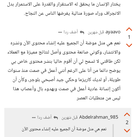
يختار الإنسان ما يحقق له الاستقرار والقدرة على الاستمرار بدل
الانجراف وراء صورة مثالية يفرضها الناس عن النجاح.
ayaavo
أضف ردا
قبل شهرين
1
نعم هي مثل موضة أن الجميع عليه إنشاء محتوى الآن ونشره
والانتشار، وكوني صانعة محتوى وأصل لنتائج مميزة مع العملاء
لكن طاقتي لا تسمح لي أن أقوم حاليا بنشر محتوى خاص بي
يوضح دائما من أنا على الرغم أنني أعمل في صمت منذ سنوات
طويلة، أو لديك كاريزما وحكي جيد أصبحي بلوجر، وكأن أن
أكون إنسانة عادية أعمل في صمت وبهدوء بال وأعصاب هذا
ليس من متطلبات العصر
Abdelrahman_985
أضف ردا
قبل شهرين
2
نعم هي مثل موضة أن الجميع عليه إنشاء محتوى الآن