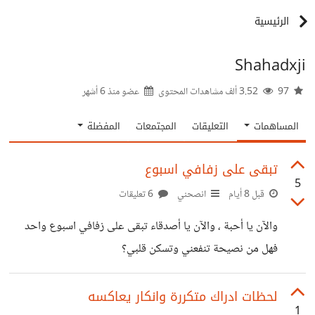
الرئيسية
Shahadxji
97
3.52 ألف مشاهدات المحتوى
عضو منذ
6 أشهر
المساهمات
التعليقات
المجتمعات
المفضلة
تبقى على زفافي اسبوع
5
قبل 8 أيام
انصحني
6 تعليقات
والآن يا أحبة ، والآن يا أصدقاء تبقى على زفافي اسبوع واحد
فهل من نصيحة تنفعني وتسكن قلبي؟
لحظات ادراك متكررة وانكار يعاكسه
1