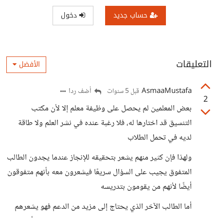
حساب جديد
دخول
التعليقات
الأفضل
AsmaaMustafa
أضف ردا
قبل 5 سنوات
2
بعض المعلمين لم يحصل على وظيفة معلم إلا لأن مكتب
التنسيق قد اختارها له، فلا رغبة عنده في نشر العلم ولا طاقة
لديه في تحمل الطلاب
ولهذا فإن كثير منهم يشعر بتحقيقه للإنجاز عندما يجدون الطالب
المتفوق يجيب على السؤال سريعًا فيشعرون معه بأنهم متفوقون
أيضًا لأنهم من يقومون بتدريسه
أما الطالب الآخر الذي يحتاج إلى مزيد من الدعم فهو يشعرهم