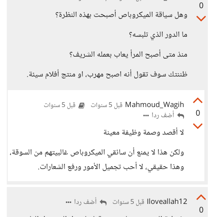
0
وهل سياقة الميكروباص أصبحت بهذه النظرة؟
ما الدور الذي تلبسه؟
منذ متى أصبح المرأ يعاب بعمله الشريف؟
ظننتك سوف تقول أنه اصبح مهرب، او منتج أفلام سيئة.
Mahmoud_Wagih
قبل 5 سنوات
قبل 5 سنوات
0
أضف ردا
لا أقصد وصمة وظيفة معينة
ولكن هذا لا يمنع أن سائقي الميكروباص غالبيتهم من السوقة،
وهذا حقيقي، لا أحب تجميل الأمور ورفع الشعارات.
Iloveallah12
أضف ردا
قبل 5 سنوات
0