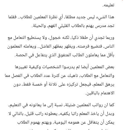
تعليمه.
هذا الشيء ليس جديد مطلقا، أي نظرة المعلمين للطلاب.. فقلما
تجد مدرس يهتم بالطلاب القليلي الفهم، والحيلة.
وربما تجدي أن طفلا ذكيا، لكنه خجول، ولا يستطيع التعامل مع
الناس، فتضيع فرصته، ويظهر بمظهر الفاشل.. ويعامله المعلمون
بأقل مما يعاملون الطالب المتفوق الذي يتفاعل في الحصة.
بعض المعلمين أيضا لم يدرسوا الشخصيات وكيفية تغييرها
والتعامل مع الطلاب، ناهيك عن كثرة عدد الطلاب في الفصل مما
يرهق المعلم، فيجعل تركيزه على ثلاثة أو خمسة فقط، دون
الاهتمام بالباقين.
كما ان رواتب المعلمين ضئيلة، نسبة إلى ما يعانونه في التعليم،
وبدل أن ياخذ المعلم راتبا يكفيه، يعطونه راتب قليل، بالتالي لا
يمكن أن يتغافل عن همومه اليومية، ويهتم بهموم الطلاب