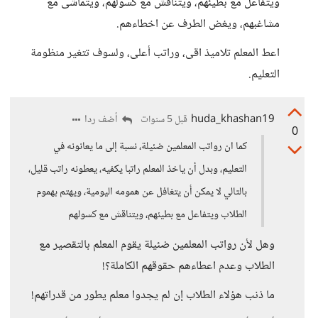
ويتفاعل مع بطيئهم، ويتناقش مع كسولهم، ويتماشى مع
مشاغبهم، ويغض الطرف عن اخطاءهم.
اعط المعلم تلاميذ اقى، وراتب أعلى، ولسوف تتغير منظومة
التعليم.
huda_khashan19
أضف ردا
قبل 5 سنوات
0
كما ان رواتب المعلمين ضئيلة، نسبة إلى ما يعانونه في
التعليم، وبدل أن ياخذ المعلم راتبا يكفيه، يعطونه راتب قليل،
بالتالي لا يمكن أن يتغافل عن همومه اليومية، ويهتم بهموم
الطلاب ويتفاعل مع بطيئهم، ويتناقش مع كسولهم
وهل لأن رواتب المعلمين ضئيلة يقوم المعلم بالتقصير مع
الطلاب وعدم اعطاءهم حقوقهم الكاملة؟!
ما ذنب هؤلاء الطلاب إن لم يجدوا معلم يطور من قدراتهم!