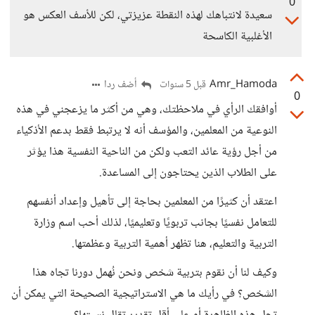
0
سعيدة لانتباهك لهذه النقطة عزيزتي، لكن للأسف العكس هو
الأغلبية الكاسحة
Amr_Hamoda
أضف ردا
قبل 5 سنوات
0
أوافقك الرأي في ملاحظتك، وهي من أكثر ما يزعجني في هذه
النوعية من المعلمين، والمؤسف أنه لا يرتبط فقط بدعم الأذكياء
من أجل رؤية عائد التعب ولكن من الناحية النفسية هذا يؤثر
على الطلاب الذين يحتاجون إلى المساعدة.
اعتقد أن كثيرًا من المعلمين بحاجة إلى تأهيل وإعداد أنفسهم
للتعامل نفسيًا بجانب تربويًا وتعليميًا، لذلك أحب اسم وزارة
التربية والتعليم، هنا تظهر أهمية التربية وعظمتها.
وكيف لنا أن نقوم بتربية شخص ونحن نُهمل دورنا تجاه هذا
الشخص؟ في رأيك ما هي الاستراتيجية الصحيحة التي يمكن أن