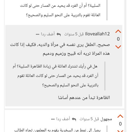
السلبية؟ أم أن الفرد قد يحيد عن المسار حتى لو كانت
العائلة تقوم بالتربية على النحو السليم والصحيح؟
Iloveallah12
أضف ردا
قبل 5 سنوات
0
صحيح، الطفل يرى نفسه في مرآة والديه، فكيف إذا كانت
هذه المراة تريه أنه قبيح وزميم ودميم
هل في رأيك تشترك العائلة في زيادة الظاهرة السلبية؟ أم
أن الفرد قد يحيد عن المسار حتى لو كانت العائلة تقوم
بالتربية على النحو السليم والصحيح؟
الظاهرة تبدأ من عندهم أساسًا
مجهول
أضف ردا
قبل 5 سنوات
0
يصل إلى نمط من السخرية يقوم به المعلمون تجاه الطالب