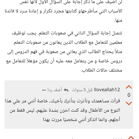
لن أضيف على ما ذكر إجابة على السؤال الأول لأنها نفس
الأسباب التي سأطرحهاو كتابتها مجرد تكرار و إعادة سرد لا فائدة
منها.
تتمثل إجابة السؤال الثاني في صعوبات التعلم. يجب توظيف
معلمين للتعامل مع الطلاب الذين يعانون من صعوبات التعلم.
مثلاً يحتاج الطالب الذي يعاني من صعوبة في فهم الدروس إلى
دروس خاصة و من يتعامل معه عليه أن يكون مؤهلاً للتعامل مع
مختلف حالات الطلاب.
Iloveallah12
أضف ردا
قبل 5 سنوات
0
قرأت مساهمتك وتأثرت بتأثرك بأخيك، خاصة أنني مر علي هذا
النوع من الأطفال وقد كنت احزن بشدة عليهم، ليس فقط من
أجلهم، وانما اتذكر أنني شخصيًا مررت بهذا