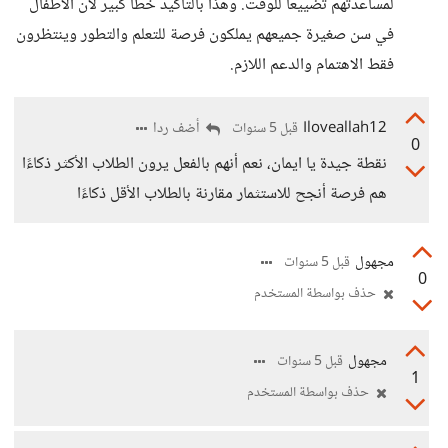
لمساعدتهم تضييعا للوقت. وهذا بالتأكيد خطأ كبير لأن الأطفال
في سن صغيرة جميعهم يملكون فرصة للتعلم والتطور وينتظرون
فقط الاهتمام والدعم اللازم.
Iloveallah12
أضف ردا
قبل 5 سنوات
0
نقطة جيدة يا ايمان، نعم أنهم بالفعل يرون الطلاب الأكثر ذكاءًا
هم فرصة أنجح للاستثمار مقارنة بالطلاب الأقل ذكاءًا
مجهول
قبل 5 سنوات
0
حذف بواسطة المستخدم
مجهول
قبل 5 سنوات
1
حذف بواسطة المستخدم