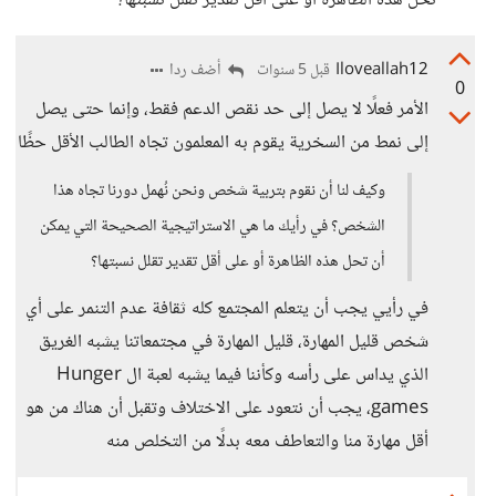
تحل هذه الظاهرة أو على أقل تقدير تقلل نسبتها؟
Iloveallah12
أضف ردا
قبل 5 سنوات
0
الأمر فعلًا لا يصل إلى حد نقص الدعم فقط، وإنما حتى يصل
إلى نمط من السخرية يقوم به المعلمون تجاه الطالب الأقل حظًا
وكيف لنا أن نقوم بتربية شخص ونحن نُهمل دورنا تجاه هذا
الشخص؟ في رأيك ما هي الاستراتيجية الصحيحة التي يمكن
أن تحل هذه الظاهرة أو على أقل تقدير تقلل نسبتها؟
في رأيي يجب أن يتعلم المجتمع كله ثقافة عدم التنمر على أي
شخص قليل المهارة، قليل المهارة في مجتمعاتنا يشبه الغريق
الذي يداس على رأسه وكأننا فيما يشبه لعبة ال Hunger
games، يجب أن نتعود على الاختلاف وتقبل أن هناك من هو
أقل مهارة منا والتعاطف معه بدلًا من التخلص منه