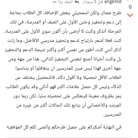
engkhld
أضف ردا
قبل 5 سنوات
0
طرح ممتاز، ولكن اسمحيلي ببعض الإضافة، كل الطلاب بحاجة
إلى دعم وتحفيز وحتى الأول على الصف أو المدرسة، في تلك
المرحلة أتذكر وكنت لا أرضى بأن أكون سوى الأول على المدرسة،
كنت فعلا أشعر بارتياح لدعم وتحفيز مدرسي الأفاضل، وما زلت
أذكر أنني كنت أطور من نفسي أكثر وأكثر نتيجة الدعم والتحفيز
بل وكنت أحيانا أصنع لنفسي التحفيز الذاتي، هذا من جهة ومن
جهة أخرى فهذا ليس مبرر للمدرسين ان يتغافلوا أو يتناسوا
الطلاب الأقل تحصيلا ولا أقول ذكاء، فالتحصيل يختلف عن
الذكاء وليس كل حصل علامات أكثر فهو أذكي وقد يكون الطالب
يمر بظروف معينة فينعكس على تحصيله سلبا، لكن ربما دور
المرشد والأخصائي أن يتابع تلك الحالات أكثر من غيره من
المدرسين.
في النهاية أشكركم على جميل طرحكم وأتمنى لكم كل الموفقية