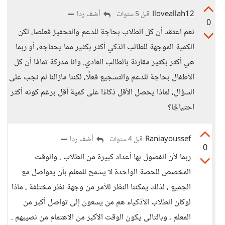
Iloveallah12
أضف ردا
قبل 5 سنوات
0
نعم اعتقد أن كل الطلاب بحاجة للدعم والتحفيز فعلصا، لكن
الكمية الموجهة للطالب الذكي أكثر بكثير مما يحتاجه، أو ربما
هي أكثر بكثير مقارنة بالطالب العادي. وانا مدركة تمامًا أن كل
الأطفال بحاجة للدعم والتشجيع فعلًا، لكننا مازالنا لم نجب على
السؤال، لماذا يحصل الأقل ذكاءًا على كمية أقل برغم كونه أكثر
احتياجًا؟
Raniayoussef
أضف ردا
قبل 4 سنوات
0
ربما لأن الفصول بها أعداد كبيرة من الطلاب ، والوقت
المخصص للحصة الواحدة لا يسمح للمعلم بأن يتواصل مع
الجميع ، لذلك يمكننا النظر للأمر من وجهة نظر مختلفة ، ماذا
لوكان الطلاب الأذكياء هم من يسعون إلى تواصل أكبر من
المعلم ، وبالتالى يكون الوقت الأكبر من الاهتمام من نصيبهم .