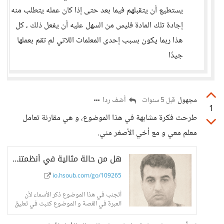
يستطيع أن يتقبلهم فيما بعد حتى إذا كان عمله يتطلب منه
إجادة تلك المادة فليس من السهل عليه أن يفعل ذلك ، كل
هذا ربما يكون بسبب إحدى المعلمات اللاتي لم تقم بعملها
جيدًا
مجهول
أضف ردا
قبل 5 سنوات
1
طرحت فكرة مشابهة في هذا الموضوع، و هي مقارنة تعامل
معلم معي و مع أخي الأصغر مني.
هل من حالة مثالية في أنظمتنا التعليمية؟ - حسوب I/O
io.hsoub.com/go/109265
أتجنب في هذا الموضوع ذكر الأسماء لأن
العبرة في القصة و الموضوع كتبت في تعليق
سابق