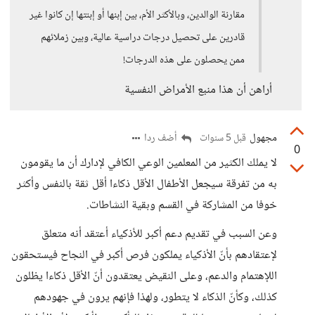
مقارنة الوالدين، وبالأكثر الأم، بين إبنها أو إبنتها إن كانوا غير
قادرين على تحصيل درجات دراسية عالية، وبين زملائهم
ممن يحصلون على هذه الدرجات!
أراهن أن هذا منبع الأمراض النفسية
مجهول
أضف ردا
قبل 5 سنوات
0
لا يملك الكثير من المعلمين الوعي الكافي لإدارك أن ما يقومون
به من تفرقة سيجعل الأطفال الأقل ذكاءا أقل ثقة بالنفس وأكثر
خوفا من المشاركة في القسم وبقية النشاطات.
وعن السبب في تقديم دعم أكبر للأذكياء أعتقد أنه متعلق
لإعتقادهم بأنّ الأذكياء يملكون فرص أكبر في النجاح فيستحقون
اللإهتمام والدعم، وعلى النقيض يعتقدون أنّ الأقل ذكاءا يظلون
كذلك، وكأنّ الذكاء لا يتطور، ولهذا فإنهم يرون في جهودهم