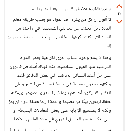
AsmaaMustafa
أضف ردا
قبل 5 سنوات
0
لا أقول إن كل من يكره أحد المواد هو بسبب طريقة معلم
المادة ، بل أتحدث عن تجربتي الشخصية في واحدة من
المواد التي كنت أكرهها ربما لأنني لم أجد من يستطيع تقريبها
إلي
وهذا لا يمنع وجود أسباب أخرى لكراهية بعض المواد
الدراسية منها الميول الشخصية، مثلًا فهناك أشخاص قادرون
على حل أعقد المسائل الرياضية في بعض الدقائق فقط
ولكنهم يجدون صعوبة في حفظ قصيدة من الشعر وعلى
العكس قد يكون أحدهم بارعًا في الشعر والنصوص ويمكنه
حفظ أربعون بيتًا من قصيدة واحدة أ ربما معلقة دون أن يمل
ولكنة لا يستطيع الإجابة على بعض المعادلات البسيطة أو
على تذكر عناصر الجدول الدوري في مادة العلوم ، وهكذا