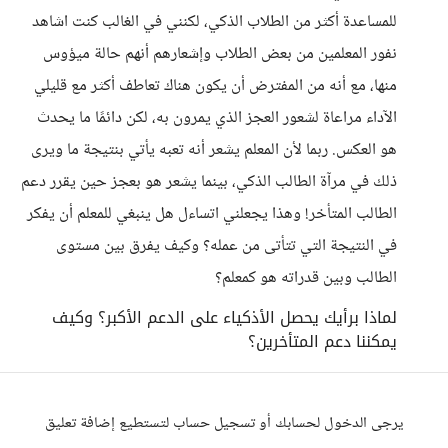
للمساعدة أكثر من الطلاب الذكي، لكنني في الغالب كنت اشاهد
نفور المعلمين من بعض الطلاب وإشعارهم أنهم حالة ميؤوس
منها، مع أنه من المفترض أن يكون هناك تعاطف أكثر مع قليلي
الآداء مراعاة لشعور العجز الذي يمرون به، لكن دائمًا ما يحدث
هو العكس. ربما لأن المعلم يشعر أنه تعبه يأتي بنتيجة ما ويرى
ذلك في مرآة الطالب الذكي، بينما يشعر هو بعجز حين يقرر دعم
الطالب المتأخر! وهذا يجعلني اتساءل هل ينبغي للمعلم أن يفكر
في النتيجة التي تتأتى من عمله؟ وكيف يفرق بين مستوى
الطالب وبين قدراته هو كمعلم؟
لماذا برأيك يحصل الأذكياء على الدعم الأكبر؟ وكيف
يمكننا دعم المتأخرين؟
يرجى الدخول لحسابك أو تسجيل حساب لتستطيع إضافة تعليق