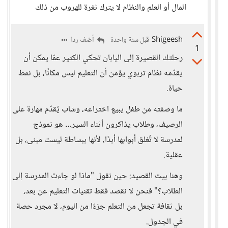
المال أو العلم والنظام لا يترك ثغرة للهروب من ذلك
Shigeesh
أضف ردا
قبل سنة واحدة
1
رحلتك القصيرة إلى اليابان تحكي الكثير عمّا يمكن أن
يقدّمه نظام تربوي يؤمن أن التعليم ليس مكانًا، بل نمط
حياة.
ما وصفته من طفل يبيع اختراعه، وشاب يُقدّم مهارة على
الرصيف، وطلاب يذاكرون أثناء السير… هو نموذج
لمدرسة لا تُغلق أبوابها أبدًا، لأنها ببساطة ليست مبنى، بل
عقلية.
وهنا بيت القصيد: حين نقول "ماذا لو جاءت المدرسة إلى
الطلاب؟" فنحن لا نقصد فقط تقنيات التعليم عن بعد،
بل ثقافة تجعل من التعلم جزءًا من اليوم، لا مجرد حصة
في الجدول.