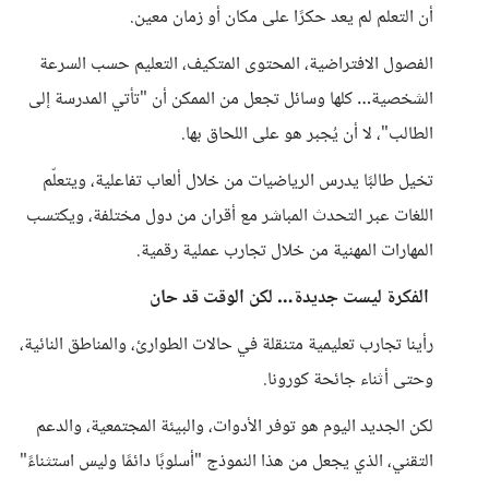
أن التعلم لم يعد حكرًا على مكان أو زمان معين.
الفصول الافتراضية، المحتوى المتكيف، التعليم حسب السرعة
الشخصية… كلها وسائل تجعل من الممكن أن "تأتي المدرسة إلى
الطالب"، لا أن يُجبر هو على اللحاق بها.
تخيل طالبًا يدرس الرياضيات من خلال ألعاب تفاعلية، ويتعلّم
اللغات عبر التحدث المباشر مع أقران من دول مختلفة، ويكتسب
المهارات المهنية من خلال تجارب عملية رقمية.
الفكرة ليست جديدة… لكن الوقت قد حان
رأينا تجارب تعليمية متنقلة في حالات الطوارئ، والمناطق النائية،
وحتى أثناء جائحة كورونا.
لكن الجديد اليوم هو توفر الأدوات، والبيئة المجتمعية، والدعم
التقني، الذي يجعل من هذا النموذج "أسلوبًا دائمًا وليس استثناءً"