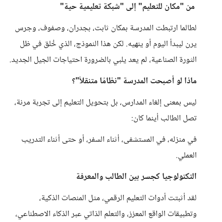
من "مكان للتعليم" إلى "شبكة تعليمية حية"
لطالما ارتبطت المدرسة بمكان ثابت، بجدران، وصفوف، وجرس
يرن ليبدأ اليوم أو ينهيه. لكن هذا النموذج، الذي خُلق في ظل
الثورة الصناعية، لم يعد يلبي بالضرورة احتياجات الجيل الجديد.
ماذا لو أصبحت المدرسة "نظامًا متنقلاً"؟
ليس بمعنى إلغاء المدارس، بل بتحويل التعليم إلى تجربة مرنة،
تصل الطالب أينما كان:
في منزله، في المستشفى، أثناء السفر، أو حتى أثناء التدريب
العملي.
التكنولوجيا كجسر بين الطالب والمعرفة
لقد أثبتت أدوات التعليم الرقمي، مثل المنصات الذكية،
وتطبيقات الواقع المعزز، والتعلم الذاتي عبر الذكاء الاصطناعي،