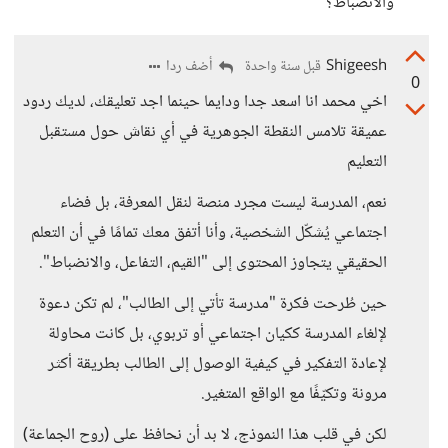
والانضباط؟
Shigeesh
أضف ردا
قبل سنة واحدة
0
اخي محمد انا اسعد جدا ودايما حينما اجد تعليقك، لديك ردود
عميقة تلامس النقطة الجوهرية في أي نقاش حول مستقبل
التعليم
نعم، المدرسة ليست مجرد منصة لنقل المعرفة، بل فضاء
اجتماعي يُشكّل الشخصية، وأنا أتفق معك تمامًا في أن التعلم
الحقيقي يتجاوز المحتوى إلى "القيم، التفاعل، والانضباط".
حين طُرحت فكرة "مدرسة تأتي إلى الطالب"، لم تكن دعوة
لإلغاء المدرسة ككيان اجتماعي أو تربوي، بل كانت محاولة
لإعادة التفكير في كيفية الوصول إلى الطالب بطريقة أكثر
مرونة وتكيّفًا مع الواقع المتغير.
لكن في قلب هذا النموذج، لا بد أن نحافظ على (روح الجماعة)