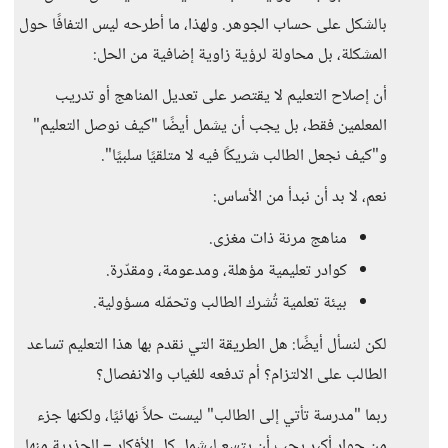
بالشكل على حساب الجوهر. ولهذا، ما أطرحه ليس التفافًا حول
المشكلة، بل محاولة لرؤية زاوية إضافية من الحل:
أن إصلاح التعليم لا يقتصر على تعديل المناهج أو تدريب
المعلمين فقط، بل يجب أن يشمل أيضًا "كيف نوصل التعليم"
و"كيف نجعل الطالب شريكًا فيه لا متلقيًا سلبيًا".
نعم، لا بد أن نبدأ من الأساس:
مناهج مرنة ذات مغزى.
كوادر تعليمية مؤهلة، ومدعومة، ومقدّرة.
بيئة تعلمية تُشرك الطالب وتحمّله مسؤولية.
لكن لنسأل أيضًا: هل الطريقة التي نقدم بها هذا التعليم تساعد
الطالب على الالتزام؟ أم تدفعه للغياب والانفصال؟
ربما "مدرسة تأتي إلى الطالب" ليست حلاً نهائيًا، ولكنها جزء
من حوار أكبر يجب أن يتسع ليشمل كل الأفكار – الجذرية منها