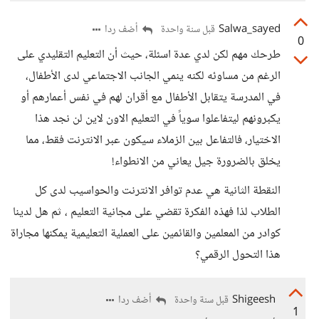
Salwa_sayed
أضف ردا
قبل سنة واحدة
0
طرحك مهم لكن لدي عدة اسئلة، حيث أن التعليم التقليدي على
الرغم من مساوئه لكنه ينمي الجانب الاجتماعي لدى الأطفال،
في المدرسة يتقابل الأطفال مع أقران لهم في نفس أعمارهم أو
يكبرونهم ليتفاعلوا سوياً في التعليم الاون لاين لن نجد هذا
الاختيار، فالتفاعل بين الزملاء سيكون عبر الانترنت فقط، مما
يخلق بالضرورة جيل يعاني من الانطواء!
النقطة الثانية هي عدم توافر الانترنت والحواسيب لدى كل
الطلاب لذا فهذه الفكرة تقضي على مجانية التعليم ، ثم هل لدينا
كوادر من المعلمين والقائمين على العملية التعليمية يمكنها مجاراة
هذا التحول الرقمي؟
Shigeesh
أضف ردا
قبل سنة واحدة
1