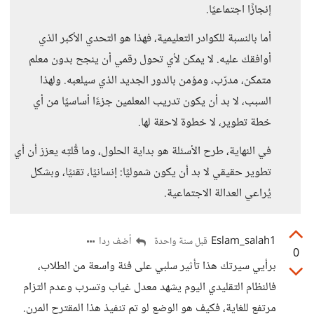
إنجازًا اجتماعيًا.
أما بالنسبة للكوادر التعليمية، فهذا هو التحدي الأكبر الذي
أوافقك عليه. لا يمكن لأي تحول رقمي أن ينجح بدون معلم
متمكن، مدرّب، ومؤمن بالدور الجديد الذي سيلعبه. ولهذا
السبب، لا بد أن يكون تدريب المعلمين جزءًا أساسيًا من أي
خطة تطوير، لا خطوة لاحقة لها.
في النهاية، طرح الأسئلة هو بداية الحلول، وما قُلتِه يعزز أن أي
تطوير حقيقي لا بد أن يكون شموليًا: إنسانيًا، تقنيًا، وبشكل
يُراعي العدالة الاجتماعية.
Eslam_salah1
أضف ردا
قبل سنة واحدة
0
برأيي سيرتك هذا تأثير سلبي على فئة واسعة من الطلاب،
فالنظام التقليدي اليوم يشهد معدل غياب وتسرب وعدم التزام
مرتفع للغاية، فكيف هو الوضع لو تم تنفيذ هذا المقترح المرن.