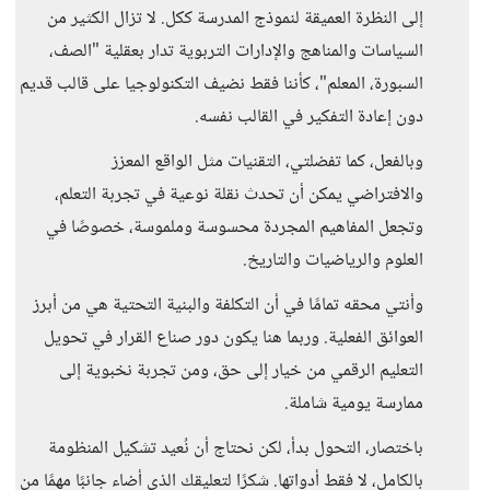
إلى النظرة العميقة لنموذج المدرسة ككل. لا تزال الكثير من
السياسات والمناهج والإدارات التربوية تدار بعقلية "الصف،
السبورة، المعلم"، كأننا فقط نضيف التكنولوجيا على قالب قديم
دون إعادة التفكير في القالب نفسه.
وبالفعل، كما تفضلتي، التقنيات مثل الواقع المعزز
والافتراضي يمكن أن تحدث نقلة نوعية في تجربة التعلم،
وتجعل المفاهيم المجردة محسوسة وملموسة، خصوصًا في
العلوم والرياضيات والتاريخ.
وأنتي محقه تمامًا في أن التكلفة والبنية التحتية هي من أبرز
العوائق الفعلية. وربما هنا يكون دور صناع القرار في تحويل
التعليم الرقمي من خيار إلى حق، ومن تجربة نخبوية إلى
ممارسة يومية شاملة.
باختصار، التحول بدأ، لكن نحتاج أن نُعيد تشكيل المنظومة
بالكامل، لا فقط أدواتها. شكرًا لتعليقك الذي أضاء جانبًا مهمًا من