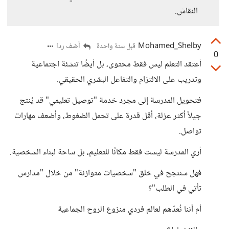
النقاش.
Mohamed_Shelby
أضف ردا
قبل سنة واحدة
0
أعتقد التعلم ليس فقط محتوى، بل أيضًا تنشئة اجتماعية
وتدريب على الالتزام والتفاعل البشري الحقيقي.
فتحويل المدرسة إلى مجرد خدمة "توصيل تعليمي" قد يُنتج
جيلاً أكثر عزلة، أقل قدرة على تحمل الضغوط، وأضعف مهارات
تواصل.
أري المدرسة ليست فقط مكانًا للتعليم، بل ساحة لبناء الشخصية.
فهل سننجح في خلق "شخصيات متوازنة" من خلال "مدارس
تأتي في الطلب"؟
أم أننا نُعدّهم لعالم فردي منزوع الروح الجماعية