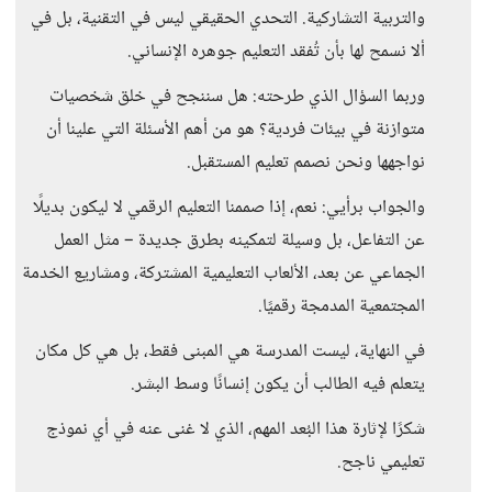
والتربية التشاركية. التحدي الحقيقي ليس في التقنية، بل في
ألا نسمح لها بأن تُفقد التعليم جوهره الإنساني.
وربما السؤال الذي طرحته: هل سننجح في خلق شخصيات
متوازنة في بيئات فردية؟ هو من أهم الأسئلة التي علينا أن
نواجهها ونحن نصمم تعليم المستقبل.
والجواب برأيي: نعم، إذا صممنا التعليم الرقمي لا ليكون بديلًا
عن التفاعل، بل وسيلة لتمكينه بطرق جديدة – مثل العمل
الجماعي عن بعد، الألعاب التعليمية المشتركة، ومشاريع الخدمة
المجتمعية المدمجة رقميًا.
في النهاية، ليست المدرسة هي المبنى فقط، بل هي كل مكان
يتعلم فيه الطالب أن يكون إنسانًا وسط البشر.
شكرًا لإثارة هذا البُعد المهم، الذي لا غنى عنه في أي نموذج
تعليمي ناجح.