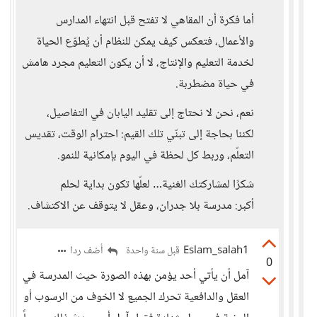
أما فكرة أن المقاهي لا تفتح قبل انتهاء المدارس
والأعمال، فتعكس كيف يمكن للنظام أن يُطوّع الحياة
لخدمة التعليم والإنتاج، لا أن يكون التعليم مجرد هامش
في حياة مضطربة.
نعم، نحن لا نحتاج إلى تقليد اليابان في التفاصيل،
لكننا بحاجة إلى تبنّي تلك القيم: احترام الوقت، تقديس
التعلّم، وربط كل لحظة في اليوم بإمكانية للنمو.
شكرًا لمشاركتك الغنية… لعلّها تكون بداية لحلم
أكبر: مدرسة بلا جدران، وعقل لا يتوقف عن الاكتشاف.
Eslam_salah1
أضف ردا
قبل سنة واحدة
0
آمل أن يأتي أحد يؤمن بهذه الصورة حيث المدرسة في
العقل والدافعية تحرك الجميع لا الخوف من الرسوب أو