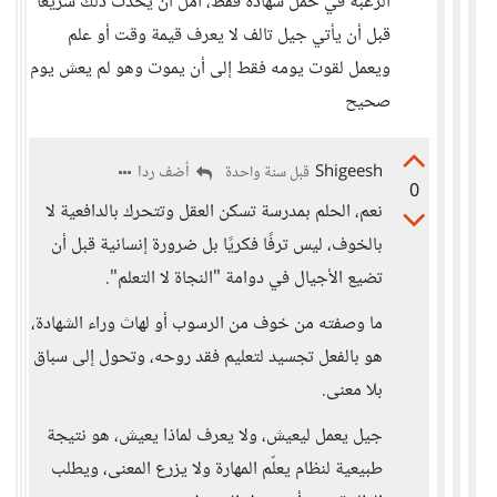
الرغبة في حمل شهادة فقط، آمل أن يحدث ذلك سريعاً
قبل أن يأتي جيل تالف لا يعرف قيمة وقت أو علم
ويعمل لقوت يومه فقط إلى أن يموت وهو لم يعش يوم
صحيح
Shigeesh
أضف ردا
قبل سنة واحدة
0
نعم، الحلم بمدرسة تسكن العقل وتتحرك بالدافعية لا
بالخوف، ليس ترفًا فكريًا بل ضرورة إنسانية قبل أن
تضيع الأجيال في دوامة "النجاة لا التعلم".
ما وصفته من خوف من الرسوب أو لهاث وراء الشهادة،
هو بالفعل تجسيد لتعليم فقد روحه، وتحول إلى سباق
بلا معنى.
جيل يعمل ليعيش، ولا يعرف لماذا يعيش، هو نتيجة
طبيعية لنظام يعلّم المهارة ولا يزرع المعنى، ويطلب