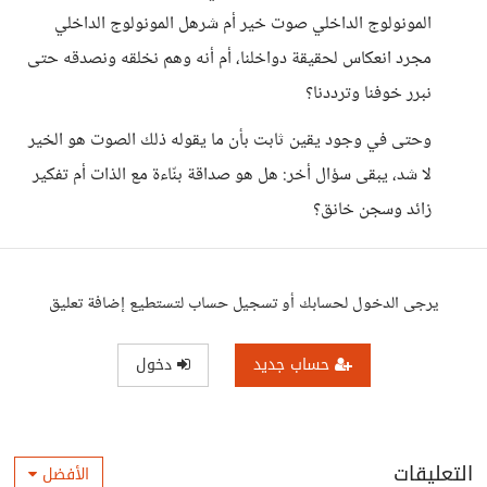
المونولوج الداخلي صوت خير أم شرهل المونولوج الداخلي
مجرد انعكاس لحقيقة دواخلنا، أم أنه وهم نخلقه ونصدقه حتى
نبرر خوفنا وترددنا؟
وحتى في وجود يقين ثابت بأن ما يقوله ذلك الصوت هو الخير
لا شد، يبقى سؤال أخر: هل هو صداقة بنّاءة مع الذات أم تفكير
زائد وسجن خانق؟
يرجى الدخول لحسابك أو تسجيل حساب لتستطيع إضافة تعليق
حساب جديد
دخول
التعليقات
الأفضل