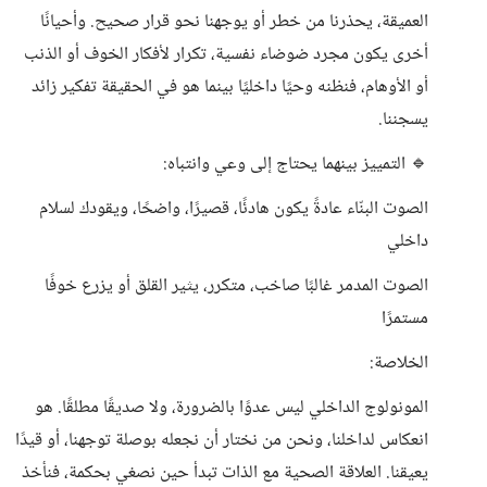
العميقة، يحذرنا من خطر أو يوجهنا نحو قرار صحيح. وأحيانًا
أخرى يكون مجرد ضوضاء نفسية، تكرار لأفكار الخوف أو الذنب
أو الأوهام، فنظنه وحيًا داخليًا بينما هو في الحقيقة تفكير زائد
يسجننا.
🔹 التمييز بينهما يحتاج إلى وعي وانتباه:
الصوت البنّاء عادةً يكون هادئًا، قصيرًا، واضحًا، ويقودك لسلام
داخلي
الصوت المدمر غالبًا صاخب، متكرر، يثير القلق أو يزرع خوفًا
مستمرًا
الخلاصة:
المونولوج الداخلي ليس عدوًا بالضرورة، ولا صديقًا مطلقًا. هو
انعكاس لداخلنا، ونحن من نختار أن نجعله بوصلة توجهنا، أو قيدًا
يعيقنا. العلاقة الصحية مع الذات تبدأ حين نصغي بحكمة، فنأخذ