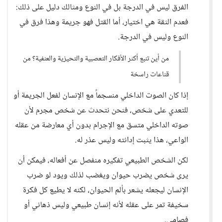
الفرق ليس في الدرجة بل في النوع ومثالك دليل على ذلك:
فعدم الثقة هي اختيار، أما القتل فهو جريمة وهذا فرق في
النوع وليس في الدرجة.
من أين تنبع أكثر الأفكار التعصبية والتحيزية والعنفية؟ من
قناعات راسخة
إذا كان الصوت الداخلي منسجماً مع الإنسان لفعل الجريمة أو
للتعدي على شخص، فنحن نتحدث عن شخص مجرم لأن
صوته الداخلي متسق مع الإجرام بدون أي معارضة من عقله
الواعي، هذا يثبت إدانته وليس عذر له.
لكن الشخص الطبيعي تفكيره منفصل عن أفعاله، فيمكن أن
يرى شخص يضرب حيوان ويغضب لذلك ويود لو ضرب
الإنسان ليجعله يشعر بألم الحيوان، لكنه لا يطيع كل فكرة
سخيفة تمر على عقله لأنه إنسان طبيعي وليس ذهاني أو
فصامي.