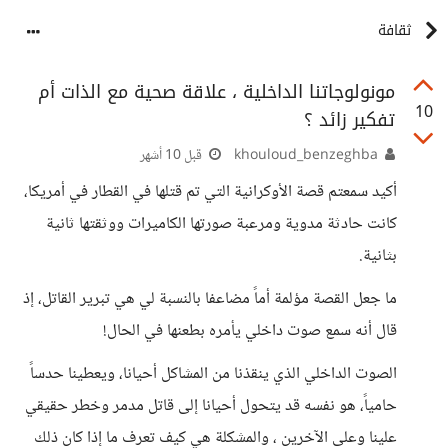
ثقافة
مونولوجاتنا الداخلية ، علاقة صحية مع الذات أم
10
تفكير زائد ؟
khouloud_benzeghba
قبل 10 أشهر
أكيد سمعتم قصة الأوكرانية التي تم قتلها في القطار في أمريكا،
كانت حادثة مدوية ومرعبة صورتها الكاميرات ووثقتها ثانية
بثانية.
ما جعل القصة مؤلمة أماً مضاعفا بالنسبة لي هي تبرير القاتل، إذ
قال أنه سمع صوت داخلي يأمره بطعنها في الحال!
الصوت الداخلي الذي ينقذنا من المشاكل أحيانا، ويعطينا حدساً
حامياً، هو نفسه قد يتحول أحيانا إلى قاتل مدمر وخطر حقيقي
علينا وعلى الآخرين ، والمشكلة هي كيف تعرف ما إذا كان ذلك