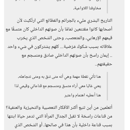
مخاوفنا اللاواعية،
التاريخ البشري مليء بالجرائم والفظائع التي ارتُكبت لأن
أصحابها كانوا مقتنعين تمامًا بأن صوتهم الداخلي كان متسقًا مع
قيمهم الإرهابي، والمتعصب، وحتى الشخص الذي يخرب
علاقاته بسبب شكوك مَرَضية... كلهم يشتركون في شيء واحد
.. إيمان راسخ بأن صوتهم الداخلي صادق ومنسجم مع
حقيقتهم..
هنا تأتي نقطة مهمة وهي أنه متى نثق به ومتى نتجاهله،
يعني غالبا معي أراه متسق ومنسجم مع قناعاتي وقيمي لذا
هنا أعطيه اهتمام واعتبر
أتعلمين من أين تنبع أكثر الأفكار التعصبية والتحيزية والعنفية؟
من قناعات راسخة لا تقبل الجدال المرأة التي تدمر حياة ابنتها
بسبب قناعة داخلية بأن هذا في صالحها، أو الشخص الذي