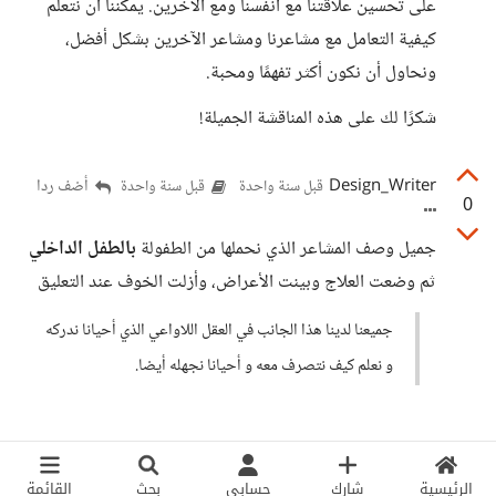
على تحسين علاقتنا مع أنفسنا ومع الآخرين. يمكننا أن نتعلم
كيفية التعامل مع مشاعرنا ومشاعر الآخرين بشكل أفضل،
ونحاول أن نكون أكثر تفهمًا ومحبة.
شكرًا لك على هذه المناقشة الجميلة!
Design_Writer
أضف ردا
قبل سنة واحدة
قبل سنة واحدة
0
جميل وصف المشاعر الذي نحملها من الطفولة
بالطفل الداخلي
ثم وضعت العلاج وبينت الأعراض، وأزلت الخوف عند التعليق
جميعنا لدينا هذا الجانب في العقل اللاواعي الذي أحيانا ندركه
و نعلم كيف نتصرف معه و أحيانا نجهله أيضا.
الرئيسية
شارك
حسابي
بحث
القائمة