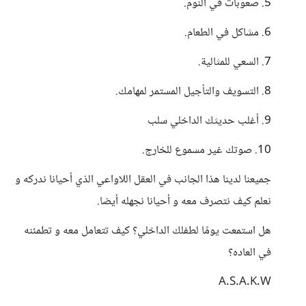
5. صعوبات في النوم.
6. مشاكل في الطعام.
7. السعي للمثالية.
8. التسويف والتأجيل المستمر لمهامك.
9. أغلب حديثك الداخلي سلب
10. صوتك غير مسموع للخارج.
جميعنا لدينا هذا الجانب في العقل اللاواعي الذي أحيانا ندركه و
نعلم كيف نتصرف معه و أحيانا نجهله أيضا.
هل استمعت يومًا لطفلك الداخلي؟ كيف تتعامل معه و تطمئنه
في العاده؟
A.S.A.K.W