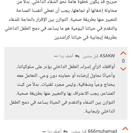
صريح قد يكون خطوة هامة نحو الشفاء الداخلي. بدلاً من
محاولة إخفائها أو تجاهلها، يجب أن نعطي أنفسنا المساحة
للتعبير عنها بطريقة صحية. التوازن بين الإقرار بالحاجة للشفاء
والتقدم في حياتنا اليومية هو ما يساعد في دمج الطفل الداخلي
بطريقة إيجابية في حياتنا كراشدين
ASAKW
أضف ردا
قبل سنتين
0
أوافقك الرأي إسراء، الطفل الداخلي يؤثر على سلوكياتنا،
وأحيانًا نحاول إرضاءه أو حمايته دون وعي. التعامل معه
يحتاج وعياً وشفافية، وليس مجرد تقنيات. بدلاً من كبت
المشاعر، يجب الاعتراف بها والتعبير عنها بطريقة صحية.
التوازن بين الشفاء والتقدم في الحياة يساعد في دمج الطفل
الداخلي بإيجابية.
666muhamad
أضف ردا
قبل سنتين