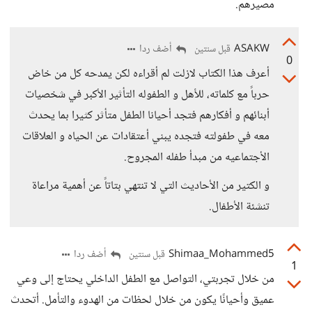
مصيرهم.
ASAKW
أضف ردا
قبل سنتين
0
أعرف هذا الكتاب لازلت لم أقراءه لكن يمدحه كل من خاض
حرباً مع كلماته، للأهل و الطفوله التأثير الأكبر في شخصيات
أبنائهم و أفكارهم فتجد أحيانا الطفل متأثر كثيرا بما يحدث
معه في طفولته فتجده يبني أعتقادات عن الحياه و العلاقات
الأجتماعيه من مبدأ طفله المجروح.
و الكتير من الأحاديث التي لا تنتهي بتاتاً عن أهمية مراعاة
تنشئة الأطفال.
Shimaa_Mohammed5
أضف ردا
قبل سنتين
1
من خلال تجربتي، التواصل مع الطفل الداخلي يحتاج إلى وعي
عميق وأحيانًا يكون من خلال لحظات من الهدوء والتأمل. أتحدث