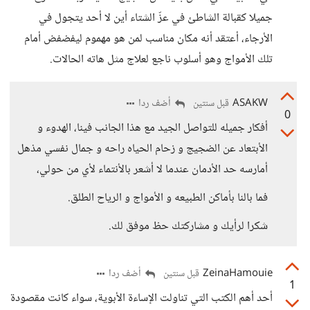
جميلا كقبالة الشاطئ في عزّ الشتاء أين لا أحد يتجول في
الأرجاء، أعتقد أنه مكان مناسب لمن هو مهموم ليفضفض أمام
تلك الأمواج وهو أسلوب ناجع لعلاج مثل هاته الحالات.
ASAKW
أضف ردا
قبل سنتين
0
أفكار جميله للتواصل الجيد مع هذا الجانب فينا، الهدوء و
الأبتعاد عن الضجيج و زحام الحياه راحه و جمال نفسي مذهل
أمارسه حد الأدمان عندما لا أشعر بالأنتماء لأي من حولي،
فما بالنا بأماكن الطبيعه و الأمواج و الرياح الطلق.
شكرا لرأيك و مشاركتك حظ موفق لك.
ZeinaHamouie
أضف ردا
قبل سنتين
1
أحد أهم الكتب التي تناولت الإساءة الأبوية، سواء كانت مقصودة