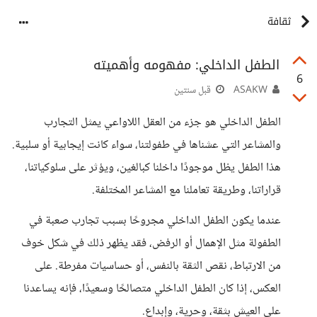
ثقافة
الطفل الداخلي: مفهومه وأهميته
6
ASAKW
قبل سنتين
الطفل الداخلي هو جزء من العقل اللاواعي يمثل التجارب
والمشاعر التي عشناها في طفولتنا، سواء كانت إيجابية أو سلبية.
هذا الطفل يظل موجودًا داخلنا كبالغين، ويؤثر على سلوكياتنا،
قراراتنا، وطريقة تعاملنا مع المشاعر المختلفة.
عندما يكون الطفل الداخلي مجروحًا بسبب تجارب صعبة في
الطفولة مثل الإهمال أو الرفض، فقد يظهر ذلك في شكل خوف
من الارتباط، نقص الثقة بالنفس، أو حساسيات مفرطة. على
العكس، إذا كان الطفل الداخلي متصالحًا وسعيدًا، فإنه يساعدنا
على العيش بثقة، وحرية، وإبداع.