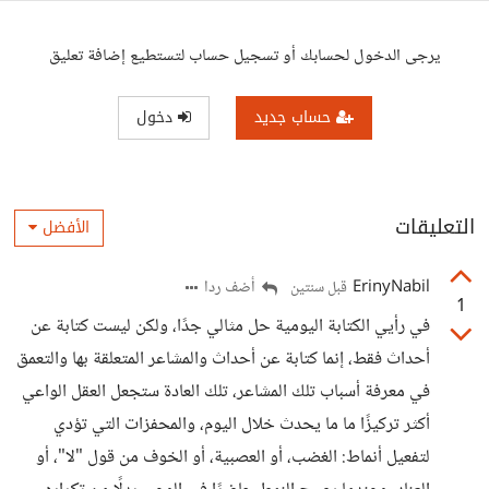
يرجى الدخول لحسابك أو تسجيل حساب لتستطيع إضافة تعليق
حساب جديد
دخول
التعليقات
الأفضل
ErinyNabil
أضف ردا
قبل سنتين
1
في رأيي الكتابة اليومية حل مثالي جدًا، ولكن ليست كتابة عن
أحداث فقط، إنما كتابة عن أحداث والمشاعر المتعلقة بها والتعمق
في معرفة أسباب تلك المشاعر، تلك العادة ستجعل العقل الواعي
أكثر تركيزًا ما ما يحدث خلال اليوم، والمحفزات التي تؤدي
لتفعيل أنماط: الغضب، أو العصبية، أو الخوف من قول "لا"، أو