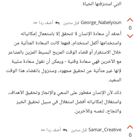
التي استنزفتها الحياة
George_Nabelyoun
أضف ردا
قبل سنتين
0
أعتقد أن سعادة الإنسان لا تتحقق إلا باستعمال إمكانياته
واستخدامها أكمل استخدام، فمهما كانت السعادة المتأتية من
خلال الاستقرار أو قضاء الوقت المريح البسيط المزين بالمشاعر
مع الآخرين فهي سعادة وقتية - ويمكن أن نقول سعادة سلبية
لإنها غير متأتية عن تحقيق مجهود، وستزول بانقضاء هذا الوقت
السعيد.
ذلك لأن الإنسان مفطور على السعي والإنجاز وتحقيق الأهداف،
واستغلال إمكانياته أفضل استغلال في سبيل تحقيق الخير
والنجاح، لنفسه وللآخرين.
Samar_Creative
أضف ردا
قبل سنتين
0