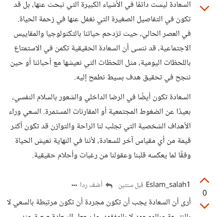
السعادة ليست دائمًا في الأشياء الكبيرة التي نبحث عنها، بل قد
تكون في التفاصيل الصغيرة التي نغفل عنها في زحمة الحياة.
في العصر الحالي، حيث تزدحم حياتنا بالتكنولوجيا والمقاييس
الاجتماعية، قد ننسى أن السعادة الحقيقية تكمن في الاستمتاع
باللحظات اليومية، مثل اللحظات التي نعيشها مع أحبائنا أو حين
ننجح في تحقيق هدف بسيط نطمح إليه.
السعادة تكون أيضًا في الرضا الداخلي والشعور بالسلام النفسي،
بعيدًا عن الضغوط المجتمعية أو المقارنات المستمرة. السعي وراء
الأهداف الشخصية التي تجلب لنا الراحة والتوازن قد تكون أكثر
قيمة من أي مقياس آخر للسعادة، لأننا في النهاية نعيش الحياة
وفقًا لما يعكسه قلبنا وعقولنا من رغبات وأحلام حقيقية.
Eslam_salah1
أضف ردا
قبل سنتين
0
أرى أن السعادة يجب أن تكون مجردة أن تكون مرتبطة بالسعي لا