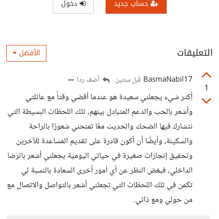
حساب جديد
دخول
التعليقات
الأفضل
BasmaNabil17
أضف ردا
قبل سنتين
1
أكثر شيء يجعلني سعيدة هو عندما أقضي وقتاً مع عائلتي
وأشعر بالحب والدعم المتبادل بينهم، تلك اللحظات البسيطة التي
نتشارك فيها الضحك والحديث معًا تمنحني شعورًا بالراحة
والسكينة، وأيضًا أن أكون قادرة على تقديم المساعدة للآخرين
وتحقيق إنجازات صغيرة في حياتي اليومية يجعلني أشعر بالرضا
الداخلي، فبغض النظر عن أي أمور أخرى السعادة بالنسبة لي
تكمن في تلك اللحظات التي تجعلني أشعر بالتواصل والاتصال مع
من حولي ومع ذاتي.