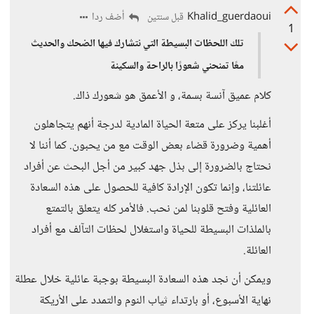
Khalid_guerdaoui
أضف ردا
قبل سنتين
1
تلك اللحظات البسيطة التي نتشارك فيها الضحك والحديث
معًا تمنحني شعورًا بالراحة والسكينة
كلام عميق آنسة بسمة، و الأعمق هو شعورك ذاك.
أغلبنا يركز على متعة الحياة المادية لدرجة أنهم يتجاهلون
أهمية وضرورة قضاء بعض الوقت مع من يحبون. كما أننا لا
نحتاج بالضرورة إلى بذل جهد كبير من أجل البحث عن أفراد
عائلتنا، وإنما تكون الإرادة كافية للحصول على هذه السعادة
العائلية وفتح قلوبنا لمن نحب. فالأمر كله يتعلق بالتمتع
بالملذات البسيطة للحياة واستغلال لحظات التآلف مع أفراد
العائلة.
ويمكن أن نجد هذه السعادة البسيطة بوجبة عائلية خلال عطلة
نهاية الأسبوع، أو بارتداء ثياب النوم والتمدد على الأريكة