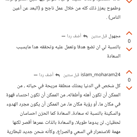
وطموح يعزز ذلك كله من خلال عمل ناجح و (البعد عن أعين
الناس) .
مجهول
أضف ردا
قبل سنتين
0
بالنسبة لي ان تضع هدفا وتعمل عليه وتحققه هدا مايسبب
السعادة
islam_moharam24
أضف ردا
قبل سنتين
0
كل شخص في الدنيا يمتلك منطقة مريحة في حياته ، من
الممكن أن تكون أهله وأطفاله، من الممكن أن تكون احتساء قهوة
في مكان ما، أو رؤية مكان ما، من الممكن أن يكون مجرد الهدوء
والسكينة بالنسبة له سعادة، السعادة كما الحزن احساسان
لحظيان، لن يدوما طويلا، والسعادة بالذات عمرها أقصر لكنها
مهمة للاستمرار في السعي والصراع، وكأنه شحن جديد للبطارية