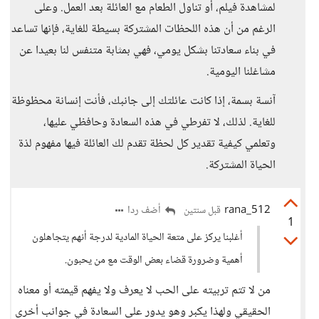
لمشاهدة فيلم، أو تناول الطعام مع العائلة بعد العمل. وعلى
الرغم من أن هذه اللحظات المشتركة بسيطة للغاية، فإنها تساعد
في بناء سعادتنا بشكل يومي، فهي بمثابة متنفس لنا بعيدا عن
مشاغلنا اليومية.
آنسة بسمة، إذا كانت عائلتك إلى جانبك، فأنت إنسانة محظوظة
للغاية. لذلك، لا تفرطي في هذه السعادة وحافظي عليها،
وتعلمي كيفية تقدير كل لحظة تقدم لك العائلة فيها مفهوم لذة
الحياة المشتركة.
rana_512
أضف ردا
قبل سنتين
1
أغلبنا يركز على متعة الحياة المادية لدرجة أنهم يتجاهلون
أهمية وضرورة قضاء بعض الوقت مع من يحبون.
من لا تتم تربيته على الحب لا يعرف ولا يفهم قيمته أو معناه
الحقيقي ولهذا يكبر وهو يدور على السعادة في جوانب أخرى