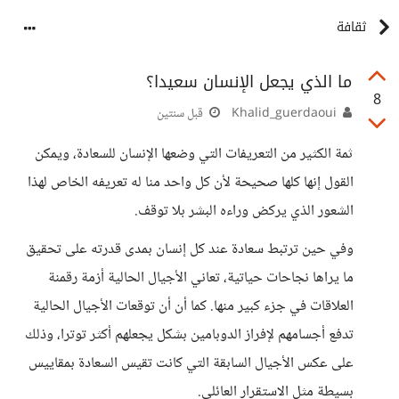
ثقافة
ما الذي يجعل الإنسان سعيدا؟
8
Khalid_guerdaoui
قبل سنتين
ثمة الكثير من التعريفات التي وضعها الإنسان للسعادة، ويمكن
القول إنها كلها صحيحة لأن كل واحد منا له تعريفه الخاص لهذا
الشعور الذي يركض وراءه البشر بلا توقف.
وفي حين ترتبط سعادة عند كل إنسان بمدى قدرته على تحقيق
ما يراها نجاحات حياتية، تعاني الأجيال الحالية أزمة رقمنة
العلاقات في جزء كبير منها. كما أن أن توقعات الأجيال الحالية
تدفع أجسامهم لإفراز الدوبامين بشكل يجعلهم أكثر توترا، وذلك
على عكس الأجيال السابقة التي كانت تقيس السعادة بمقاييس
بسيطة مثل الاستقرار العائلي.