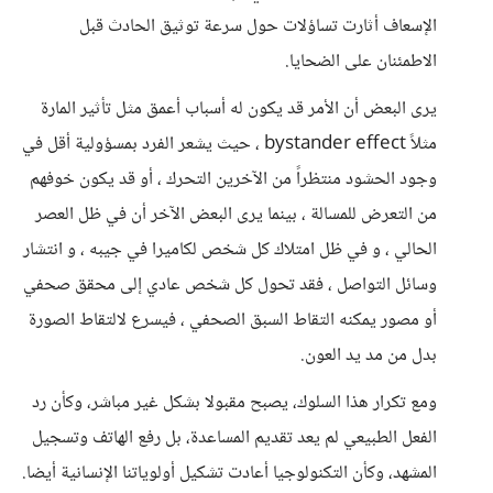
الإسعاف أثارت تساؤلات حول سرعة توثيق الحادث قبل
الاطمئنان على الضحايا.
يرى البعض أن الأمر قد يكون له أسباب أعمق مثل تأثير المارة
مثلاً bystander effect ، حيث يشعر الفرد بمسؤولية أقل في
وجود الحشود منتظراً من الآخرين التحرك ، أو قد يكون خوفهم
من التعرض للمسالة ، بينما يرى البعض الآخر أن في ظل العصر
الحالي ، و في ظل امتلاك كل شخص لكاميرا في جيبه ، و انتشار
وسائل التواصل ، فقد تحول كل شخص عادي إلى محقق صحفي
أو مصور يمكنه التقاط السبق الصحفي ، فيسرع لالتقاط الصورة
بدل من مد يد العون.
ومع تكرار هذا السلوك، يصبح مقبولا بشكل غير مباشر، وكأن رد
الفعل الطبيعي لم يعد تقديم المساعدة، بل رفع الهاتف وتسجيل
المشهد، وكأن التكنولوجيا أعادت تشكيل أولوياتنا الإنسانية أيضا.