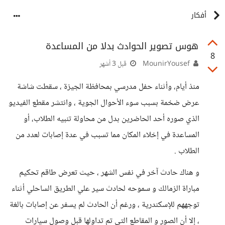
أفكار
هوس تصوير الحوادث بدلا من المساعدة
8
MounirYousef
قبل 3 أشهر
منذ أيام، وأثناء حفل مدرسي بمحافظة الجيزة ، سقطت شاشة
عرض ضخمة بسبب سوء الأحوال الجوية ، وانتشر مقطع الفيديو
الذي صوره أحد الحاضرين بدل من محاولة تنبيه الطلاب، أو
المساعدة في إخلاء المكان مما تسبب في عدة إصابات لعدد من
الطلاب .
و هناك حادث آخر في نفس الشهر ، حيث تعرض طاقم تحكيم
مباراة الزمالك و سموحه لحادث سير علي الطريق الساحلي أثناء
توجههم للإسكندرية ، ورغم أن الحادث لم يسفر عن إصابات بالغة
، إلا أن الصور و المقاطع التي تم تداولها قبل وصول سيارات