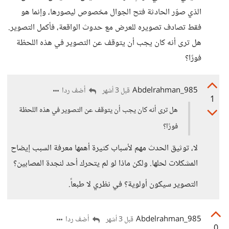
الذي صوّر الحادثة فتح الجوال مخصوص ليصورها، وإنما هو
فقط تصادف تصويره للعرض مع حدوث الواقعة، فأكمل التصوير.
هل ترى أنه كان يجب أن يتوقف عن التصوير في هذه اللحظة
فورًا؟
Abdelrahman_985
أضف ردا
قبل 3 أشهر
1
هل ترى أنه كان يجب أن يتوقف عن التصوير في هذه اللحظة
فورًا؟
لا، توثيق الحدث مهم لأسباب كثيرة أهمها معرفة السبب إيضاح
المشكلات لحلها. ولكن ماذا لو لم يتحرك أحد لنجدة المصابين؟
التصوير سيكون أولوية؟ في نظري لا طبعاً.
Abdelrahman_985
أضف ردا
قبل 3 أشهر
0