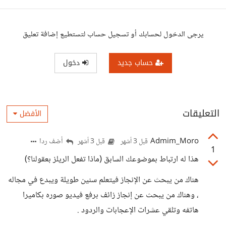
يرجى الدخول لحسابك أو تسجيل حساب لتستطيع إضافة تعليق
حساب جديد
دخول
التعليقات
الأفضل
Admim_Moro
أضف ردا
قبل 3 أشهر
قبل 3 أشهر
1
هذا له ارتباط بموضوعك السابق (ماذا تفعل الريلز بعقولنا؟)
هناك من يبحث عن الإنجاز فيتعلم سنين طويلة ويبدع في مجاله
، وهناك من يبحث عن إنجاز زائف برفع فيديو صوره بكاميرا
هاتفه وتلقي عشرات الإعجابات والردود .