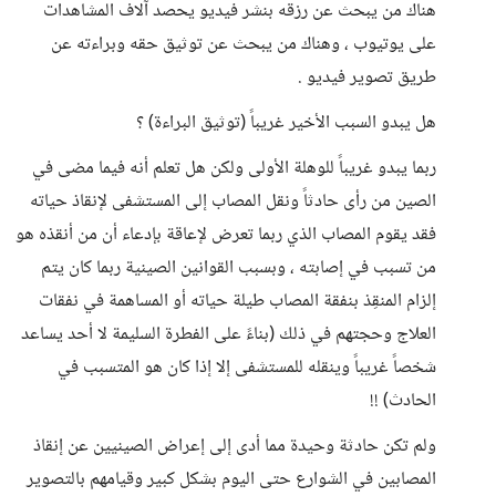
هناك من يبحث عن رزقه بنشر فيديو يحصد آلاف المشاهدات
على يوتيوب ، وهناك من يبحث عن توثيق حقه وبراءته عن
طريق تصوير فيديو .
هل يبدو السبب الأخير غريباً (توثيق البراءة) ؟
ربما يبدو غريباً للوهلة الأولى ولكن هل تعلم أنه فيما مضى في
الصين من رأى حادثاً ونقل المصاب إلى المستشفى لإنقاذ حياته
فقد يقوم المصاب الذي ربما تعرض لإعاقة بإدعاء أن من أنقذه هو
من تسبب في إصابته ، وبسبب القوانين الصينية ربما كان يتم
إلزام المنقِذ بنفقة المصاب طيلة حياته أو المساهمة في نفقات
العلاج وحجتهم في ذلك (بناءً على الفطرة السليمة لا أحد يساعد
شخصاً غريباً وينقله للمستشفى إلا إذا كان هو المتسبب في
الحادث) !!
ولم تكن حادثة وحيدة مما أدى إلى إعراض الصينيين عن إنقاذ
المصابين في الشوارع حتى اليوم بشكل كبير وقيامهم بالتصوير