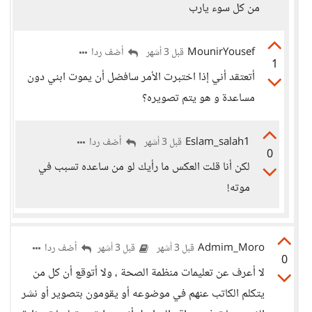
من كل سوء يارب
MounirYousef
أضف ردا
قبل 3 أشهر
1
أتعتقد أني إذا اختبرت الأمر سافضل أن يموت ابني دون
مساعدة و هو يتم تصويره؟
Eslam_salah1
أضف ردا
قبل 3 أشهر
0
لكن أنا قلت العكس ما رأيك لو من ساعده تسبب في
موته!
Admim_Moro
أضف ردا
قبل 3 أشهر
قبل 3 أشهر
0
لا أعرف عن تعليمات منظمة الصحة ، ولا أتوقع أن كل من
يتكلم الكاتب عنهم في موضوعه أو يقومون بتصوير أو نشر