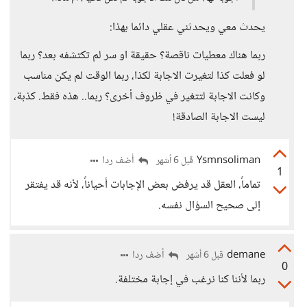
يحدث معي ويحدثني عقلي دائما بهذا:
ربما هناك معطيات ناقصة؟ حقيقة او سر لم تكتشفه بعد؟ ربما
لو فعلت كذا لتغيرت الاجابة لكذا، ربما الوقت لم يكن مناسب
وكانت الاجابة لتتغير في ظروف أخرى؟ ربما.. هذه فقط. كذبة،
ليست الاجابة الصادقة!
Ysmnsoliman
أضف ردا
قبل 6 أشهر
1
تماماً، العقل قد يرفض بعض الإجابات أحياناً، لأنه قد يفتقر
إلى صحيح السؤال نفسه.
demane
أضف ردا
قبل 6 أشهر
0
ربما لأننا كنا نرغب في إجابة مختلفة.