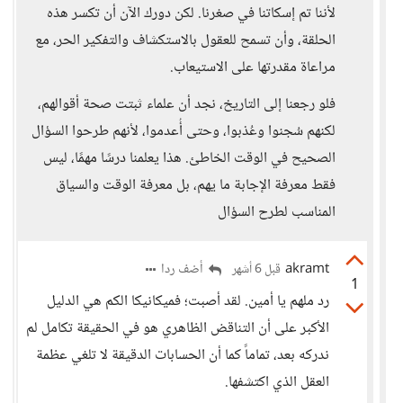
لأننا تم إسكاتنا في صغرنا. لكن دورك الآن أن تكسر هذه
الحلقة، وأن تسمح للعقول بالاستكشاف والتفكير الحر، مع
مراعاة مقدرتها على الاستيعاب.
فلو رجعنا إلى التاريخ، نجد أن علماء ثبتت صحة أقوالهم،
لكنهم سُجنوا وعُذبوا، وحتى أُعدموا، لأنهم طرحوا السؤال
الصحيح في الوقت الخاطئ. هذا يعلمنا درسًا مهمًا، ليس
فقط معرفة الإجابة ما يهم، بل معرفة الوقت والسياق
المناسب لطرح السؤال
akramt
أضف ردا
قبل 6 أشهر
1
رد ملهم يا أمين. لقد أصبت؛ فميكانيكا الكم هي الدليل
الأكبر على أن التناقض الظاهري هو في الحقيقة تكامل لم
ندركه بعد، تماماً كما أن الحسابات الدقيقة لا تلغي عظمة
العقل الذي اكتشفها.