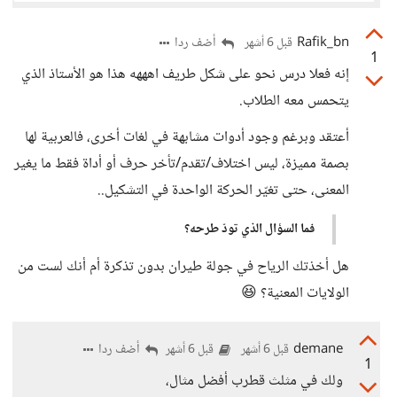
Rafik_bn
أضف ردا
قبل 6 أشهر
1
إنه فعلا درس نحو على شكل طريف اهههه هذا هو الأستاذ الذي
يتحمس معه الطلاب.
أعتقد وبرغم وجود أدوات مشابهة في لغات أخرى، فالعربية لها
بصمة مميزة، ليس اختلاف/تقدم/تأخر حرف أو أداة فقط ما يغير
المعنى، حتى تغيّر الحركة الواحدة في التشكيل..
فما السؤال الذي تودّ طرحه؟
هل أخذتك الرياح في جولة طيران بدون تذكرة أم أنك لست من
الولايات المعنية؟ 😆
demane
أضف ردا
قبل 6 أشهر
قبل 6 أشهر
1
ولك في مثلث قطرب أفضل مثال،