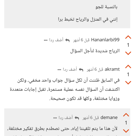
بالنسبة للجو
إنني في المنزل والرياح تخبط برا
Hananlarbi99
أضف ردا
قبل 6 أشهر
1
الرياح شديدة لنأجل السؤال
akramt
أضف ردا
قبل 6 أشهر
1
في السابق ظننت أن لكل سؤال جواب واحد مخفي، ولكن
اكتشفت أن السؤال نفسه عملية مستمرة، تقبل إجابات متعددة
وزوايا مختلفة، وكلها قد تكون صحيحة.
demane
أضف ردا
قبل 6 أشهر
1
لأن هذا ما يتم تلقيننا إياه، حتى نصطدم بطرق تفكير مختلفة،