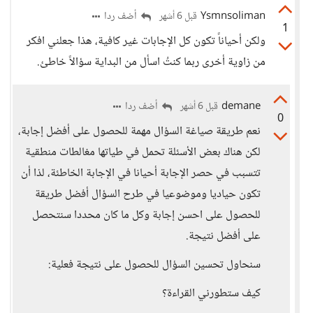
Ysmnsoliman
أضف ردا
قبل 6 أشهر
1
ولكن أحياناً تكون كل الإجابات غير كافية، هذا جعلني افكر
من زاوية أخرى ربما كنتُ اسأل من البداية سؤالاً خاطئ.
demane
أضف ردا
قبل 6 أشهر
0
نعم طريقة صياغة السؤال مهمة للحصول على أفضل إجابة،
لكن هناك بعض الأسئلة تحمل في طياتها مغالطات منطقية
تتسبب في حصر الإجابة أحيانا في الإجابة الخاطئة، لذا أن
تكون حياديا وموضوعيا في طرح السؤال أفضل طريقة
للحصول على احسن إجابة وكل ما كان محددا سنتحصل
على أفضل نتيجة.
سنحاول تحسين السؤال للحصول على نتيجة فعلية:
كيف ستطورني القراءة؟