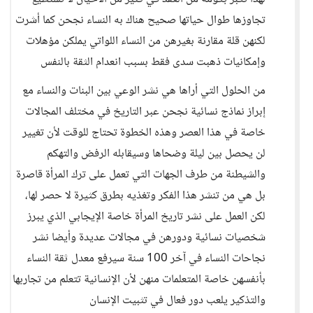
تجاوزها طوال حياتها صحيح هناك به النساء نجحن كما أشرت
لكنهن قلة مقارنة بغيرهن من النساء اللواتي يملكن مؤهلات
وإمكانيات ذهبت سدى فقط بسبب انعدام الثقة بالنفس
من الحلول التي أراها هي نشر الوعي بين البنات والنساء مع
إبراز نماذج نسائية نجحن عبر التاريخ في مختلف المجالات
خاصة في هذا العصر وهذه الخطوة تحتاج للوقت لأن تغيير
لن يحصل بين ليلة وضحاها وسيقابله الرفض والتهكم
والشيطنة من طرف الجهات التي تعمل على ترك المرأة قاصرة
بل هي من تنشر هذا الفكر وتغذيه بطرق كثيرة لا حصر لها،
لكن العمل على نشر تاريخ المرأة خاصة الإيجابي الذي يبرز
شخصيات نسائية ودورهن في مجالات عديدة وأيضا نشر
نجاحات النساء في آخر 100 سنة سيرفع معدل ثقة النساء
بأنفسهن خاصة المتعلمات منهن لأن الإنسانية تتعلم من تجاربها
والتذكير يلعب دور فعال في تثبيت الإنسان