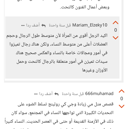
وبعض أعمال الفنون كالنحت.
Mariam_Elzeky10
أضف ردا
قبل سنة واحدة
0
اكيد الرجل أقوى من المرأة لأن متوسط طول الرجال وحجم
العضلات أعلى من متوسط النساء، ولكن هناك رجال تميزوا
في أمور ومجالات خاصة بالنساء والعكس صحيح هناك
سيدات تميزن في أمور متعلقة بالرجال كالنحت وحمل
الأوزان وغيرها
666muhamad
أضف ردا
قبل سنة واحدة
0
قصص مثل مي زيادة وجي كي رولينج تسلط الضوء على
التحديات الكبيرة التي تواجهها النساء في المجتمع، سواء كان
ذلك في الأزمنة القديمة أو حتى في العصر الحديث. النساء كثيراً