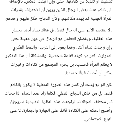
تشكيكا أو تقليلا من كفاءتها، حتى وإن أثبتت العكس. بالإضافة
إلى ذلك، هناك بعض الرجال الذين يرون أن الاعتراف بقدرات
المرأة المهنية قد يُهدد مكانتهم، وكأن النجاح حكرٌ عليهم وحدهم.
ولا يقتصر الأمر على الرجال فقط، بل هناك نساء أيضا يحملن
هذه العقلية، ويفضلن التعامل مع الرجال في مهن معينة حتى
وإن وُجدت نساء أكفأ. وهذا يعود إلى التربية والنمط الفكري
المتوارث أكثر من كونه قناعة شخصية. والمشكلة أن هذا التفكير
لا يظلم المرأة فحسب، بل يحرم المجتمع من كفاءات وخبرات
يمكن أن تُحدث فرقًا حقيقيًا.
لكن الواقع يُثبت أن كسر هذه الصورة النمطية لا يكون بالكلام
فقط، بل من خلال النجاح الفعلي. فكلما زاد عدد النساء الناجحات
في مختلف المجالات، تراجعت هذه النظرة التقليدية تدريجيًا،
وأصبح الحكم على الكفاءة قائمًا على المهارة والجدارة، لا على
النوع الاجتماعي.