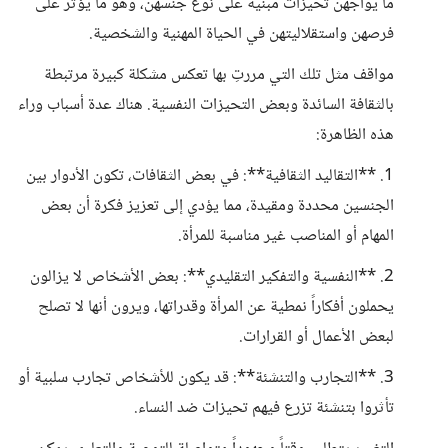
ما يواجهن تحيزات مبنية على نوع جنسهن، وهو ما يؤثر على
فرصهن واستقلاليتهن في الحياة المهنية والشخصية.
مواقف مثل تلك التي مررتِ بها تعكس مشكلة كبيرة مرتبطة
بالثقافة السائدة وبعض التحيزات النفسية. هناك عدة أسباب وراء
هذه الظاهرة:
1. **التقاليد الثقافية**: في بعض الثقافات، تكون الأدوار بين
الجنسين محددة ومقيدة، مما يؤدي إلى تعزيز فكرة أن بعض
المهام أو المناصب غير مناسبة للمرأة.
2. **النفسية والتفكير التقليدي**: بعض الأشخاص لا يزالون
يحملون أفكاراً نمطية عن المرأة وقدراتها، ويرون أنها لا تصلح
لبعض الأعمال أو القرارات.
3. **التجارب والتنشئة**: قد يكون للأشخاص تجارب سلبية أو
تأثروا بتنشئة تزرع فيهم تحيزات ضد النساء.