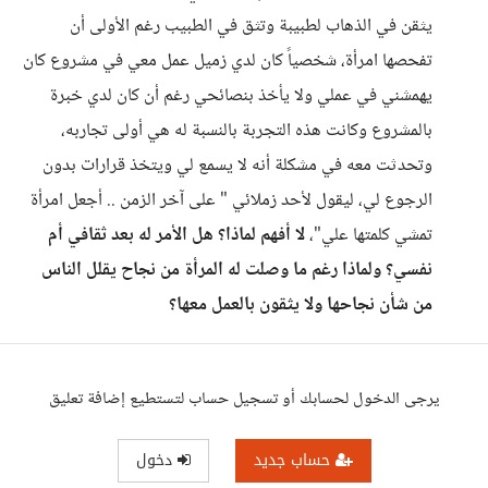
يثقن في الذهاب لطبيبة وتثق في الطبيب رغم الأولى أن
تفحصها امرأة، شخصياً كان لدي زميل عمل معي في مشروع كان
يهمشني في عملي ولا يأخذ بنصائحي رغم أن كان لدي خبرة
بالمشروع وكانت هذه التجربة بالنسبة له هي أولى تجاربه،
وتحدثت معه في مشكلة أنه لا يسمع لي ويتخذ قرارات بدون
الرجوع لي، ليقول لأحد زملائي " على آخر الزمن .. أجعل امرأة
تمشي كلمتها علي"،
لا أفهم لماذا؟ هل الأمر له بعد ثقافي أم
نفسي؟ ولماذا رغم ما وصلت له المرأة من نجاح يقلل الناس
من شأن نجاحها ولا يثقون بالعمل معها؟
يرجى الدخول لحسابك أو تسجيل حساب لتستطيع إضافة تعليق
حساب جديد
دخول