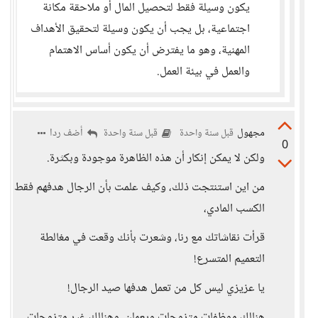
يكون وسيلة فقط لتحصيل المال أو ملاحقة مكانة
اجتماعية، بل يجب أن يكون وسيلة لتحقيق الأهداف
المهنية، وهو ما يفترض أن يكون أساس الاهتمام
والعمل في بيئة العمل.
مجهول
أضف ردا
قبل سنة واحدة
قبل سنة واحدة
0
ولكن لا يمكن إنكار أن هذه الظاهرة موجودة وبكثرة.
من اين استنتجت ذلك، وكيف علمت بأن الرجال هدفهم فقط
الكسب المادي،
قرأت نقاشاتك مع رنا، وشعرت بأنك وقعت في مغالطة
التعميم المتسرع!
يا عزيزي ليس كل من تعمل هدفها صيد الرجال!
هنالك موظفات متزوجات ويعملن. وهنالك غير متزوجات