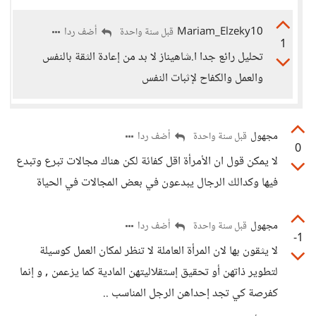
Mariam_Elzeky10
أضف ردا
قبل سنة واحدة
1
تحليل رائع جدا ا.شاهيناز لا بد من إعادة الثقة بالنفس
والعمل والكفاح لإثبات النفس
مجهول
أضف ردا
قبل سنة واحدة
0
لا يمكن قول ان الأمرأة اقل كفائة لكن هناك مجالات تبرع وتبدع
فيها وكدالك الرجال يبدعون في بعض المجالات في الحياة
مجهول
أضف ردا
قبل سنة واحدة
-1
لا يثقون بها لان المرأة العاملة لا تنظر لمكان العمل كوسيلة
لتطوير ذاتهن أو تحقيق إستقلاليتهن المادية كما يزعمن , و إنما
كفرصة كي تجد إحداهن الرجل المناسب ..