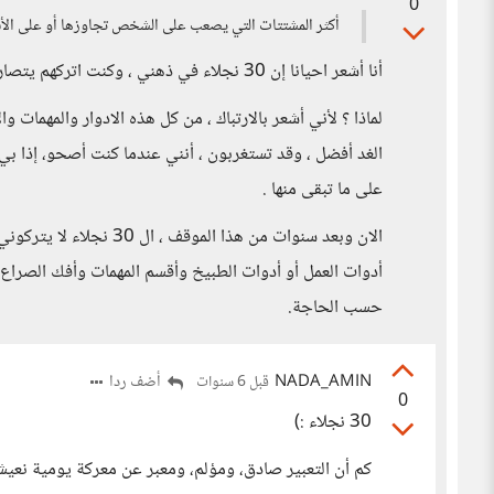
0
أكثر المشتتات التي يصعب على الشخص تجاوزها أو على الأقل
أنا أشعر احيانا إن 30 نجلاء في ذهني ، وكنت اتركهم يتصارعون وأنام :)
لماذا ؟ لأني أشعر بالارتباك ، من كل هذه الادوار والمهمات و
الغد أفضل ، وقد تستغربون ، أنني عندما كنت أصحو، إذا بي 
على ما تبقى منها .
الان وبعد سنوات من هذا ا
حسب الحاجة.
NADA_AMIN
أضف ردا
قبل 6 سنوات
0
30 نجلاء :)
كم أن التعبير صادق، ومؤلم، ومعبر عن معركة يومية نعيشها 