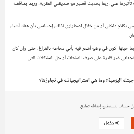
تأثيرها عني، ربما بحديث قصير مع صديقتي المقربة، وربما بمناقشة
فسي بكلام داخلي أو من خلال اضطراري لذلك، إحساسي بأن هناك أشياء
ز.
بما حينها أكون في وضع أشعر فيه بأني محاطة بالفراغ، حتى وإن كان
 تجعلني غير قادرة على صرف المشتات أو حل المشكلات التي
جيتك اليومية؟ وما هي استراتيجياتك في تجاوزها؟
ل حساب لتستطيع إضافة تعليق
دخول