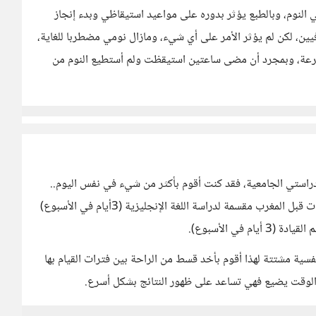
لنوم، وبالطبع يؤثر بدوره على مواعيد استيقاظي وبدء إنجاز
افيين، لكن لم يؤثر الأمر على أي شيء، ومازال نومي مضطربا للغاية،
رعة، وبمجرد أن مضى ساعتين استيقظت ولم أستطيع النوم من
دراستي الجامعية، فقد كنت أقوم بأكثر من شيء في نفس اليوم..
فالدراسة 5 أيام في الأسبوع وتأخد نصف اليوم، وبقية الساعات قبل المغرب مقسمة لدراسة اللغة الإنجليزية (3أيام في الأسبوع)
في الأسبوع).
فسية مشتتة لهذا أقوم بأخد قسط من الراحة بين فترات القيام بها
 الوقت يضيع فهي تساعد على ظهور النتائج بشكل أسرع.