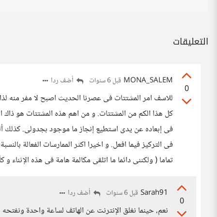
التعليقات
MONA_SALEM
أضف ردا
قبل 6 سنوات
0
للاسف امر المشتتات فى عصرنا الحديث اصبح لا مفر منه لذا 
كل هذا الكم من المشتتات. و من اهم هذه المشتتات هو ذاك ال
فى إبعاده عن يدى استطيع إنجاز ما موجود بجدولى. كذلك أل
فى التركيز فيما افعل. و اخيرا اكثر الممارسات الفعالة بالن
تماما ( ولكننى دائما ما اتلقى مكالمة هامة فى هذه الإثناء و
Sarah91
أضف ردا
قبل 6 سنوات
0