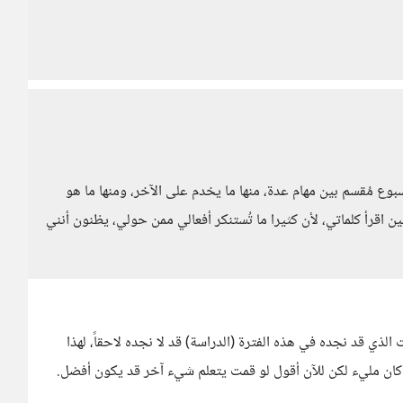
سبوع مُقسم بين مهام عدة، منها ما يخدم على الآخر، ومنها ما هو
 اقرأ كلماتي، لأن كثيرا ما تُستنكر أفعالي ممن حولي، يظنون أنني
لذي قد نجده في هذه الفترة (الدراسة) قد لا نجده لاحقاً، لهذا
 كان مليء لكن للآن أقول لو قمت يتعلم شيء آخر قد يكون أفضل.