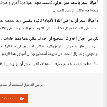
أحيانًا أشعر بالدعم ممن حولي
، فاستمد منهم القوة مرة أخرى وأصرف 
مثمرة مع عائلتي لإيجاد الحلول.
وأحيانًا أشعر أن بداخلي القوة لأتجاوز تأثيره بنفسي
، ربما بتحفيز ن
يجب علي إنجازها فورًا، فلا أجد عقلي إلا وينصاع للأمر ويبدأ في الإنجا
لكن في أحيان أخرى لا أستطيع أن أصرف عقلي عنها مهما حاولت
، ر
من حولي مازالوا حولي، الفراغ والوحدة التي أشعر بها في هذا الوقت
تواجهني، ولم أزال أبحث عن طريقة أستطيع بها أن أتجاوز هذا الوضع.
ماذا عنك؟ كيف تستطيع صرف المشتات التي يمكن أن تؤثر على إنتا
يرجى الدخول لحسابك أو تسجي
حساب جديد