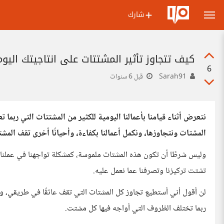
شارك
كيف تتجاوز تأثير المشتتات على انتاجيتك اليوم
6
Sarah91
قبل 6 سنوات
نتعرض أثناء قيامنا بأعمالنا اليومية للكثير من المشتتات التي ربما ت
المشتات ونتجاوزها، ونكمل أعمالنا بكفاءة، وأحيانًا أخرى تقف المشت
وليس شرطًا أن تكون هذه المشتات ملموسة، كمشكلة تواجهنا في عملنا ت
تشتت تركيزنا وتصرفنا عما نعمل عليه.
لن أقول أني أستطيع تجاوز كل المشتات التي تقف عائقًا في طريقي، وإ
ربما تختلف الظروف التي أواجه فيها كل مشتت.