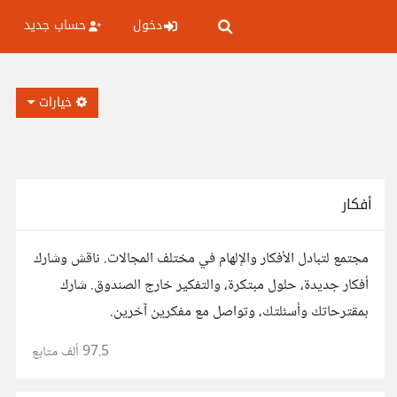
دخول
حساب جديد
خيارات
أفكار
مجتمع لتبادل الأفكار والإلهام في مختلف المجالات. ناقش وشارك
أفكار جديدة، حلول مبتكرة، والتفكير خارج الصندوق. شارك
بمقترحاتك وأسئلتك، وتواصل مع مفكرين آخرين.
97.5 ألف
متابع