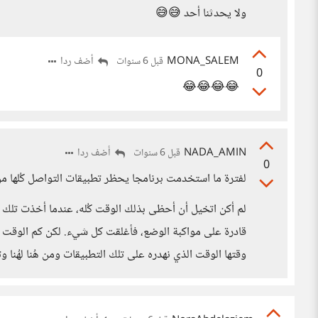
ولا يحدثنا أحد 😅😅
MONA_SALEM
أضف ردا
قبل 6 سنوات
0
😂😂😂😂
NADA_AMIN
أضف ردا
قبل 6 سنوات
0
لفترة ما استخدمت برنامجا يحظر تطبيقات التواصل كُلها من 
لم أكن اتخيل أن أحظى بذلك الوقت كُله، عندما أخذت تل
قادرة على مواكبة الوضع، فأغلقت كل شيء. لكن كم الوقت 
وقتها الوقت الذي نهدره على تلك التطبيقات ومن هُنا لهُنا 