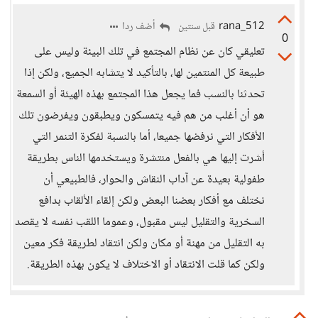
rana_512
أضف ردا
قبل سنتين
0
تعليقي كان عن نظام المجتمع في تلك البيئة وليس على
طبيعة كل المنتمين لها، بالتأكيد لا يتشابه الجميع، ولكن إذا
تحدثنا بالنسب فما يجعل هذا المجتمع بهذه الهيئة أو السمعة
هو أن أغلب من هم فيه يتمسكون ويطبقون ويفرضون تلك
الأفكار التي نرفضها جميعا، أما بالنسبة لفكرة التنمر التي
أشرت إليها هي بالفعل منتشرة ويستخدمها الناس بطريقة
طفولية بعيدة عن آداب النقاش والحوار، فالطبيعي أن
نختلف مع أفكار بعضنا البعض ولكن إلقاء الألقاب بدافع
السخرية والتقليل ليس مقبول، وعموما اللقب نفسه لا يقصد
به التقليل من مهنة أو مكان ولكن انتقاد لطريقة فكر معين
ولكن كما قلت الانتقاد أو الاختلاف لا يكون بهذه الطريقة.