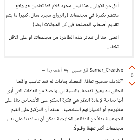
أقل من الاولى.. هذا ليس مجرد كلام كما تعلمين هو واقع
منتشر بكثرة في مجتمعاتنا (والزواج مجرد مثال، كثيرا ما يتم
تقديم أصحاب المصلحة في كل المجالات ايضا)
اتمنى حقا أن تندثر هذه الظاهرة من مجتمعاتنا او على الاقل
تخف..
Samar_Creative
أضف ردا
قبل سنتين
0
"كلامك صحيح تمامًا، التمسك بعادات لم تعد تناسب واقعنا
الحالي قد يعيق تقدمنا. بالنسبة لي، واحدة من العادات التي أرى
أنها بحاجة لإعادة النظر هي فكرة الحكم على الأشخاص بناءً على
مظهرهم أو اختياراتهم الشخصية. أعتقد أن التركيز على القيم
الجوهرية بدلاً من المظاهر الخارجية يمكن أن يساعدنا على بناء
مجتمعات أكثر تفهمًا وقبولًا.