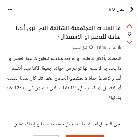
اسأل I/O
ما العادات المجتمعية الشائعة التي ترى أنها
8
بحاجة للتغيير أو الاستبدال؟
rana_512
قبل سنتين
التمسك بأفكار خاطئة، أو لم تعد مناسبة لتطورات هذا العصر أو
ما يحتاجه لا شك أنها تؤخر من حياتنا جميعًا، لأننا نجد أنفسنا
أسرى لأنماط حياة لا نستطيع الخروج عنها، فلو كان بيدنا التغيير
أو التعديل أو الاستبدال، ما العادات التي ترغبون في إعادة النظر
بشأنها؟
يرجى الدخول لحسابك أو تسجيل حساب لتستطيع إضافة تعليق