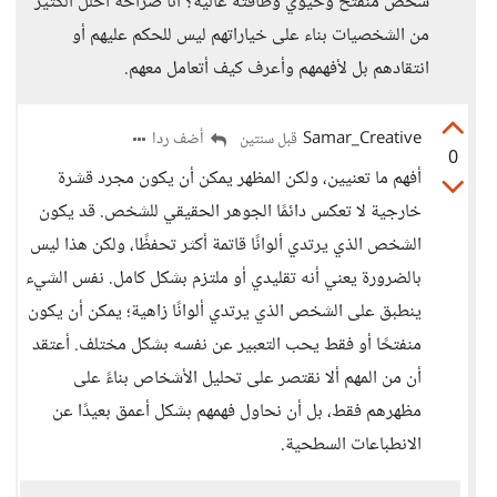
شخص منفتح وحيوي وطاقته عالية؟ أنا صراحة أحلل الكثير
من الشخصيات بناء على خياراتهم ليس للحكم عليهم أو
انتقادهم بل لأفهمهم وأعرف كيف أتعامل معهم.
Samar_Creative
أضف ردا
قبل سنتين
0
أفهم ما تعنيين، ولكن المظهر يمكن أن يكون مجرد قشرة
خارجية لا تعكس دائمًا الجوهر الحقيقي للشخص. قد يكون
الشخص الذي يرتدي ألوانًا قاتمة أكثر تحفظًا، ولكن هذا ليس
بالضرورة يعني أنه تقليدي أو ملتزم بشكل كامل. نفس الشيء
ينطبق على الشخص الذي يرتدي ألوانًا زاهية؛ يمكن أن يكون
منفتحًا أو فقط يحب التعبير عن نفسه بشكل مختلف. أعتقد
أن من المهم ألا نقتصر على تحليل الأشخاص بناءً على
مظهرهم فقط، بل أن نحاول فهمهم بشكل أعمق بعيدًا عن
الانطباعات السطحية.