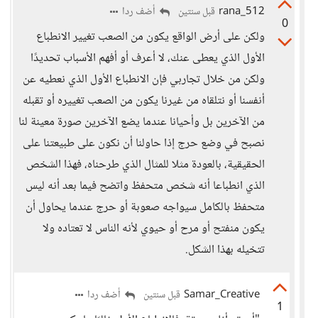
rana_512
أضف ردا
قبل سنتين
0
ولكن على أرض الواقع يكون من الصعب تغيير الانطباع
الأول الذي يعطى عنك، لا أعرف أو أفهم الأسباب تحديدًا
ولكن من خلال تجاربي فإن الانطباع الأول الذي نعطيه عن
أنفسنا أو نتلقاه من غيرنا يكون من الصعب تغييره أو تقبله
من الآخرين بل وأحيانا عندما يضع الآخرين صورة معينة لنا
نصبح في وضع حرج إذا حاولنا أن نكون على طبيعتنا على
الحقيقية، بالعودة مثلا للمثال الذي طرحناه، فهذا الشخص
الذي انطباعا أنه شخص متحفظ واتضح فيما بعد أنه ليس
متحفظ بالكامل سيواجه صعوبة أو حرج عندما يحاول أن
يكون منفتح أو مرح أو حيوي لأنه الناس لا تعتاده ولا
تتخيله بهذا الشكل.
Samar_Creative
أضف ردا
قبل سنتين
1