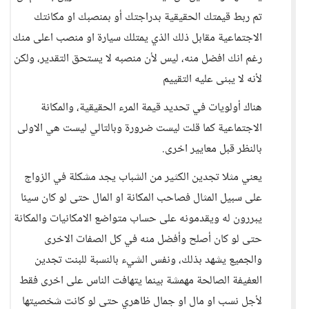
تم ربط قيمتك الحقيقية بدراجتك أو بمنصبك او مكانتك
الاجتماعية مقابل ذلك الذي يمتلك سيارة او منصب اعلى منك
رغم انك افضل منه، ليس لأن منصبه لا يستحق التقدير، ولكن
لأنه لا يبنى عليه التقييم
هناك أولويات في تحديد قيمة المرء الحقيقية، والمكانة
الاجتماعية كما قلت ليست ضرورة وبالتالي ليست هي الاولى
بالنظر قبل معايير اخرى.
يعني مثلا تجدين الكثير من الشباب يجد مشكلة في الزواج
على سبيل المثال فصاحب المكانة او المال حتى لو كان سيئا
يبررون له ويقدمونه على حساب متواضع الامكانيات والمكانة
حتى لو كان أصلح وأفضل منه في كل الصفات الاخرى
والجميع يشهد بذلك، ونفس الشيء بالنسبة للبنت تجدين
العفيفة الصالحة مهمشة بينما يتهافت الناس على اخرى فقط
لأجل نسب او مال او جمال ظاهري حتى لو كانت شخصيتها