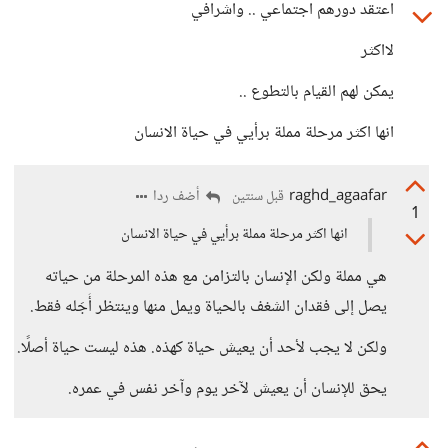
اعتقد دورهم اجتماعي .. واشرافي
لااكثر
يمكن لهم القيام بالتطوع ..
انها اكثر مرحلة مملة برأيي في حياة الانسان
raghd_agaafar
أضف ردا
قبل سنتين
1
انها اكثر مرحلة مملة برأيي في حياة الانسان
هي مملة ولكن الإنسان بالتزامن مع هذه المرحلة من حياته
يصل إلى فقدان الشغف بالحياة ويمل منها وينتظر أَجَله فقط.
ولكن لا يجب لأحد أن يعيش حياة كهذه. هذه ليست حياة أصلًا.
يحق للإنسان أن يعيش لآخر يوم وآخر نفس في عمره.