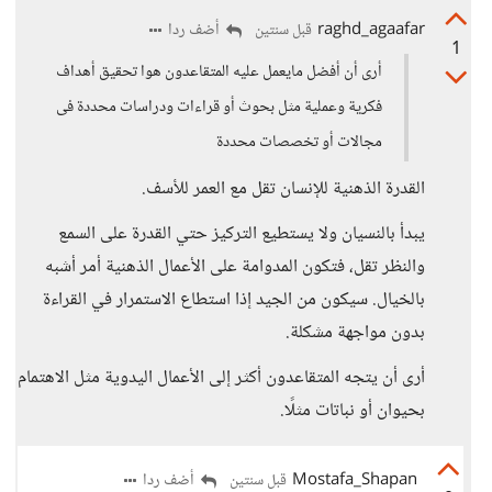
raghd_agaafar
أضف ردا
قبل سنتين
1
أرى أن أفضل مايعمل عليه المتقاعدون هوا تحقيق أهداف
فكرية وعملية مثل بحوث أو قراءات ودراسات محددة فى
مجالات أو تخصصات محددة
القدرة الذهنية للإنسان تقل مع العمر للأسف.
يبدأ بالنسيان ولا يستطيع التركيز حتي القدرة على السمع
والنظر تقل، فتكون المدوامة على الأعمال الذهنية أمر أشبه
بالخيال. سيكون من الجيد إذا استطاع الاستمرار في القراءة
بدون مواجهة مشكلة.
أرى أن يتجه المتقاعدون أكثر إلى الأعمال اليدوية مثل الاهتمام
بحيوان أو نباتات مثلًا.
Mostafa_Shapan
أضف ردا
قبل سنتين