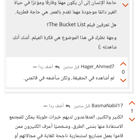
حاجة الإنسان إلى أن يكون مهمًا وفارقًا ومؤثرًا في حياة
الغير دائمًا موجودة مهما تقدم بالعمر. هي حاجة فطرية.
هل تعرفين فيلم The Bucket List؟
وجهة نظرك في هذا الموضوع هي فكرة الفيلم. أشك أنكِ
شاهدتِه :)
Hager_Ahmed7
أضف ردا
قبل سنتين
0
لم أشاهده في الحقيقة، ولكن سأضعه في قائمتي.
BasmaNabil17
أضف ردا
قبل سنتين
1
الكثير والكثير، المتقاعدون لديهم خبرات طويلة يمكن للمجتمع
الاستفادة منها بشتى الطرق، وشخصيًا أعرف الكثيرون ممن
قاموا بعمل مشاريع استثمارية ناجحة للغاية في مجالاتهم أو