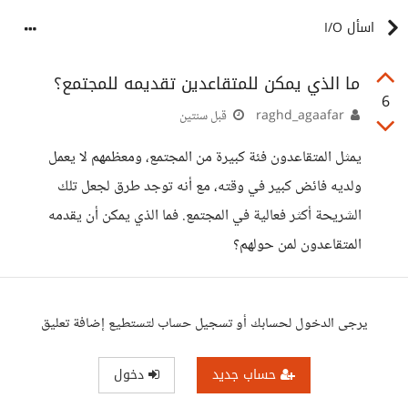
اسأل I/O
ما الذي يمكن للمتقاعدين تقديمه للمجتمع؟
6
raghd_agaafar
قبل سنتين
يمثل المتقاعدون فئة كبيرة من المجتمع، ومعظمهم لا يعمل
ولديه فائض كبير في وقته، مع أنه توجد طرق لجعل تلك
الشريحة أكثر فعالية في المجتمع. فما الذي يمكن أن يقدمه
المتقاعدون لمن حولهم؟
يرجى الدخول لحسابك أو تسجيل حساب لتستطيع إضافة تعليق
حساب جديد
دخول