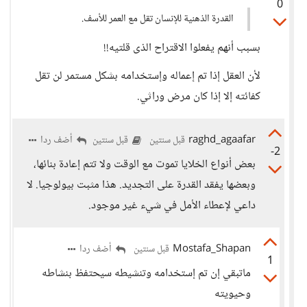
0
القدرة الذهنية للإنسان تقل مع العمر للأسف.
بسبب أنهم يفعلوا الاقتراح الذى قلتيه!!
لأن العقل إذا تم إعماله وإستخدامه بشكل مستمر لن تقل
كفائته إلا إذا كان مرض وراثي.
raghd_agaafar
أضف ردا
قبل سنتين
قبل سنتين
-2
بعض أنواع الخلايا تموت مع الوقت ولا تتم إعادة بنائها،
وبعضها يفقد القدرة على التجديد. هذا مثبت بيولوجيا. لا
داعي لإعطاء الأمل في شيء غير موجود.
Mostafa_Shapan
أضف ردا
قبل سنتين
1
ماتبقي إن تم إستخدامه وتنشيطه سيحتفظ بنشاطه
وحيويته