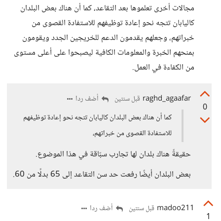
مجالات أخرى تعلموها بعد التقاعد، كما أن هناك بعض البلدان
كاليابان تتجه نحو إعادة توظيفهم للاستفادة القصوى من
خبراتهم، وجعلهم يقدمون الدعم للخريجين الجدد ويقومون
بمنحهم الخبرة والمعلومات الكافية ليصبحوا على أعلى مستوى
من الكفاءة في العمل.
raghd_agaafar
أضف ردا
قبل سنتين
0
كما أن هناك بعض البلدان كاليابان تتجه نحو إعادة توظيفهم
للاستفادة القصوى من خبراتهم،
حقيقةً هناك بلدان لها تجارب سبّاقة في هذا الموضوع.
بعض البلدان أيضًا رفعت حد سن التقاعد إلى 65 بدلًا من 60.
madoo211
أضف ردا
قبل سنتين
1