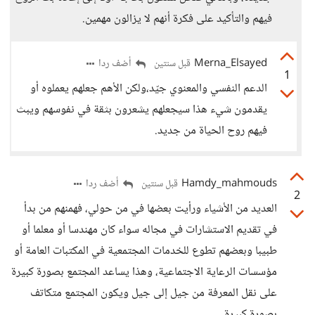
فيهم والتأكيد على فكرة أنهم لا يزالون مهمين.
Merna_Elsayed
أضف ردا
قبل سنتين
1
الدعم النفسي والمعنوي جيّد،ولكن الأهم جعلهم يعملوه أو
يقدمون شيء هذا سيجعلهم يشعرون بثقة في نفوسهم ويبث
فيهم روح الحياة من جديد.
Hamdy_mahmouds
أضف ردا
قبل سنتين
2
العديد من الأشياء ورأيت بعضها في من حولي، فهمنهم من بدأ
في تقديم الاستشارات في مجاله سواء كان مهندسا أو معلما أو
طبيبا وبعضهم تطوع للخدمات المجتمعية في المكتبات العامة أو
مؤسسات الرعاية الاجتماعية، وهذا يساعد المجتمع بصورة كبيرة
على نقل المعرفة من جيل إلى جيل ويكون المجتمع متكاتف
بصورة كبيرة.