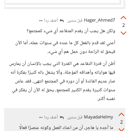
Hager_Ahmed7
أضف ردا
قبل سنتين
2
ولكن هل يجب أن يقدم المتقاعد أي شيء للمجتمع؟
أعني لقد قدم بالفعل كل ما عنده في سنوات عمله، أما الآن
فيحق له الراحة دون حمل هم أي شيء.
أظن أن فترة التقاعد هي الفترة التي يجب بالإنسان أن يمارس
فيها هواياته وأهدافه المؤجلة، وألا يشغل باله كثيرًا بفكرة أنه
صار عديم الفائدة أو أن دوره في المجتمع انتهى، فقد عاش
سنوات كثيرة يقدم الكثير للمجتمع، يحق له الآن أن يفكر في
نفسه أكثر.
MayadaHelmy
أضف ردا
قبل سنتين
2
ما أجده يا هاجر، أن من اعتاد العمل وكونه عنصرًا فعالًا