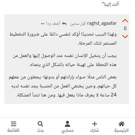
آلت إلينا"
raghd_agaafar
أضف ردا
قبل سنتين
0
ولهذا السبب تحديدًا أؤكد لنفسي دائمًا على ضرورة التخطيط
المستمر لتلك المرحلة.
يجب أن يتخيل الإنسان نفسه عند الوصول إليها والعمل من
هذه اللحظة على تهيئة حياته بالشكل الذي يتمناه.
بعض الناس مثلًا -سواء بإرادتهم أو بدونها- يجعلون من عملهم
كل حياتهم، وحين يختفي العمل من الحسبة يجد نفسه لديه
24 ساعة لا يعرف ماذا يفعل فيها. ومن هنا تنشأ المشكلة.
الرئيسية
شارك
حسابي
بحث
القائمة