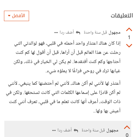
التعليقات
الأفضل
مجهول
أضف ردا
قبل سنة واحدة
1
إذا كان هناك اعتذار واحد أحمله في قلبي، فهو لوالدتي التي
رحلت عن هذا العالم قبل أن أراها، قبل أن أقول لها كم كنت
أحتاجها وكم كنت أفتقدها. لم يكن لي الخيار في ذلك، ولكن
غيابها ترك في روحي فراغًا لا يملؤه شيء.
أعتذر لها لأنني لم أكن هناك، لأنني لم أحتضنها كما ينبغي، لأنني
لم أكن قادرًا على إسماعها الكلمات التي كانت تستحقها. ولكن في
ذات الوقت، أعرف أنها كانت تعلم ما في قلبي، تعرف أنني كنت
أعيش بها ولها..
مجهول
أضف ردا
قبل سنة واحدة
0