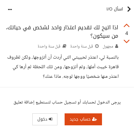
اسأل I/O
اذا اتيح لك تقديم اعتذار واحد لشخص في حياتك،
4
من سيكون؟
مجهول
قبل سنة واحدة
قبل سنة واحدة
بالنسبة لي، اعتذر لحبيبتي التي أردت أن أتزوجها، ولكن لظروف
قاهرة خيبت أملها، ولم أتزوجها، ومن تلك اللحظة لم أرها كي
اعتذر منها شخصيًا ووجها لوجه. ماذا عنك؟
يرجى الدخول لحسابك أو تسجيل حساب لتستطيع إضافة تعليق
حساب جديد
دخول