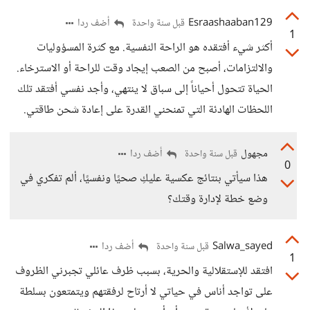
Esraashaaban129
أضف ردا
قبل سنة واحدة
1
أكثر شيء أفتقده هو الراحة النفسية. مع كثرة المسؤوليات
والالتزامات، أصبح من الصعب إيجاد وقت للراحة أو الاسترخاء.
الحياة تتحول أحياناً إلى سباق لا ينتهي، وأجد نفسي أفتقد تلك
اللحظات الهادئة التي تمنحني القدرة على إعادة شحن طاقتي.
مجهول
أضف ردا
قبل سنة واحدة
0
هذا سيأتي بنتائج عكسية عليكِ صحيًا ونفسيًا، ألم تفكري في
وضع خطة لإدارة وقتك؟
Salwa_sayed
أضف ردا
قبل سنة واحدة
1
افتقد للإستقلالية والحرية، بسبب ظرف عائلي تجبرني الظروف
على تواجد أناس في حياتي لا أرتاح لرفقتهم ويتمتعون بسلطة