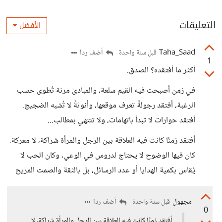
التعليقات
الأفضل
Taha_Saad
أضف ردا
قبل سنة واحدة
1
أكثر ما أفتقده؟ الصدق.
في زمن أصبحت فيه القيم سلعة، والمبادئ مرنة تُطوى حسب
الرغبة، أفتقد رجولةً تعرف موقعها، وأنوثةً لا تُشبه الضجيج.
أفتقد حوارات لا تبدأ باتهامات، ولا تنتهي بمطالب...
أفتقد زمنًا كانت فيه العلاقة بين الرجل والمرأة شراكة، لا معركة.
كان فيها الوضوح لا يحتاج لدروس في الوعي، وكان الحب لا
يُقاس بكمية الهدايا أو عدد الرسائل، بل بالثقة والصمت المريح
مجهول
أضف ردا
قبل سنة واحدة
0
أفتقد زمنًا كانت فيه العلاقة بين الرجل والمرأة شراكة، لا