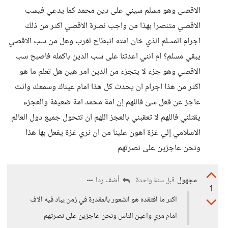
الاقصى وهو مسلم سيني على دين محمد كما يدعي فيسب
الاقصي متنصرا بهذا من واجب نصرة الاقصي اكثر من ذلك
اجرام المسلم الذي خان امته انبطاح لغرب وهل من سب الاقصي
يبقي مسلم؟ ام انني اعدتنا على سب الدين باكمله فاصبح سب
الاقصي وهو جزء لا يتجزء من الدين امر هين هل تعلم ما هو
اكثر من هذا اجرام ان يحدث كل هذا امام عيناك وسمعك وانت
عاجز عن فعل شئ فاللهم إن امة محمد امة ضعيفة والعجزء
يقتلني فاللهم لا تعقبني بالعجز اللهم ان تتحول جميع دول العالم
الاسلامي إلي غزة اهون علينا من ان نري غزة يفعل بها هذا
ونحن عاجزين على نصرتهم
مجهول
أضف ردا
قبل سنة واحدة
1
اكثر ما افتقده هو الشعور بالمقدرة في زمن يباد فيه الاف
امام مري واعين الناس ونحن عاجزين على نصرتهم