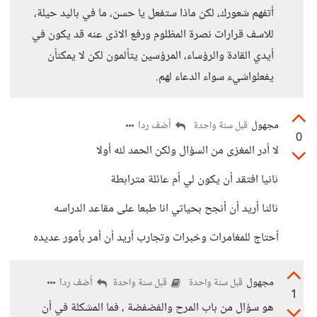
أتفهم شعورك، لكن ماذا ستفعل يا حسن، ما في باليد حيلة،
للاسف قرارات نصرة المظلوم ورفع الاذى عنه قد يكون في
أيدي القادة والرؤساء، المرؤسين يتألمون لكن لا يمكنأن
يفعلواشيء سواء الدعاء لهم.
مجهول
أضف ردا
قبل سنة واحدة
0
لا أدر المغزى من السؤال ولكن الحمد لله أولا
ثانيا افتقد أن يكون لي أم عائلة مترابطة
ثالثا أريد أن أنجح بحياتي انا طبعا على مقاعد الدراسه
أحتاج للمغامرات وخبرات وتجارب أريد أن أمر بأمور عديده
مجهول
أضف ردا
قبل سنة واحدة
قبل سنة واحدة
1
هو سؤال من باب المرح والفضفضة ، فما المشكلة في أن