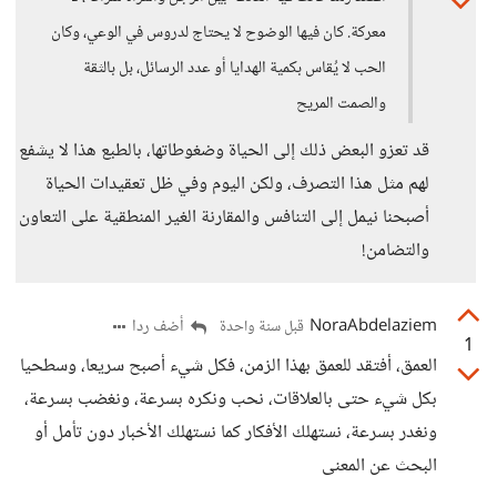
معركة. كان فيها الوضوح لا يحتاج لدروس في الوعي، وكان
الحب لا يُقاس بكمية الهدايا أو عدد الرسائل، بل بالثقة
والصمت المريح
قد تعزو البعض ذلك إلى الحياة وضغوطاتها، بالطبع هذا لا يشفع
لهم مثل هذا التصرف، ولكن اليوم وفي ظل تعقيدات الحياة
أصبحنا نيمل إلى التنافس والمقارنة الغير المنطقية على التعاون
والتضامن!
NoraAbdelaziem
أضف ردا
قبل سنة واحدة
1
العمق، أفتقد للعمق بهذا الزمن، فكل شيء أصبح سريعا، وسطحيا
بكل شيء حتى بالعلاقات، نحب ونكره بسرعة، ونغضب بسرعة،
ونغدر بسرعة، نستهلك الأفكار كما نستهلك الأخبار دون تأمل أو
البحث عن المعنى