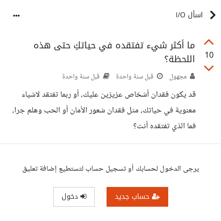
اسأل I/O
ما أكثر شيء تفتقده في حياتكِ حتى هذه
10
اللحظة؟
مجهول
قبل سنة واحدة
قبل سنة واحدة
قد يكون فقدان أشخاص عزيزين عليك، أو ربما تفتقد لاشياء
معنوية في حياتك، مثل فقدان شعور الأمان أو الحب وهلم جرا،
فما الذي تفتقده أنت؟
يرجى الدخول لحسابك أو تسجيل حساب لتستطيع إضافة تعليق
حساب جديد
دخول