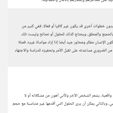
يد على مشاعرهم وإشعارهم بالأمان والطمأنينة.
دون خطوات أخرى قد يكون غير كافيا أو فعالا، ففي كثير من
 بالحجج والمنطق، ويحتاج كذلك للحلول أو نصائح وليست تلك
كون الإنسان مفكر ومحاور جيد أيضا إذا إراد مواساة غيره، فمثلا
 الضروري مساعدته على تقبل الأمر وتحفيزه للدراسة والاجتهاد
 واقعية، يشعر الشخص الآخر وكأني أهون من مشكلاته أو لا
طفي، وبالتالي يمكن أن يرى الحلول التي أقدمها غير متناسبة مع حجم