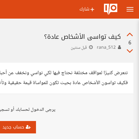
شارك
كيف تواسي الأشخاص عادة؟
6
rana_512
قبل سنتين
نتعرض كثيرًا لمواقف مختلفة نحتاج فيها لكي نواسي ونخفف عن أحبائ
فكيف تواسون الأشخاص عادة بحيث تكون للمواساة قيمة حقيقية وتأ
يرجى الدخول لحسابك أو تسجي
حساب جديد