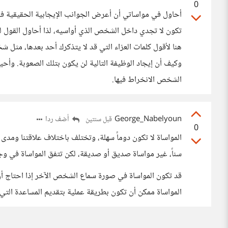
0
أحاول في مواساتي أن أعرض الجوانب الإيجابية الحقيقية في أ
تكون لا تجدي داخل الشخص الذي أواسيه، لذا أحاول القول 
هنا لأقول كلمات العزاء التي قد لا يتذكرك أحد بعدها، مثل 
وكيف أن إيجاد الوظيفة التالية لن يكون بتلك الصعوبة. وأحيا
الشخص الانخراط فيها.
George_Nabelyoun
أضف ردا
قبل سنتين
0
المواساة لا تكون دوماً سهلة، وتختلف باختلاف علاقتنا ومدى
سناً، غير مواساة صديق أو صديقة، لكن تتفق المواساة في و
قد تكون المواساة في صورة سماع الشخص الآخر إذا احتاج أن 
المواساة ممكن أن تكون بطريقة عملية بتقديم المساعدة الت