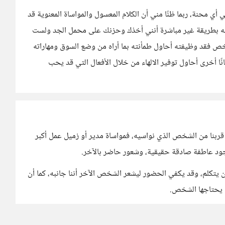
ي محنة، ربما ظنًا مني أن الكلام المعسول والمواساة المعنوية قد
له بطريقة غير مباشرة أنني أخذك وحزنك على محمل الجد ولست
شخص فقد وظيفته أحاول طمأنته بما أراه من وضع السوق ومهاراته
نًا أخرى أحاول توفير الالهاء من خلال الأفعال التي قد يحب
 قربنا من الشخص الذي نواسيه، فمواساة مدير أو زميل عمل أكبر
جود عاطفة صادقة حقيقية، وشعور حاضر بالآخر.
يتكلم، وقد يكفي الحضور ليشعر الشخص الآخر أننا جانبه، كما أن
ي يحتاجها الشخص.