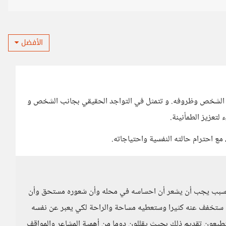
الأفضل
ة الشخص وظروفه. و تتمثل في التواجد الحقيقي بجانب الشخص و
تعزيز الطمأنينة.
 احترام حالته النفسية واحتياجاته.
ي سبب يجب أن يشعر أن احساسه في محله وأن شعوره مستحق وأن
 ستخفف عنه كثيرا وستعطيه مساحة والراحة لكي يعبر عن نفسه
تطيعون تقديم ذلك بحيث يقللون دوما من أهمية المشاعر والمواقف