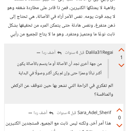
رفاهية لا يمتلكها الكثيرين، فمن ذا قادر على مطاردة شغفه وهو
لا يجد قوت يومه. نفس الأمر أراه في الأصالة، هي تحتاج إلى
ذهن متفرغ، ونفس هادئة حتى يتمكن المرء من تحقيقها بشكل
ثابت نوعًا ما ومتميز ومتفرد. وهو ما لا يتاح للجميع من رأيي
Dalila31Regai
أضف ردا
قبل 4 سنوات
1
من جهة أخرى نجد أن الأصالة أو ما يتسم بالأصالة يكون
أكثر ثباتًا وعمرًا حتى وإن لم يكن أكثر وصولًا في البداية
الم تفكري في الراحة التي نشعر بها حين نتوقف عن الركض
والمنافسة؟
Sara_Adel_Sherif
أضف ردا
قبل 4 سنوات
0
هذا أمر آخر، ولكنه ليس ثابت مع الجميع، فستجدين الكثيرين