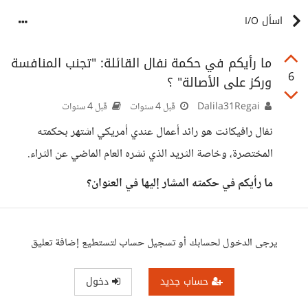
اسأل I/O
ما رأيكم في حكمة نفال القائلة: "تجنب المنافسة
6
وركز على الأصالة" ؟
Dalila31Regai
قبل 4 سنوات
قبل 4 سنوات
نفال رافيكانت هو رائد أعمال عندي أمريكي اشتهر بحكمته
المختصرة، وخاصة الثريد الذي نشره العام الماضي عن الثراء.
ما رأيكم في حكمته المشار إليها في العنوان؟
يرجى الدخول لحسابك أو تسجيل حساب لتستطيع إضافة تعليق
حساب جديد
دخول