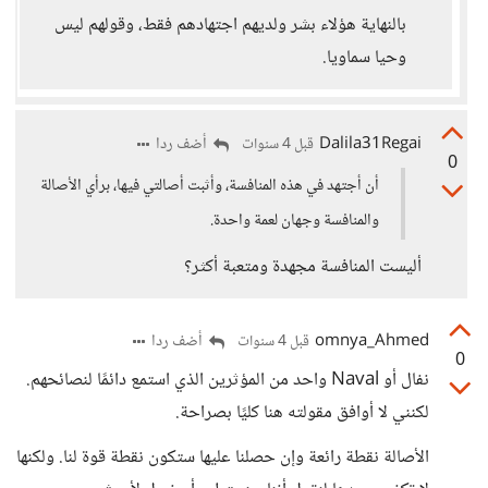
بالنهاية هؤلاء بشر ولديهم اجتهادهم فقط، وقولهم ليس
وحيا سماويا.
Dalila31Regai
أضف ردا
قبل 4 سنوات
0
أن أجتهد في هذه المنافسة، وأثبت أصالتي فيها، برأي الأصالة
والمنافسة وجهان لعمة واحدة.
أليست المنافسة مجهدة ومتعبة أكثر؟
omnya_Ahmed
أضف ردا
قبل 4 سنوات
0
نفال أو Naval واحد من المؤثرين الذي استمع دائمًا لنصائحهم.
لكنني لا أوافق مقولته هنا كليًا بصراحة.
الأصالة نقطة رائعة وإن حصلنا عليها ستكون نقطة قوة لنا. ولكنها