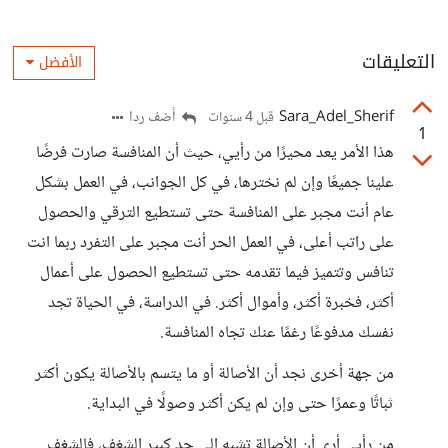
التعليقات
الأفضل
Sara_Adel_Sherif
أضف ردا
قبل 4 سنوات
1
هذا الأمر يعد محيرًا من رأيي، حيث أن المنافسة صارت فرضًا
علينا جميعًا وإن لم نخترها، في كل الجوانب، في العمل بشكل
عام أنت مجبر على المنافسة حتى تستطيع الترقي والحصول
على راتب أعلى، في العمل الحر أنت مجبر على التفرد ربما انت
تنافس وتتميز فيما تقدمه حتى تستطيع الحصول على أعمال
أكثر، فخبرة أكثر، وأموال أكثر. في الدراسة، في الحياة تجد
نفسك مدفوعًا رغمًا عنك تجاه المنافسة.
من جهة أخرى نجد أن الأصالة أو ما يتسم بالأصالة يكون أكثر
ثباتًا وعمرًا حتى وإن لم يكن أكثر وصولًا في البداية.
من رأيي أرى أن الأصالة تشبه إلى حد كبير الشغف، فالشغف