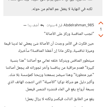
لكنه في النهاية لا يغفل عم العالم من حوله.
Abdelrahman_985
أضف ردا
قبل 4 سنوات
1
"تجنب المنافسة وركز على الأصالة"
حين فكرت في الأمر وجدت أن الأصالة شئ يعطي لما لدينا قيمة
وميزة تنافسية، ولكن ماذا إن أغفلنا المنافسة؟ سأخبرك
سيتطور المنافس ويتركنا خلفه نعاني مع أصالتنا "هذا بنسبة
كبيرة" فعدم مراقبة من ينافسنا وآخر تجوراته قد يجعل أصالتنا
"غير متطورة" وهذا سيضر بسمعتنا وربحنا كمؤسسة بلا شك.
وأكبر دليل هو شركة نوكيا "الأصيلة" التي انتجت الهاتف الذي
بسبعة أرواح يقع في الماء فننشره الشمس فيعمل.
يقع من الطابق الثالث فيكسر ولكنه لا يزال يعمل!