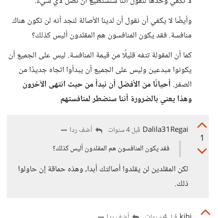
لا تكفي وحدها لنقول أننا سنستطيع أن نصل لأي شيء.
وأيضًا لا يكفي أن نقول أن لدينا الأصالة لنجد أنه لن تكون هناك
منافسة. فقد يكون المنافسون هم المقلدون أليس كذلك؟
كما أن المقولة تتفه قليلًا من قيمة المنافسة. ليس على الجميع أن
يكونوا مبدعين وليس على الجميع أن يبدأوا اتجاه جديدًا من
الصفر.
أحيانًا من الأفضل أن نبدأ من حيث انتهى الآخرون
وهذا يعني بالضرورة أننا سنضطر لمنافستهم
Dalila31Regai
أضف ردا
قبل 4 سنوات
1
فقد يكون المنافسون هم المقلدون أليس كذلك؟
لكن المقلدين لن يقلدوا أصالتك أبدا، وهذه حماقة إن حاولوا
ذلك.
kjhj
أضف ردا
قبل 4 سنوات