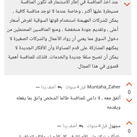
عند أخذ المنافسة في إطار الاستثمار قد تكون المنافسة
مسيطرة عليها أكثر ، وخاصة عندما لا توجد منافسة كافية ،
يمكن للشركات المهيمنة استخدام قوتها السوقية لفرض أسعار
أعلى ، وتقديم جودة منخفضة ، ومنع المنافسين المحتملين من
دخول السوق مما يعني أن رواد الأعمال والشركات الصغيرة لا
يمكنهم المشاركة على قدم المساواة وأن الأفكار الجديدة لا
يمكن أن تصبح سلعًا جديدة والخدمات. فلذلك للمنافسة أهمية
قصوى في هذا المجال.
Muntaha_Zaher
أضف ردا
قبل 4 سنوات
0
أتفق معه ، لا داعي للمنافسة طالما الشخص واثق بما يفعله
ويقدمه
مجهول
أضف ردا
قبل 4 سنوات
0