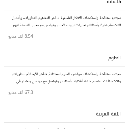
فلسفة
مجتمع لمناقشة واستكشاف الأفكار الفلسفية. ناقش المفاهيم، النظريات، وأعمال
الفلاسفة. شارك بأسئلتك، تحليلاتك، ونصائحك، وتواصل مع محبي الفلسفة لفهم
أعمق للحياة والمعرفة.
8.54 ألف
متابع
العلوم
مجتمع لمناقشة واستكشاف مواضيع العلوم المختلفة. ناقش الأبحاث، النظريات،
والاكتشافات العلمية. شارك أفكارك وأسئلتك، وتواصل مع مهتمين وعلماء في
مختلف التخصصات العلمية.
67.3 ألف
متابع
اللغة العربية