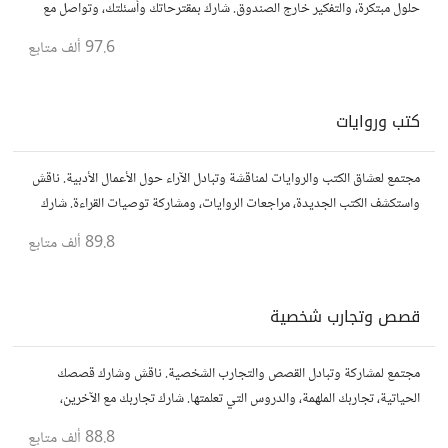
حلول مبتكرة، والتفكير خارج الصندوق. شارك بمقترحاتك وأسئلتك، وتواصل مع
مفكرين آخرين.
97.6 ألف
متابع
كتب وروايات
مجتمع لعشاق الكتب والروايات لمناقشة وتبادل الآراء حول الأعمال الأدبية. ناقش
واستكشف الكتب الجديدة، مراجعات الروايات، ومشاركة توصيات القراءة. شارك
أفكارك، نصائحك، وأسئلتك، وتواصل مع قراء آخرين.
89.8 ألف
متابع
قصص وتجارب شخصية
مجتمع لمشاركة وتبادل القصص والتجارب الشخصية. ناقش وشارك قصصك
الحياتية، تجاربك الملهمة، والدروس التي تعلمتها. شارك تجاربك مع الآخرين،
واستفد من قصصهم لتوسيع آفاقك.
88.8 ألف
متابع