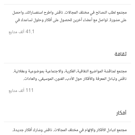
مجتمع لطلب النصائح في مختلف المجالات. ناقش واطرح استفساراتك، واحصل
على مشورة. تواصل مع أعضاء آخرين للحصول على أفكار وحلول تساعدك في
اتخاذ قراراتك.
41.1 ألف
متابع
ثقافة
مجتمع لمناقشة المواضيع الثقافية، الفكرية، والاجتماعية بموضوعية وعقلانية.
ناقش وتبادل المعرفة والأفكار حول الأدب، الفنون، الموسيقى، والعادات.
111 ألف
متابع
أفكار
مجتمع لتبادل الأفكار والإلهام في مختلف المجالات. ناقش وشارك أفكار جديدة،