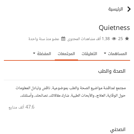
الرئيسية
Quietness
25
1.38 ألف مشاهدات المحتوى
عضو منذ
سنة واحدة
المساهمات
التعليقات
المجتمعات
المفضلة
الصحة والطب
مجتمع لمناقشة مواضيع الصحة والطب بموضوعية. ناقش وتبادل المعلومات
حول الوقاية، العلاج، والأبحاث الطبية. شارك مقالاتك، نصائحك، وأسئلتك،
وتواصل مع أشخاص مهتمين بالصحة.
47.6 ألف
متابع
انصحني