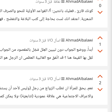
AhmadAlbalawi
ثقافة
قبل 3 سنوات
0
كونك قارئ ، فعليك باث
الشعرية. اعتقد انك لست بحاجة إلى كتب البلاغة والتفصّح . فهي لا تمتّ إلى عملك بِصلة. ففصحى اليوم ليست أصيلة، بل هي لغة وسيطة بين فصحى قريش وعاميّة الناس.
AhmadAlbalawi
اسأل I/O
قبل 3 سنوات
1
أبداً، ووضع الجواب دون تبيين العِلل مُخِل بالمقصود من الجواب.
تَقِل بها القيمة هنا ؟ قد اتّفق مع الغالبية العظمى ان الرجل هو 
يكون سبيلاً إلى الستر والعفاف
AhmadAlbalawi
اسأل I/O
قبل 3 سنوات
2
نعم، يحق للمرأة ان تطلب الزواج من رجل (وليس لأحد أن يستشرف 
والاعراف الاجتماعية هي علاقة عمودية (تتابعيّة) -ولا يمكن كمسل
القديمة من الرجال للنساء؛ كون ان الطلب “حكرٌ ” على الرجال دو