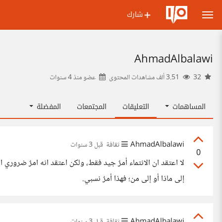
شارك
AhmadAlbalawi
32
3.51 ألف مشاهدات المحتوى
عضو منذ
4 سنوات
المساهمات
التعليقات
المجتمعات
المفضلة
AhmadAlbalawi
ثقافة
قبل 3 سنوات
0
إلى ماذا أو إلى من؛ فهذا أمرٌ نسبي.
AhmadAlbalawi
ثقافة
قبل 3 سنوات