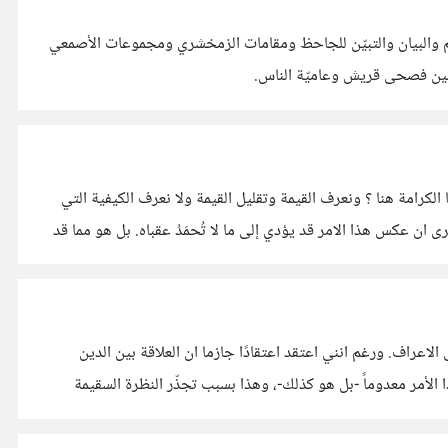
البَيَان ؛ كالقرآن الكريم والبيان والتبيّن للجاحظ ومقامات الزمخشري ومجموعات الأصمعي
الكرامة هنا ؟ ونعرف القيمة وتقليل القيمة ولا نعرف الكيفية التي
يرى ان عكس هذا الامر قد يؤدي إلى ما لا تُحمَدُ عقباه. بل هو مما قد
عراف. ورغم انني اعتقد اعتقادًا جازما ان العلاقة بين الدين
ا الأمر معدوماً -بل هو كذلك-، وهذا بسبب تجذّر النظرة السقيمة