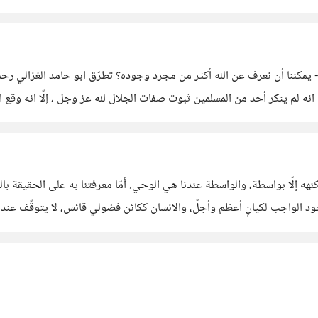
يمكننا أن نعرف عن الله أكثر من مجرد وجوده؟ تطرّق ابو حامد الغزالي رحمه
 أحد من المسلمين ثبوت صفات الجلال لله عز وجل ، إلّا انه وقع الخلاف فى كيفية نسبتها إلى
الله سب
الانسان على نفسه. إن الفطرة التي فطرنا الله عليها تقضي بالوجود الواجب لكيانٍ أعظم وأجلّ، والانسا