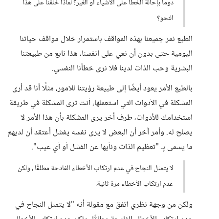
دوماً بإحالة الخطأ على الأشياء أو الغير؟ لماذا خُلقنا على هذا
النحو؟
الطبع نمر جميعنا بهذه المواقف باستمرار خلال مواقف حياتنا
اليومية حتى بدون أن نعي على انفسنا، هذا نابع من طبيعتنا
البشرية وحب الذات لدينا فلا نرى خطأنا النفسي.
بالطبع الأمر يعود أيضًا إلى طبيعة رؤيتنا للامور، مثلًا أنا قد أرى
المشكلة في الأدوات التي استعملها، أنت ترى المشكلة في طريقة
استخدامك للأدوات، طرف أخر يرى المشكلة بأن هذا الأمر لا
يصلح له. وأمر آخر أن البعض لا يرى نفسه يفشل أعتقد أن لديهم
ما يسمى بِـ "تعظيم الذات ونأيها عن الفشل أو أي عيب".
لا يتمثل النجاح في عدم ارتكاب الأخطاء الفادحة مطلقًا ، ولكن
عدم ارتكاب الأخطاء مرة ثانية.
ولكن من وجهة نظري اتفق مع مقولة أنه "لا يتمثل النجاح في