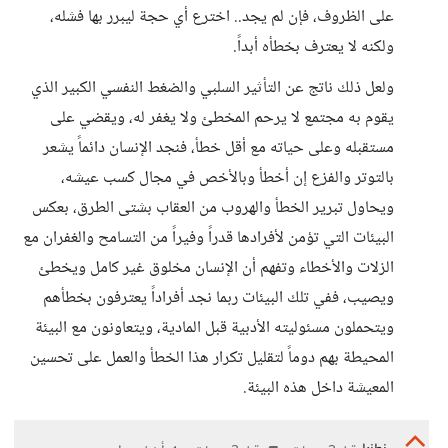
على الظروف، فإن لم يجد.. اخترع أي حجة ليبرر بها فشله،
ولكنه لا يعترف بخطأه أبداً.
ولعل ذلك ناتج عن التأثير السلبي والضغط النفسي الكبير الذي
يقوم به مجتمع لا يرحم المخطئ ولا يغفر له، ويقضي على
مستقبله وعلى حياته مع أقل خطأ، فنجد الإنسان دائماً يشعر
بالتوتر والفزع إن أخطأ وبالأخص في مجال كسب عيشه،
ويحاول تبرير الخطأ والهروب من العقاب بشتى الطرق، بعكس
البيئات التي تؤمن لأفرادها قدراً وفيراً من التسامح والغفران مع
الزلات والأخطاء وتفهم أن الإنسان مخلوق غير كامل ويخطئ
ويصيب، ففي تلك البيئات ربما نجد أفراداً يعترفون بخطأهم
ويتحملون مسئوليته الأدبية قبل المادية، ويتعاونون مع البيئة
المحيطة بهم دوماً لتقليل تكرار هذا الخطأ والعمل على تحسين
المعيشة داخل هذه البيئة.