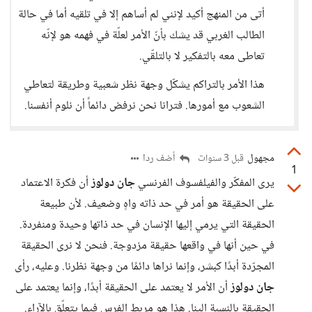
أتى من المنهج أكيد لإنني لم أساهم إلا في تلقيه أما في حالة
الطالب الغربي قد يشك بأنّ الأمر لعلّة في فهمه هو لإنّه
تعاطى معه بالتفكير لا بالتلقّي.
هذا الأمر بالتراكم يشكّل وجهة نظر شعبية وطريقة لتعاطي
الشعوب مع أمورها. فترانا نحن نرفض دائماً أن نلوم أنفسنا.
مجهول
أضف ردا
قبل 3 سنوات
1
يرى المفكّر والفيلفسوف الفرنسي
جان دولوز
أن فكرة الاعتماد
على الحقيقة هو أمر في حد ذاته واهٍ وضعيف. لأن طبيعة
الحقيقة التي يرمي إليها الإنسان في حد ذاتها وحيدة ومنفردة.
في حين أنها في واقعها حقيقة مزدوجة. فنحن لا نرى الحقيقة
المجرّدة أبدًا كبشر، وإنما نراها دائمًا من وجهة نظرنا. وعليه، رأى
جان دولوز
أن الأمر لا يعتمد على الحقيقة أبدًا، وإنما يعتمد على
الحقيقة بالنسبة إلينا. هذا هو مربط الفرس فيما يتعلّق بالآراء.