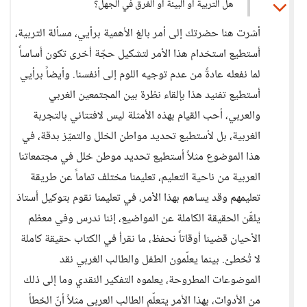
هل التربية أو البيئة أو الغرق في الجهل؟
أشرت هنا حضرتك إلى أمر بالغ الأهمية برأيي، مسألة التربية،
أستطيع استخدام هذا الأمر لتشكيل حجّة أخرى تكون أساساً
لما نفعله عادةً من عدم توجيه اللوم إلى أنفسنا. وأيضاً برأيي
أستطيع تفنيد هذا بإلقاء نظرة بين المجتمعين الغربي
والعربي، أحب القيام بهذه الأمثلة ليس لافتتاني بالتجربة
الغربية، بل لأستطيع تحديد مواطن الخلل والتميّز بدقة، في
هذا الموضوع مثلاً أستطيع تحديد موطن خلل في مجتمعاتنا
العربية من ناحية التعليم، تعليمنا مختلف تماماً عن طريقة
تعليمهم وقد يساهم بهذا الأمر، في تعليمنا نقوم بتوكيل أستاذ
يلقّن الحقيقة الكاملة عن المواضيع، إننا ندرس وفي معظم
الأحيان قضينا أوقاتاً نحفظ، ما نقرأ في الكتاب حقيقة كاملة
لا تُخطئ. بينما يعلّمون الطفل والطالب الغربي نقد
الموضوعات المطروحة، يعلموه التفكير النقدي وما إلى ذلك
من الأدوات، بهذا الأمر يتعلّم الطالب العربي مثلاً أنّ الخطأ