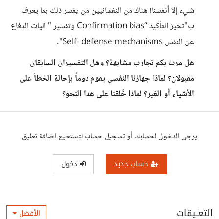
شيء إلا أنفسنا! هناك من النفسانيين من يفسر ذلك بما يعرف
ب"تحيز التأكيد “Confirmation bias وتفسير " آليات الدفاع
عن النفس Self- defense mechanisms".
هل مرت بكم تجارب مشابهة؟ وهل التفسيران السابقان
مقبولان؟ لماذا جهازنا النفسي يقوم دوماً بإحالة الخطأ على
الأشياء أو الغير؟ لماذا خُلقنا على هذا النحو؟
يرجى الدخول لحسابك أو تسجيل حساب لتستطيع إضافة تعليق
حساب جديد
دخول
التعليقات
الأفضل