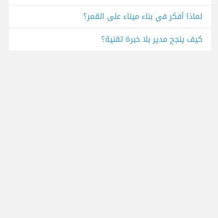
لماذا أفكر في بناء ميناء على القمر؟
كيف ينجح مدير بلا خبرة تقنية؟