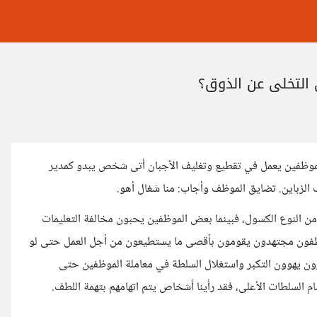
 التخلي عن الذوق؟
الموظفين يعمل في تقطيع وتغليف الأجبان أتى شخص يبدو كمدير
ف الزباين. تضايق الموظف وأجاب: منا شغال أهو.
 النوع الكسول، فبينما بعض الموظفين يحبون مخالفة التعليمات
موظفون مجتهدون يقومون بأقصى ما يستطيعون من أجل العمل حتى لو
ون يهوون التكبر واستغلال السلطة في معاملة الموظفين حتى
 السلطات الأعلى، فقد رأينا أشخاص يتم اتهامهم بتهمة اللطف.