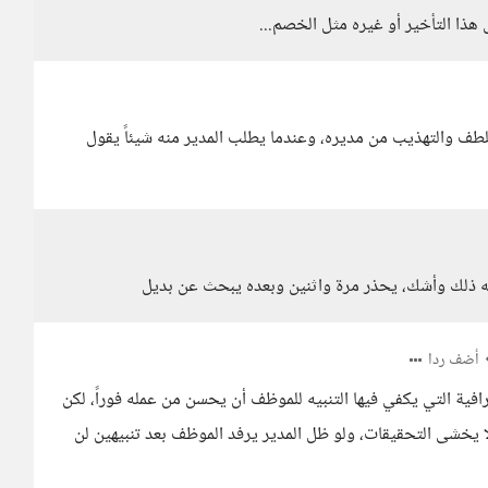
هذا التأخير أو غيره مثل الخصم...
طف والتهذيب من مديره، وعندما يطلب المدير منه شيئاً يقول
ه ذلك وأشك، يحذر مرة واثنين وبعده يبحث عن بديل
أضف ردا
فية التي يكفي فيها التنبيه للموظف أن يحسن من عمله فوراً، لكن
 يخشى التحقيقات، ولو ظل المدير يرفد الموظف بعد تنبيهين لن