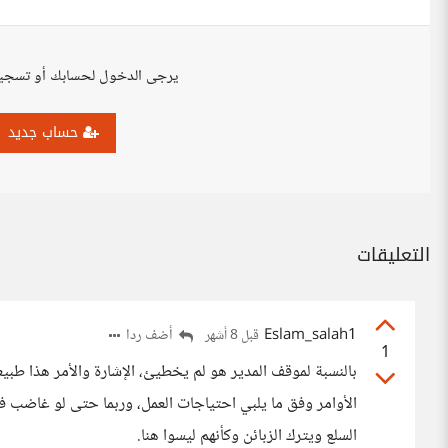
يرجى الدخول لحسابك أو تسجي
حساب جديد
التعليقات
Eslam_salah1
أضف ردا
قبل 8 أشهر
1
بالنسبة لموقف المدير هو لم يخطيئ، الإشارة والأمر هذا طب
الأوامر وفق ما يلبي احتياجات العمل، وربما حتى لو غاضب
السلع ويترك الزبائن وكأنهم ليسوا هنا.