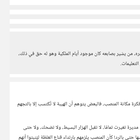
ره، من يشير بصابعه كان موجود أيام الملكية وهو له حق في ذلك،
لتعليمات.
كرة مكانة المنصب، فالبعض يتوهم أن الهيبة لا تُكتسب إلا بالتجهم
ديرة تغيرت تمامًا، لا تقبل الهزار البسيط، ولا تضحك، ولا حتى
ا حتى بالرد! كأن المنصب يلزمهم بارتداء قناع الغلظة ليُثبتوا أنهم