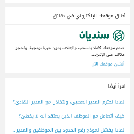
أطلق موقعك الإلكتروني في دقائق
صمم موقعك كاملا بالسحب والإفلات بدون خبرة برمجية، واحجز
مكانك على الإنترنت.
أنشئ موقعك الآن
اقرأ أيضًا
لماذا نحترم المدير العصبي، ونتخاذل مع المدير الهادئ؟
كيف أتعامل مع الموظف الذين يعتقد أنه لا يخطئ؟
لماذا يفشل نموذج رفع الحدود بين الموظفين والمدير في المجتمع العربي؟