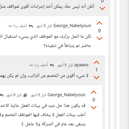
0
أظن أنه ليس حلًا، يمكن أخذ إجراءات أقوى لمواقف مثل 
George_Nabelyoun
أضف ردا
قبل 8 أشهر
0
لكن ما الحل برأيك مع الموظف الذي يسيء استقبال الل
حاضر ثم يتباطأ في تنفيذه؟
ayaavo
أضف ردا
قبل 8 أشهر
1
لا شيء أقوى من الخصم من الراتب، وإن لم يكن يهم
George_Nabelyoun
قبل 8 أشهر
قبل 8 أشهر
0
قد يكون هذا حل جيد في بيئات العمل عالية الاحترا
أغلب بيئات العمل لا يخاف فيها الموظف الخصم ولا
يتبقى بعد عام في الشركة ولا عامل :)