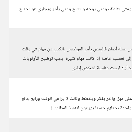
ضب ومتى يتلطف ومتى يوجه وينصح ومتى يأمر ويجازي هو يحتاج
من عمله أصلا، فالبعض يأمر الموظفين بالكثير من مهام في وقت
اج إلى تعصب خاصة إذا كانت مهام كثيرة، يجب توضيح الأولويات
ذه أراه ليست مناسبة لشخص إداري
ى مهل وآخر يفكر ويخطط وثالث لا يراعي الوقت ورابع جائع
واحدة تجعلهم جميعا يهرعون لتنفيذ المطلوب!