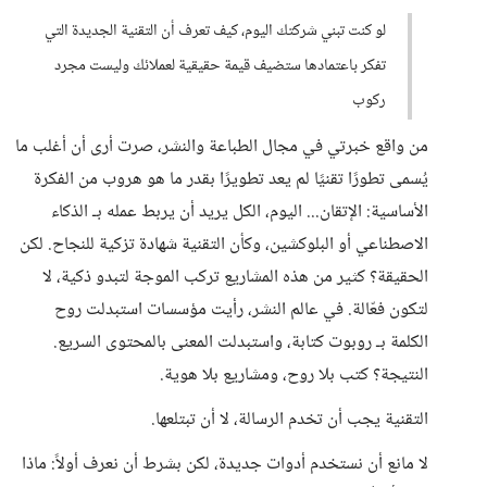
لو كنت تبني شركتك اليوم، كيف تعرف أن التقنية الجديدة التي
تفكر باعتمادها ستضيف قيمة حقيقية لعملائك وليست مجرد
ركوب
من واقع خبرتي في مجال الطباعة والنشر، صرت أرى أن أغلب ما
يُسمى تطورًا تقنيًا لم يعد تطويرًا بقدر ما هو هروب من الفكرة
الأساسية: الإتقان... اليوم، الكل يريد أن يربط عمله بـ الذكاء
الاصطناعي أو البلوكشين، وكأن التقنية شهادة تزكية للنجاح. لكن
الحقيقة؟ كثير من هذه المشاريع تركب الموجة لتبدو ذكية، لا
لتكون فعّالة. في عالم النشر، رأيت مؤسسات استبدلت روح
الكلمة بـ روبوت كتابة، واستبدلت المعنى بالمحتوى السريع.
النتيجة؟ كتب بلا روح، ومشاريع بلا هوية.
التقنية يجب أن تخدم الرسالة، لا أن تبتلعها.
لا مانع أن نستخدم أدوات جديدة، لكن بشرط أن نعرف أولاً: ماذا