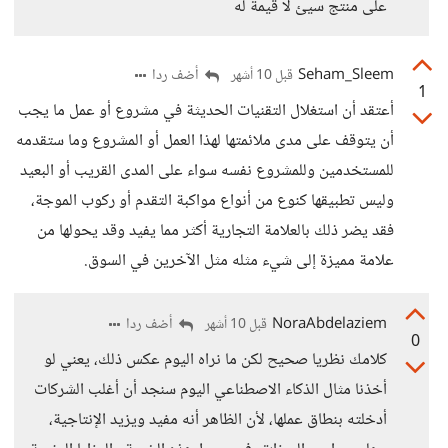
على منتج سيئ لا قيمة له
Seham_Sleem
أضف ردا
قبل 10 أشهر
1
أعتقد أن استغلال التقنيات الحديثة في مشروع أو عمل ما يجب
أن يتوقف على مدى ملائمتها لهذا العمل أو المشروع وما ستقدمه
للمستخدمين وللمشروع نفسه سواء على المدى القريب أو البعيد
وليس تطبيقها كنوع من أنواع مواكبة التقدم أو ركوب الموجة،
فقد يضر ذلك بالعلامة التجارية أكثر مما يفيد وقد يحولها من
علامة مميزة إلى شيء مثله مثل الآخرين في السوق.
NoraAbdelaziem
أضف ردا
قبل 10 أشهر
0
كلامك نظريا صحيح لكن ما نراه اليوم عكس ذلك، يعني لو
أخذنا مثال الذكاء الاصطناعي اليوم سنجد أن أغلب الشركات
أدخلته بنطاق عملها، لأن الظاهر أنه مفيد ويزيد الإنتاجية،