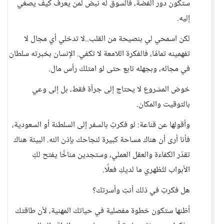
ستكون دور الفضة، فالسوق له نبض لمن يعرف كيف يصغي
إليه.
لكن اسمحي لي بنصيحة من القلب..لا تدخلي أي مجال لا
تفهمينه تمامًا، فالفكرة اللامعة لا تكفي. الإنسان بخبرته سلطان
في مجاله، وبجهله تابع حتى لو امتلك رأس مال.
خوض المشروع لا يحتاج إلى جرأة فقط، بل إلى وعي
بالتوقيت والمكان.
وأقولها عن قناعة: لو فكرتِ بالسفر إلى السلطنة أو السعودية،
فأنا أرى أن هناك مساحة كبيرة لنجاحك بإذن الله. البيئة هناك
تقدّر الكفاءة والعقل العملي، وستجدين مناخًا يفتح لكِ
الأبواب لتُظهري ما لديكِ فعلًا.
هل فكرتِ في ذلك أنتِ وأسرتك؟
أظنها ستكون خطوة مفصلية في حياتك المهنية، لأن طاقتك