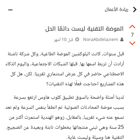
ريادة الأعمال
الموضة التقنية ليست دائمًا الحل
7
NoraAbdelaziem
قبل 10 أشهر
قبل سنوات، كانت البلوكشين الموضة الطاغية، وكل شركة ناشئة
أرادت أن تربط اسمها بها. قبلها الشبكات الاجتماعية، واليوم الذكاء
الاصطناعي حاضر في كل عرض استثماري تقريبًا. لكن، هل كل
هذه المشاريع احتاجت فعلًا لهذه التقنيات؟
لدينا أمثلة واضحة بالسوق تطبيق كلوب هاوس ارتفع بسرعة
بسبب موضة المحادثات الصوتية ثم انطفأ بنفس السرعة ولم نعد
نسمع عنه شيء تقريبا، بالمقابل، زوهو الهندية استمرت أكثر من
25 سنة وهي تبني منتجاتها بخطوات ثابتة وبعيدة عن الضجيج.
التقنية هنا وسيلة وليست غاية.