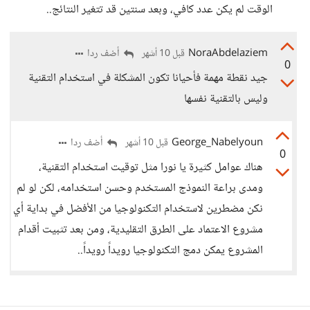
الوقت لم يكن عدد كافي، وبعد سنتين قد تتغير النتائج..
NoraAbdelaziem
أضف ردا
قبل 10 أشهر
0
جيد نقطة مهمة فأحيانا تكون المشكلة في استخدام التقنية
وليس بالتقنية نفسها
George_Nabelyoun
أضف ردا
قبل 10 أشهر
0
هناك عوامل كثيرة يا نورا مثل توقيت استخدام التقنية،
ومدى براعة النموذج المستخدم وحسن استخدامه، لكن لو لم
نكن مضطرين لاستخدام التكنولوجيا من الأفضل في بداية أي
مشروع الاعتماد على الطرق التقليدية، ومن بعد تثبيت أقدام
المشروع يمكن دمج التكنولوجيا رويداً رويداً..