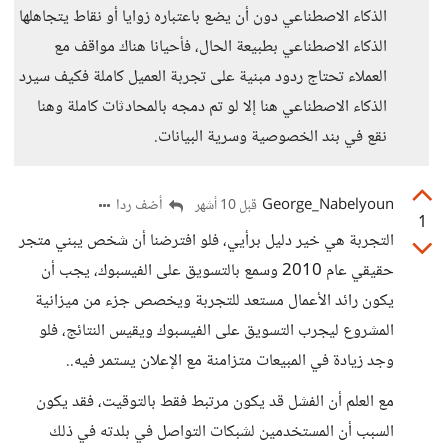
الذكاء الاصطناعي دون أن يضع باعتباره زوايا أو نقاط يتجاهلها
الذكاء الاصطناعي بطبيعة الحال، فأحيانا هناك مواقف مع
العملاء تحتاج ردود مبنية على تجربة العميل كاملة فكيف سيرد
الذكاء الاصطناعي هنا إلا لو تم دمجه بالمحادثات كاملة وهنا
نقع في بند الخصوصية وسرية البيانات.
George_Nabelyoun
أضف ردا
قبل 10 أشهر
1
التجربة هي خير دليل برأيي، فلو افترضنا أن شخص يبني متجر
حقيقي عام 2010 وسمع بالتسويق على الفيسبوك، يجب أن
يكون رائد الأعمال مستعد للتجربة ويخصص جزء من ميزانية
المشروع ليجرب التسويق على الفيسبوك ويقيس النتائج، فلو
وجد زيادة في المبيعات متزامنة مع الإعلان يستمر فيه..
مع العلم أن الفشل قد يكون مرتبط فقط بالتوقيت، فقد يكون
السبب أن المستخدمين لشبكات التواصل في بلدته في ذلك