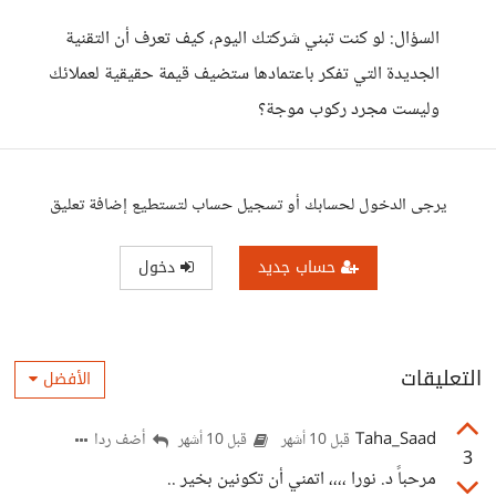
السؤال: لو كنت تبني شركتك اليوم، كيف تعرف أن التقنية
الجديدة التي تفكر باعتمادها ستضيف قيمة حقيقية لعملائك
وليست مجرد ركوب موجة؟
يرجى الدخول لحسابك أو تسجيل حساب لتستطيع إضافة تعليق
حساب جديد
دخول
التعليقات
الأفضل
Taha_Saad
أضف ردا
قبل 10 أشهر
قبل 10 أشهر
3
مرحباً د. نورا ،،،، اتمني أن تكونين بخير ..