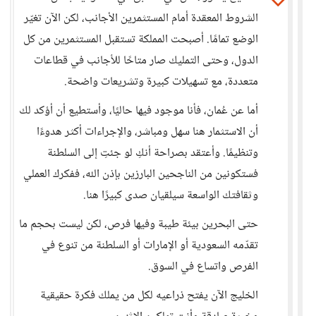
الشروط المعقدة أمام المستثمرين الأجانب، لكن الآن تغيّر
الوضع تمامًا. أصبحت المملكة تستقبل المستثمرين من كل
الدول، وحتى التمليك صار متاحًا للأجانب في قطاعات
متعددة، مع تسهيلات كبيرة وتشريعات واضحة.
أما عن عُمان، فأنا موجود فيها حاليًا، وأستطيع أن أؤكد لك
أن الاستثمار هنا سهل ومباشر، والإجراءات أكثر هدوءًا
وتنظيمًا. وأعتقد بصراحة أنكِ لو جئتِ إلى السلطنة
فستكونين من الناجحين البارزين بإذن الله، ففكرك العملي
وثقافتك الواسعة سيلقيان صدى كبيرًا هنا.
حتى البحرين بيئة طيبة وفيها فرص، لكن ليست بحجم ما
تقدّمه السعودية أو الإمارات أو السلطنة من تنوع في
الفرص واتساع في السوق.
الخليج الآن يفتح ذراعيه لكل من يملك فكرة حقيقية