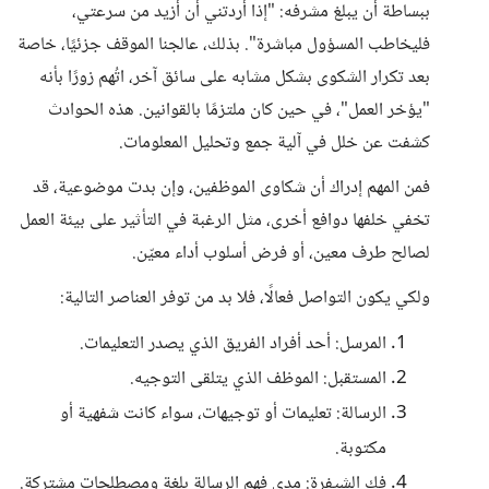
ببساطة أن يبلغ مشرفه: "إذا أردتني أن أزيد من سرعتي،
فليخاطب المسؤول مباشرة". بذلك، عالجنا الموقف جزئيًا، خاصة
بعد تكرار الشكوى بشكل مشابه على سائق آخر، اتُهم زورًا بأنه
"يؤخر العمل"، في حين كان ملتزمًا بالقوانين. هذه الحوادث
كشفت عن خلل في آلية جمع وتحليل المعلومات.
فمن المهم إدراك أن شكاوى الموظفين، وإن بدت موضوعية، قد
تخفي خلفها دوافع أخرى، مثل الرغبة في التأثير على بيئة العمل
لصالح طرف معين، أو فرض أسلوب أداء معيّن.
ولكي يكون التواصل فعالًا، فلا بد من توفر العناصر التالية:
المرسل: أحد أفراد الفريق الذي يصدر التعليمات.
المستقبل: الموظف الذي يتلقى التوجيه.
الرسالة: تعليمات أو توجيهات، سواء كانت شفهية أو
مكتوبة.
فك الشيفرة: مدى فهم الرسالة بلغة ومصطلحات مشتركة.