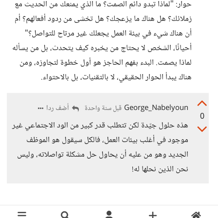
حوار: "لماذا تبدو دائم الصمت؟ ما الذي يمنعك من الحديث مع
زملائك؟ هل هناك ما يزعجك؟ هل تخشى من ردود أفعالهم؟ أم
أن هناك شيء في بيئة العمل يجعلك غير مرتاح للتواصل؟"
أحيانًا، الشخص لا يحتاج من يخبره كيف يتحدث، بل من يسأله
لماذا يصمت. البدء بفهم الحاجز هو أول خطوة لتجاوزه، ومن
هناك يبدأ الحوار الحقيقي، لا بالتقنيات، بل بالاحتواء.
George_Nabelyoun
أضف ردا
قبل سنة واحدة
0
هذه حلول جيّدة لكن تتطلب قدر كبير من الود الاجتماعي غير
موجود في أغلب بيئات العمل، فالكل سيقول هو الموظف
الجديد وهو من عليه أن يحاول حل مشكلة تواصلاته، وليس
نحن الذين نحلها له!