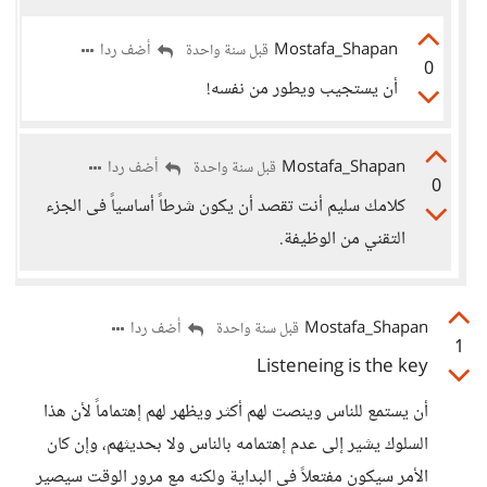
Mostafa_Shapan
أضف ردا
قبل سنة واحدة
0
أن يستجيب ويطور من نفسه!
Mostafa_Shapan
أضف ردا
قبل سنة واحدة
0
كلامك سليم أنت تقصد أن يكون شرطاً أساسياً فى الجزء
التقني من الوظيفة.
Mostafa_Shapan
أضف ردا
قبل سنة واحدة
1
Listeneing is the key
أن يستمع للناس وينصت لهم أكثر ويظهر لهم إهتماماً لأن هذا
السلوك يشير إلى عدم إهتمامه بالناس ولا بحديثهم، وإن كان
الأمر سيكون مفتعلاً فى البداية ولكنه مع مرور الوقت سيصير