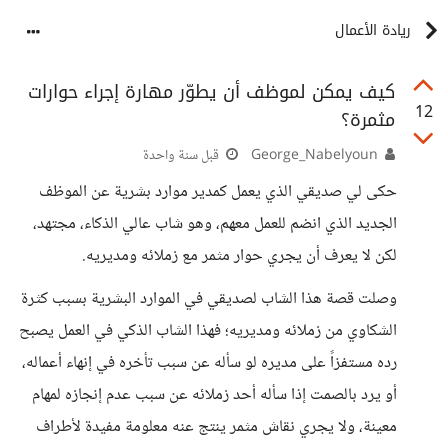
ريادة الأعمال
كيف يمكن لموظف أن يطوّر مهارة إجراء حوارات
12
مثمرة؟
George_Nabelyoun
قبل سنة واحدة
حكى لي صديقي الذي يعمل كمدير موارد بشرية عن الموظف
الجديد الذي انضم للعمل معهم، وهو شاب عالي الذكاء، مجتهد،
لكن لا يعرف أن يجري حوار مثمر مع زملائه ومديريه.
وصلت قصة هذا الشاب لصديقي في الموارد البشرية بسبب كثرة
الشكاوي من زملائه ومديريه؛ فهذا الشاب الذكي في العمل يصبح
رده مستفزاً على مديره لو سأله عن سبب تأخره في إنهاء أعماله،
أو يرد بالصمت إذا سأله أحد زملائه عن سبب عدم إنجازه لمهام
معينة، ولا يجري نقاش مثمر ينتج عنه معلومة مفيدة لأطراف