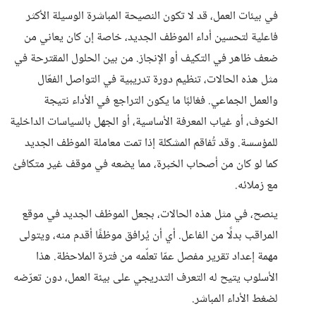
في بيئات العمل، قد لا تكون النصيحة المباشرة الوسيلة الأكثر
فاعلية لتحسين أداء الموظف الجديد، خاصة إن كان يعاني من
ضعف ظاهر في التكيف أو الإنجاز. من بين الحلول المقترحة في
مثل هذه الحالات، تنظيم دورة تدريبية في التواصل الفعّال
والعمل الجماعي. فغالبًا ما يكون التراجع في الأداء نتيجة
الخوف، أو غياب المعرفة الأساسية، أو الجهل بالسياسات الداخلية
للمؤسسة. وقد تُفاقم المشكلة إذا تمت معاملة الموظف الجديد
كما لو كان من أصحاب الخبرة، مما يضعه في موقف غير متكافئ
مع زملائه.
ينصح، في مثل هذه الحالات، بجعل الموظف الجديد في موقع
المراقب بدلًا من الفاعل. أي أن يُرافق موظفًا أقدم منه، ويتولى
مهمة إعداد تقرير مفصل عمّا تعلّمه من فترة الملاحظة. هذا
الأسلوب يتيح له التعرف التدريجي على بيئة العمل، دون تعرّضه
لضغط الأداء المباشر.