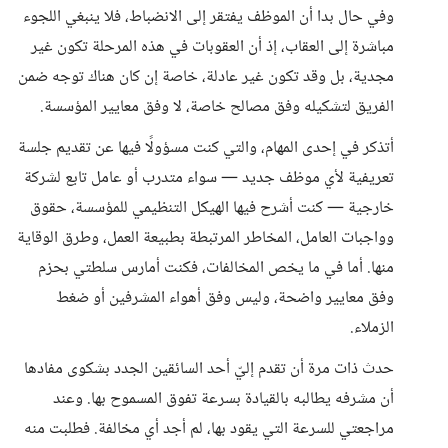
وفي حال بدا أن الموظف يفتقر إلى الانضباط، فلا ينبغي اللجوء
مباشرة إلى العقاب، إذ أن العقوبات في هذه المرحلة تكون غير
مجدية، بل وقد تكون غير عادلة، خاصة إن كان هناك توجه ضمن
الفريق لتشكيله وفق مصالح خاصة، لا وفق معايير المؤسسة.
أتذكر في إحدى المهام، والتي كنت مسؤولًا فيها عن تقديم جلسة
تعريفية لأي موظف جديد — سواء متدرب أو عامل تابع لشركة
خارجية — كنت أشرح فيها الهيكل التنظيمي للمؤسسة، حقوق
وواجبات العامل، المخاطر المرتبطة بطبيعة العمل، وطرق الوقاية
منها. أما في ما يخص المخالفات، فكنت أمارس سلطتي بحزم
وفق معايير واضحة، وليس وفق أهواء المشرفين أو ضغط
الزملاء.
حدث ذات مرة أن تقدم إليّ أحد السائقين الجدد بشكوى مفادها
أن مشرفه يطالبه بالقيادة بسرعة تفوق المسموح بها. وعند
مراجعتي للسرعة التي يقود بها، لم أجد أي مخالفة. فطلبت منه