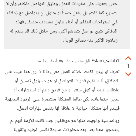
حتى يتعرف على مفردات العمل، وطرق التواصل داخله، وأن لا
يتسرع كما قلت، بل يفعل حسناً لو حاول أن يتواصل مع زملائه
في استراحات الغذاء، أو أثناء تناول مشروب خفيف، فهذه
الدقائق تتيح تواصل بتفاهم أكبر، ومن خلال ذلك قد يقدم له
زملاؤه الأكبر منه نصائح قوية.
Eslam_salah1
أضف ردا
قبل سنة واحدة
1
تعرف لو بيدي لكنت اخذته للعمل معي، فأنا لا أرى هذا عيب على
الاطلاق، أنت تقيم قدرات التواصل لو هو مسؤول تنسيق أو
علاقات عامه أو كول سنتر أو من فريق دعم أو استشارات أو
مدير اجتماعات، لكن طالما المشكلة مقتصرة على الردود البديهية
فيبدو أنها مشكلة حياتية لا علاقة لها بنقص مهارات العمل.
وبالمناسبة واجهت مثلها مع موظفين جدد كانت الأزمة أنهم لم
يندمجوا معنا بعد، بعد محاولات عديدة لكسر الجليد وتقوية