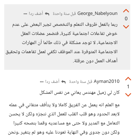
George_Nabelyoun
أضف ردا
قبل سنة واحدة
0
ربما بالفعل ظروف التعلم والتخصص تجبر البعض على عدم
خوض تفاعلات اجتماعية كثيرة، فتضمر عضلات العقل
الاجتماعية، لا توجد مشكلة في ذلك طالما أن المهارات
الاجتماعية المتوفرة عند الموظف تكفي لعمل تفاهمات وتحقيق
أهداف العمل دون عرقلة.
Ayman2010
أضف ردا
قبل سنة واحدة
1
كان لي زميل مهندس يعاني من نفس المشكل
مع العلم انه يعمل عن الفريق كاملا ولا يتأفف متفاني في عمله
لابعد الحدود وهو قلب القلب للعمل الذي ننجزه ولكن لا يحسن
التعامل مع المدير ولا حتى مع مساعديه وقمنا بنصحه كثيرا
ولكن دون جدوى وفي النهاية تعودنا عليه وهو لم يتغير ،ونحن