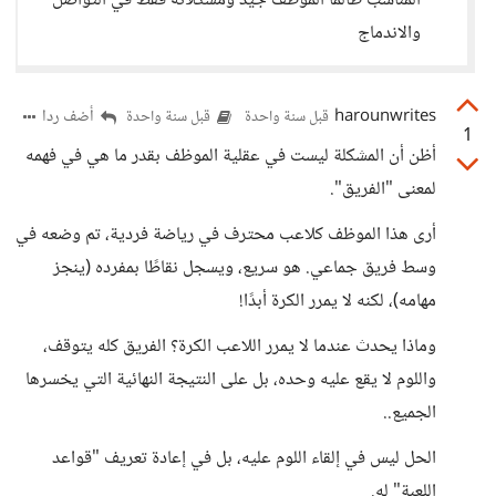
المناسب طالما الموظف جيد ومشكلاته فقط في التواصل
والاندماج
harounwrites
أضف ردا
قبل سنة واحدة
قبل سنة واحدة
1
أظن أن المشكلة ليست في عقلية الموظف بقدر ما هي في فهمه
لمعنى "الفريق".
أرى هذا الموظف كلاعب محترف في رياضة فردية، تم وضعه في
وسط فريق جماعي. هو سريع، ويسجل نقاطًا بمفرده (ينجز
مهامه)، لكنه لا يمرر الكرة أبدًا!
وماذا يحدث عندما لا يمرر اللاعب الكرة؟ الفريق كله يتوقف،
واللوم لا يقع عليه وحده، بل على النتيجة النهائية التي يخسرها
الجميع..
الحل ليس في إلقاء اللوم عليه، بل في إعادة تعريف "قواعد
اللعبة" له.