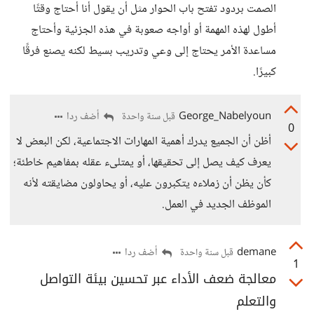
الصمت بردود تفتح باب الحوار مثل أن يقول أنا أحتاج وقتًا
أطول لهذه المهمة أو أواجه صعوبة في هذه الجزئية وأحتاج
مساعدة الأمر يحتاج إلى وعي وتدريب بسيط لكنه يصنع فرقًا
كبيرًا.
George_Nabelyoun
أضف ردا
قبل سنة واحدة
0
أظن أن الجميع يدرك أهمية المهارات الاجتماعية، لكن البعض لا
يعرف كيف يصل إلى تحقيقها، أو يمتلىء عقله بمفاهيم خاطئة؛
كأن يظن أن زملاءه يتكبرون عليه، أو يحاولون مضايقته لأنه
الموظف الجديد في العمل.
demane
أضف ردا
قبل سنة واحدة
1
معالجة ضعف الأداء عبر تحسين بيئة التواصل
والتعلم