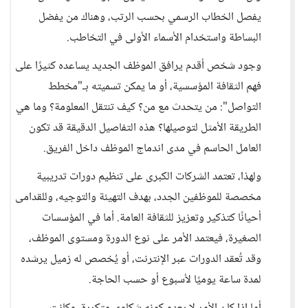
يفصل الخطاب الرسمي بحسب الرتب، وهناك من يفضل
البساطة واستخدام الأسماء الأولى في التخاطب.
وجود شخص أقدم يرافق الموظف الجديد يساعده كثيرًا على
فهم الثقافة المؤسسية، أو ما يمكن تسميته بـ"مخطط
التواصل": من يتحدث مع من؟ كيف تنتقل المعلومة؟ وما هي
الطريقة الأمثل لتوصيلها؟ هذه التفاصيل الدقيقة قد تكون
العامل الحاسم في مدى اندماج الموظف داخل الفريق.
ولهذا، تعتمد الشركات الكبرى على تنظيم دورات تدريبية
مخصصة للموظفين الجدد، بهدف التهيئة والتوجيه، وللقدامى
أحيانًا كتذكير وتعزيز للثقافة العامة. أما في المؤسسات
الصغيرة، فيعتمد الأمر على نوع الدورة ومستوى الموظف،
وقد تُعقد الدورات عبر الإنترنت، أو يُخصص له زميل يرشده
لمدة ساعة يوميًا لأسبوع أو حسب الحاجة.