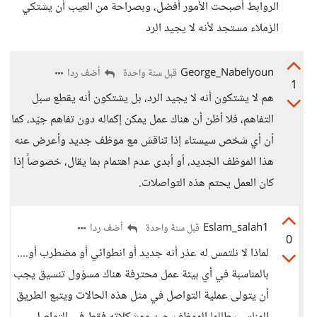
الروابط أصبحت الأمور أفضل، وبصراحة من العيب أن يشتكي
الزملاء مستجد لأنه لا يجيد الرد
George_Nabelyoun
أضف ردا
قبل سنة واحدة
1
هم لا يشتكون أنه لا يجيد الرد، بل يشتكون أنه يقطع سبل
التفاهم، فلا أظن أن هناك عمل يمكن إكماله دون تفاهم جيّد، كما
أن أي شخص سيستاء إذا تناقش مع موظف جديد وأعرض عنه
هذا الموظف الجديد، أو أبدى عدم اهتمام بما يقال، خصوصاً إذا
كان العمل يحتم هذه التواصلات.
Eslam_salah1
أضف ردا
قبل سنة واحدة
0
لماذا لا نلتمس له عذر أنه جديد أو انطوائي أو مضطرب أو....
بالمناسبة في أي بيئة عمل محترفة هناك مسؤول تنسيق يجب
أن يتولى عملية التواصل في مثل هذه الحالات ويتبع الطريق