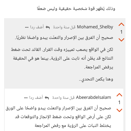
وذلك يُظهر قوة شخصية حقيقية وليس ضعفًا
Mohamed_Shelby
أضف ردا
قبل سنة واحدة
1
صحيح أن الفرق بين الإصرار والتعنّت يبدو واضحًا نظريًا.
لكن في الواقع يصعب تمييزه وقت القرار. القائد تحت ضغط
النتائج قد يظن أنه ثابت على الرؤية، بينما هو في الحقيقة
يرفض المراجعة.
وهنا يكمن التحدي..
Abeerabdelsalam
أضف ردا
قبل سنة واحدة
1
صحيح أن الفرق بين الإصرار والتعنّت يبدو واضحًا على الورق
لكن على أرض الواقع وتحت ضغط الإنجاز والتوقعات قد
يختلط الثبات على الرؤية مع رفض المراجعة