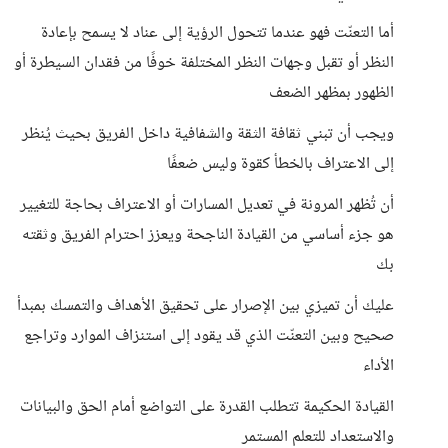
أما التعنّت فهو عندما تتحول الرؤية إلى عناد لا يسمح بإعادة
النظر أو تقبل وجهات النظر المختلفة خوفًا من فقدان السيطرة أو
الظهور بمظهر الضعف
ويجب أن تبني ثقافة الثقة والشفافية داخل الفريق بحيث يُنظر
إلى الاعتراف بالخطأ كقوة وليس ضعفًا
أن تُظهر المرونة في تعديل المسارات أو الاعتراف بحاجة للتغيير
هو جزء أساسي من القيادة الناجحة ويعزز احترام الفريق وثقته
بك
عليك أن تميزي بين الإصرار على تحقيق الأهداف والتمسك بمبدأ
صحيح وبين التعنّت الذي قد يقود إلى استنزاف الموارد وتراجع
الأداء
القيادة الحكيمة تتطلب القدرة على التواضع أمام الحق والبيانات
والاستعداد للتعلم المستمر