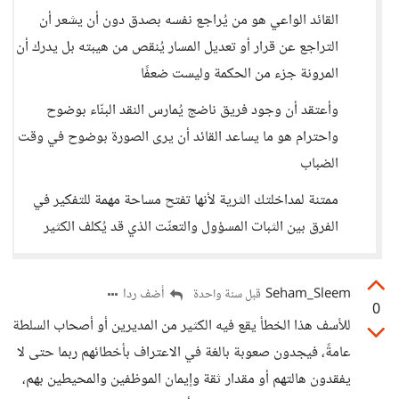
القائد الواعي هو من يُراجع نفسه بصدق دون أن يشعر أن
التراجع عن قرار أو تعديل المسار يُنقص من هيبته بل يدرك أن
المرونة جزء من الحكمة وليست ضعفًا
وأعتقد أن وجود فريق ناضج يُمارس النقد البنّاء بوضوح
واحترام هو ما يساعد القائد أن يرى الصورة بوضوح في وقت
الضباب
ممتنة لمداخلتك الثرية لأنها تفتح مساحة مهمة للتفكير في
الفرق بين الثبات المسؤول والتعنّت الذي قد يُكلف الكثير
Seham_Sleem
أضف ردا
قبل سنة واحدة
0
للأسف هذا الخطأ يقع فيه الكثير من المديرين أو أصحاب السلطة
عامةً، فيجدون صعوبة بالغة في الاعتراف بأخطائهم ربما حتى لا
يفقدون هالتهم أو مقدار ثقة وإيمان الموظفين والمحيطين بهم،