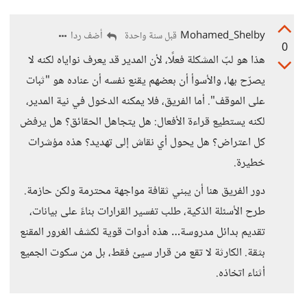
Mohamed_Shelby
أضف ردا
قبل سنة واحدة
0
هذا هو لبّ المشكلة فعلًا، لأن المدير قد يعرف نواياه لكنه لا
يصرّح بها، والأسوأ أن بعضهم يقنع نفسه أن عناده هو "ثبات
على الموقف". أما الفريق، فلا يمكنه الدخول في نية المدير،
لكنه يستطيع قراءة الأفعال: هل يتجاهل الحقائق؟ هل يرفض
كل اعتراض؟ هل يحول أي نقاش إلى تهديد؟ هذه مؤشرات
خطيرة.
دور الفريق هنا أن يبني ثقافة مواجهة محترمة ولكن حازمة.
طرح الأسئلة الذكية، طلب تفسير القرارات بناءً على بيانات،
تقديم بدائل مدروسة… هذه أدوات قوية لكشف الغرور المقنع
بثقة. الكارثة لا تقع من قرار سيئ فقط، بل من سكوت الجميع
أثناء اتخاذه.