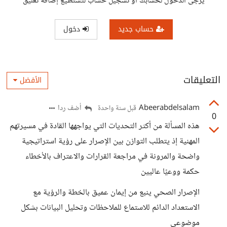
يرجى الدخول لحسابك أو تسجيل حساب لتستطيع إضافة تعليق
حساب جديد
دخول
التعليقات
الأفضل
Abeerabdelsalam
أضف ردا
قبل سنة واحدة
0
هذه المسألة من أكثر التحديات التي يواجهها القادة في مسيرتهم
المهنية إذ يتطلب التوازن بين الإصرار على رؤية استراتيجية
واضحة والمرونة في مراجعة القرارات والاعتراف بالأخطاء
حكمة ووعيًا عاليين
الإصرار الصحي ينبع من إيمان عميق بالخطة والرؤية مع
الاستعداد الدائم للاستماع للملاحظات وتحليل البيانات بشكل
موضوعي