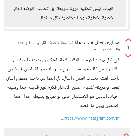
الهدف ليس تحقيق ثروة سريعة، بل تحسين الوضع المالي
خطوة بخطوة دون المخاطرة بكل ما تملك.
khouloud_benzeghba
قبل سنة واحدة
قبل سنة واحدة
1
أضف ردا
في ظل تهديد الازمات الاقتصادية المتكرر، وتدبدب العملات،
والاسوء من ذلك هو تغير السوق بسرعات مهولة، ليس فقط من
ناحية استراتجيات العمل والمال، بل ايضا من ناحية مفهوم المال
نفسه وطريقة كسبه، أصبح الادخار فكرة غير قديمة جدا وسيئة
احيانا، البديل هو الاستثمار حتى لو بمبالغ بسيطة جدا ، هذا
المنحنى يبين ما أقصد.
https://www.instagram.com/m...