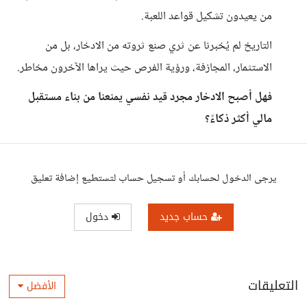
من يعيدون تشكيل قواعد اللعبة.
التاريخ لم يُخبرنا عن ثري صنع ثروته من الادخار، بل من
الاستثمار، المجازفة، ورؤية الفرص حيث يراها الآخرون مخاطر.
فهل أصبح الادخار مجرد قيد نفسي يمنعنا من بناء مستقبل
مالي أكثر ذكاءً؟
يرجى الدخول لحسابك أو تسجيل حساب لتستطيع إضافة تعليق
حساب جديد
دخول
التعليقات
الأفضل