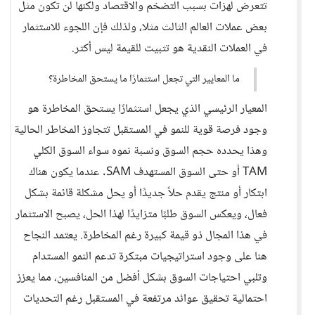
تتعرض لهزات بسبب التضخم والاقتصاد ولكنها لن تكون مثل
بعض عملات العالم الثالث مثلا، ولذلك فإن اللجوء للاستثمار
في العملات النقدية هو تثبيت للقيمة ليس أكثر.
ما المعايير التي تجعل استثمارًا ما يستحق المخاطرة؟
المعيار الرئيسي الذي يجعل استثمارًا يستحق المخاطرة هو
وجود فرصة قوية للنمو في المستقبل تتجاوز المخاطر الحالية
وهذا يحدده حجم السوق ونسبة نموه سواء السوق الكلي
TAM أو حتى السوق المستهدف SAM. عندما يكون هناك
ابتكار أو منتج يقدم حلاً جديدًا أو يحل مشكلة قائمة بشكل
فعال، ويعكس السوق طلبًا متزايدًا لهذا الحل، يصبح الاستثمار
في هذا المجال ذو قيمة كبيرة رغم المخاطرة. يعتمد النجاح
هنا على وجود استراتيجيات مبتكرة تدعم النمو المستدام
وتلبي احتياجات السوق بشكل أفضل من المنافسين، مما يعزز
احتمالية تحقيق عوائد مرتفعة في المستقبل رغم التحديات